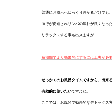
普通にお風呂へゆっくり浸かるだけでも
血行が促進されリンパの流れが良くなっ
リラックスする事も出来ますが、
短期間でより効果的にするには工夫が必
せっかくのお風呂タイムですから、出来
有効的に使いたい
ですよね。
ここでは、お風呂で効果的なデトックス