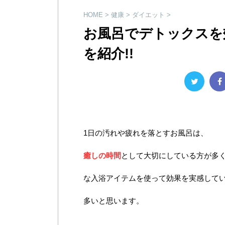
HOME
>
健康
>
ダイエット
>
お風呂でデトックス
を紹介!!
1日の汚れや疲れを落とすお風呂は、
癒しの時間
として大切にしている方が多
な入浴アイテムを使って効果を実感して
多いと思います。