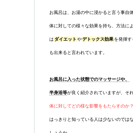
お風呂は、お湯の中に浸かると言う事自
体に対しての様々な効果を持ち、方法に
は
ダイエット
や
デトックス効果
を発揮す
も出来ると言われています。
お風呂に入った状態でのマッサージや、
半身浴等
が良く紹介されていますが、そ
体に対してどの様な影響をもたらすのか
はっきりと知っている人は少ないのでは
しょうか。