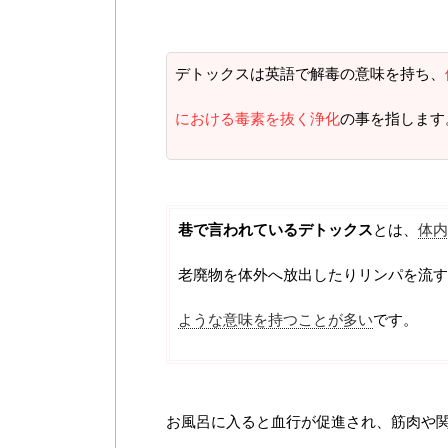
デトックスは英語で解毒の意味を持ち、
における毒素を抜く浄化
の事を指します
巷で言われているデトックス
とは、
体内
老廃物を体外へ放出したりリンパを流す
ような意味を持つことが多い
です。
お風呂に入ると血行が促進され、筋肉や