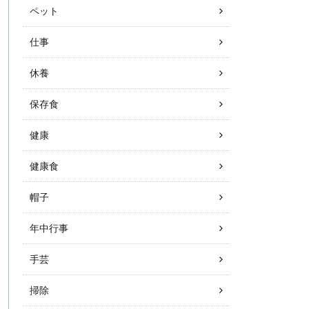
ペット
仕事
休養
保存食
健康
健康食
帽子
年中行事
手芸
掃除