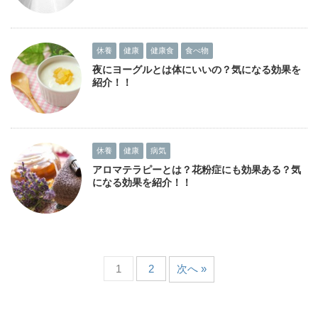
休養
健康
健康食
食べ物
夜にヨーグルとは体にいいの？気になる効果を
紹介！！
休養
健康
病気
アロマテラピーとは？花粉症にも効果ある？気
になる効果を紹介！！
1
2
次へ »