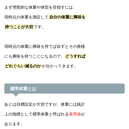
まず理想的な体重や体型を目指すには、
現時点の体重を測定して
自分の体重に興味を
持つことが大切
です。
現時点の体重に興味を持てば自ずとその推移
にも興味を持つことになるので、
どうすれば
どれぐらい減るのか
が分かってきます。
標準体重とは
あとは目標設定が大切ですが、体重には統計
上の指標として標準体重と呼ばれる
基準値
が
あります。