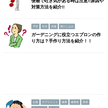
便秘で吐き気がある時は注意!!原因や
対策方法を紹介!!
手芸
生活
衣服
身だしなみ
ガーデニングに役立つエプロンの作
り方は？手作り方法を紹介！！
お肌
サプリメント
健康
健康食
美容