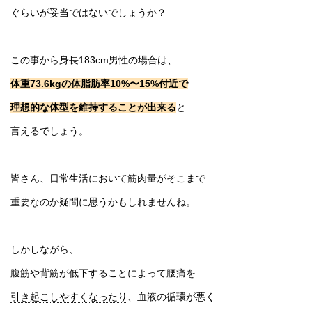
ぐらいが妥当ではないでしょうか？
この事から身長183cm男性の場合は、
体重73.6kgの体脂肪率10%〜15%付近で
理想的な体型を維持することが出来る
と
言えるでしょう。
皆さん、日常生活において筋肉量がそこまで
重要なのか疑問に思うかもしれませんね。
しかしながら、
腹筋や背筋が低下することによって
腰痛を
引き起こしやすくなったり
、血液の循環が悪く