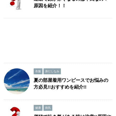
原因を紹介！！
衣服
身だしなみ
夏の部屋着用ワンピースでお悩みの
方必見!!おすすめを紹介!!
健康
病気