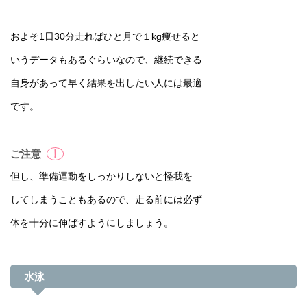
およそ1日30分走ればひと月で１kg痩せると
いうデータもあるぐらいなので、継続できる
自身があって早く結果を出したい人には最適
です。
!
ご注意
但し、準備運動をしっかりしないと怪我を
してしまうこともあるので、走る前には必ず
体を十分に伸ばすようにしましょう。
水泳