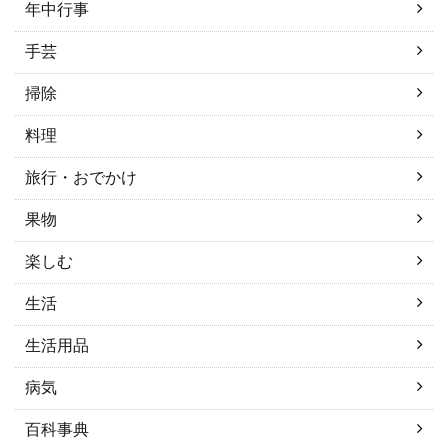
年中行事
手芸
掃除
料理
旅行・おでかけ
果物
楽しむ
生活
生活用品
病気
百科事典