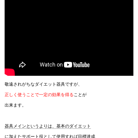
敬遠されがちなダイエット器具ですが、
正しく使うことで一定の効果を得る
ことが
出来ます。
器具メインというよりは、基本のダイエット
に加えたサポート役として
使用すれば目標達成