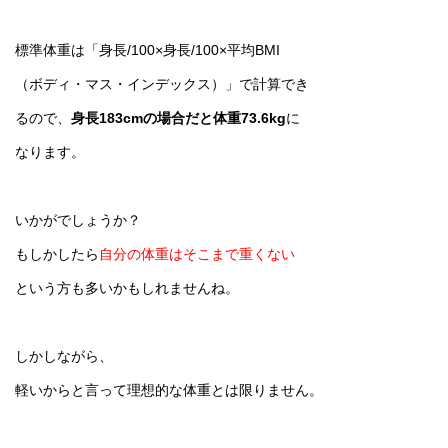
標準体重は「身長/100×身長/100×平均BMI
（ボディ・マス・インデックス）」で計算でき
るので、
身長183cmの場合だと体重73.6kg
に
なります。
いかがでしょうか？
もしかしたら
自分の体重はそこまで重くない
という方も多いかもしれませんね。
しかしながら、
軽いからと言って理想的な体重とは限りません。