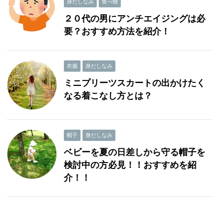
身だしなみ
食べ物
２０代の男にアンチエイジングは必
要？おすすめ方法を紹介！
衣服
身だしなみ
ミニプリーツスカートの出かけたく
なる着こなし方とは？
帽子
身だしなみ
ベビーを夏の日差しから守る帽子を
検討中の方必見！！おすすめを紹
介！！