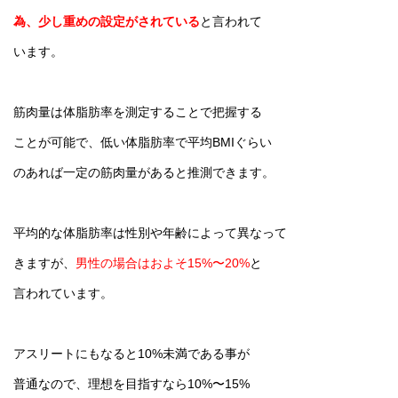
為、少し重めの設定がされている
と言われて
います。
筋肉量は体脂肪率を測定することで把握する
ことが可能で、低い体脂肪率で平均BMIぐらい
のあれば一定の筋肉量があると推測できます。
平均的な体脂肪率は性別や年齢によって異なって
きますが、
男性の場合はおよそ15%〜20%
と
言われています。
アスリートにもなると10%未満である事が
普通なので、理想を目指すなら10%〜15%