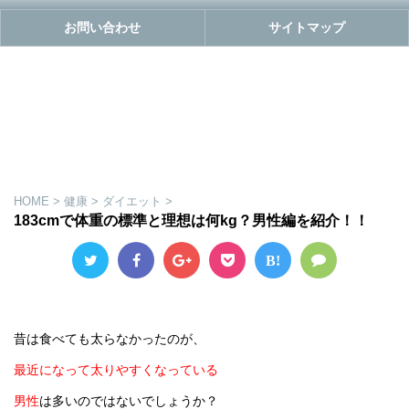
お問い合わせ
サイトマップ
HOME
>
健康
>
ダイエット
>
183cmで体重の標準と理想は何kg？男性編を紹介！！
B!
昔は食べても太らなかったのが、
最近になって太りやすくなっている
男性
は多いのではないでしょうか？