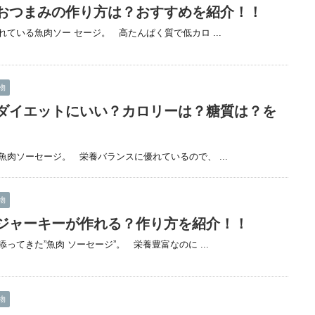
おつまみの作り方は？おすすめを紹介！！
ている魚肉ソー セージ。 高たんぱく質で低カロ ...
物
ダイエットにいい？カロリーは？糖質は？を
肉ソーセージ。 栄養バランスに優れているので、 ...
物
ジャーキーが作れる？作り方を紹介！！
てきた”魚肉 ソーセージ”。 栄養豊富なのに ...
物