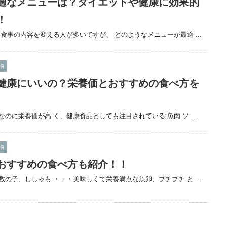
適なメニューは？ダイエットや健康に効果的
！
食事の内容を変える人が多いですが、 どのようなメニューが最適 ...
物
健康にいいの？栄養価とおすすめの食べ方を
に栄養価が高 く、健康食品としても注目されている”魚肉 ソ ...
物
おすすめの食べ方も紹介！！
の子、ししゃも ・・・美味しくて栄養満点な魚卵、プチプチ と ...