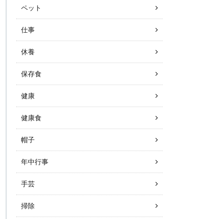
ペット
仕事
休養
保存食
健康
健康食
帽子
年中行事
手芸
掃除