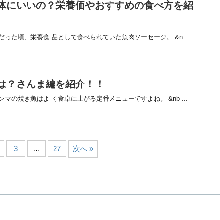
体にいいの？栄養価やおすすめの食べ方を紹
た頃、栄養食 品として食べられていた魚肉ソーセージ。 &n ...
は？さんま編を紹介！！
の焼き魚はよ く食卓に上がる定番メニューですよね。 &nb ...
3
…
27
次へ »