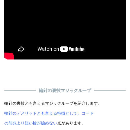
輪針の裏技マジックループ
輪針の裏技とも言えるマジックループを紹介します。
輪針のデメリットとも言える特徴として、コード
の前兆より短い輪が編めない
点があります。