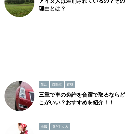
アイヌ人は差別されているの？その
理由とは？
生活
自動車
資格
三重で車の免許を合宿で取るならど
こがいい？おすすめを紹介！！
衣服
身だしなみ