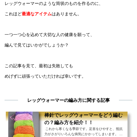
レッグウォーマーのような筒状のものを作るのに、
これほど
最適なアイテム
はありません。
一つ一つ心を込めて大切な人の健康を願って、
編んで見てはいかがでしょうか？
この記事を見て、最初は失敗しても
めげずに頑張っていただければ幸いです。
レッグウォーマーの編み方に関する記事
棒針でレッグウォーマーをどう編む
の？編み方を紹介！！
これから寒くなる季節です。足首をひやすと、抵抗
力がさがりいろんな病気にかかってしまいます。 そ