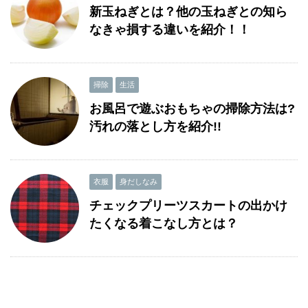
新玉ねぎとは？他の玉ねぎとの知ら
なきゃ損する違いを紹介！！
掃除
生活
お風呂で遊ぶおもちゃの掃除方法は?
汚れの落とし方を紹介!!
衣服
身だしなみ
チェックプリーツスカートの出かけ
たくなる着こなし方とは？