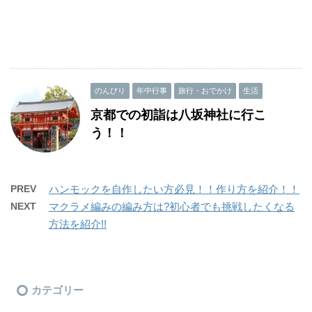
のんびり
年中行事
旅行・おでかけ
生活
京都での初詣は八坂神社に行こ
う！！
PREV
ハンモックを自作したい方必見！！作り方を紹介！！
NEXT
マクラメ編みの編み方は?初心者でも挑戦したくなる
方法を紹介!!
カテゴリー