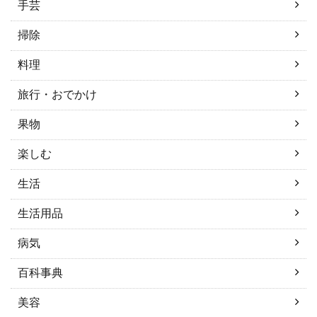
手芸
掃除
料理
旅行・おでかけ
果物
楽しむ
生活
生活用品
病気
百科事典
美容