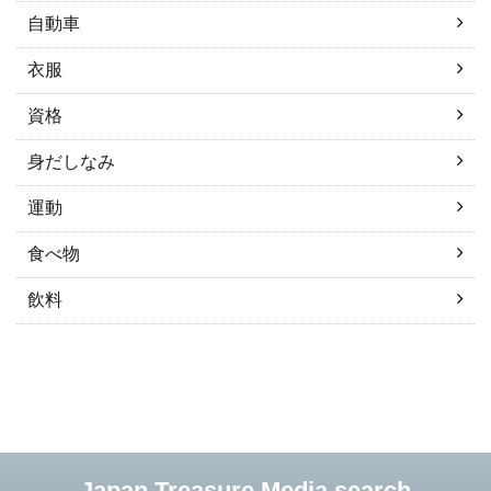
自動車
衣服
資格
身だしなみ
運動
食べ物
飲料
Japan Treasure Media search