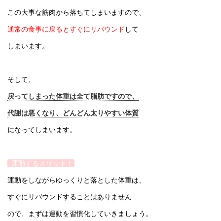
この大事な筋肉から落ちてしまいますので、
通常の食事に戻るとすぐにリバウンド
して
しまいます。
そして、
戻ってしまった体重は全て脂肪ですので、
代謝は悪くなり、どんどん太りやすい体質
に
なってしまいます。
運動するメリット !
運動をしながらゆっくりと落とした体重は、
すぐにリバウンドすることはありません
ので、まずは運動を習慣化していきましょう。