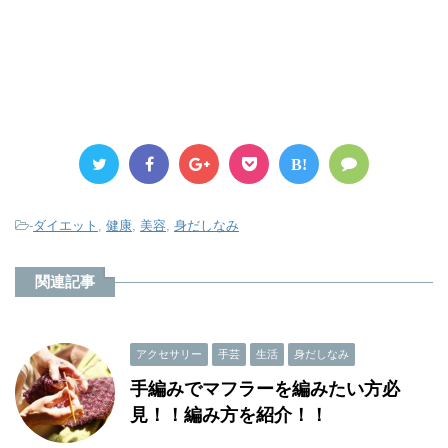
B!
-
ダイエット
,
健康
,
美容
,
身だしなみ
関連記事
アクセサリー
手芸
生活
身だしなみ
手編みでマフラーを編みたい方必
見！！編み方を紹介！！