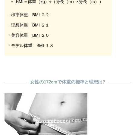
BMI＝体重（kg）÷（身長（m）×身長（m））
・標準体重 BMI ２２
・理想体重 BMI ２１
・美容体重 BMI ２０
・モデル体重 BMI １８
女性の172cmで体重の標準と理想は?