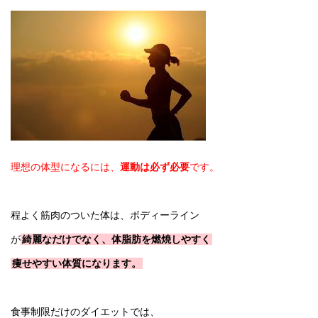
理想の体型になるには、
運動は必ず必要
です。
程よく筋肉のついた体は、ボディーライン
が
綺麗なだけでなく、体脂肪を燃焼しやすく
痩せやすい体質になります。
食事制限だけのダイエットでは、