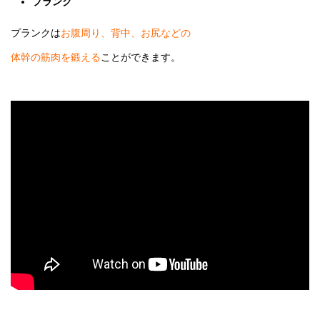
プランク
プランクは
お腹周り、背中、お尻などの
体幹の筋肉を鍛える
ことができます。