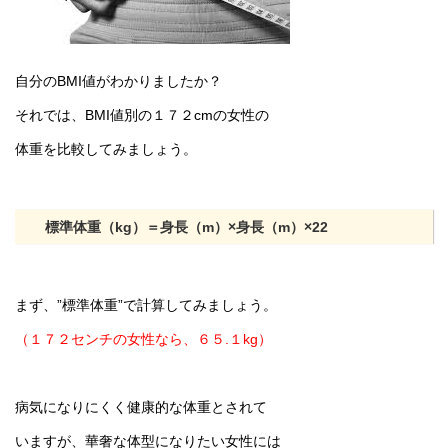
自分のBMI値がわかりましたか？
それでは、BMI値別の１７２cmの女性の
体重を比較してみましょう。
標準体重（kg）＝身長（m）×身長（m）×22
まず、”標準体重”で計算してみましょう。
（１７２センチの女性なら、６５.１kg）
病気になりにくく健康的な体重とされて
いますが、華奢な体型になりたい女性には