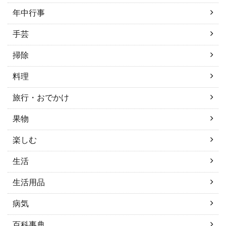
年中行事
手芸
掃除
料理
旅行・おでかけ
果物
楽しむ
生活
生活用品
病気
百科事典