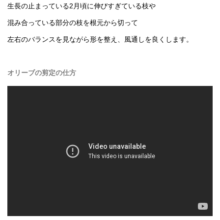
生長の止まっている2月頃に伸びすぎている枝や
混み合っている部分の枝を根元から切って
左右のバランスを見ながら形を整え、風通しを良くします。
オリーブの剪定の仕方