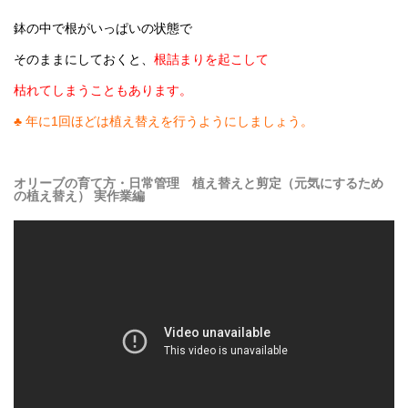
鉢の中で根がいっぱいの状態で
そのままにしておくと、
根詰まりを起こして
枯れてしまうこともあります。
♣ 年に1回ほどは植え替えを行うようにしましょう。
オリーブの育て方・日常管理 植え替えと剪定（元気にするため
の植え替え） 実作業編