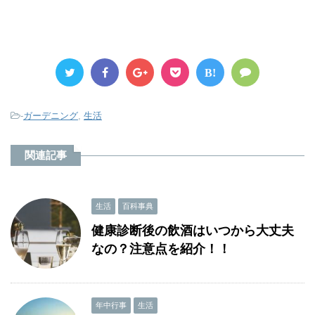
B!
-
ガーデニング
,
生活
関連記事
生活
百科事典
健康診断後の飲酒はいつから大丈夫
なの？注意点を紹介！！
年中行事
生活