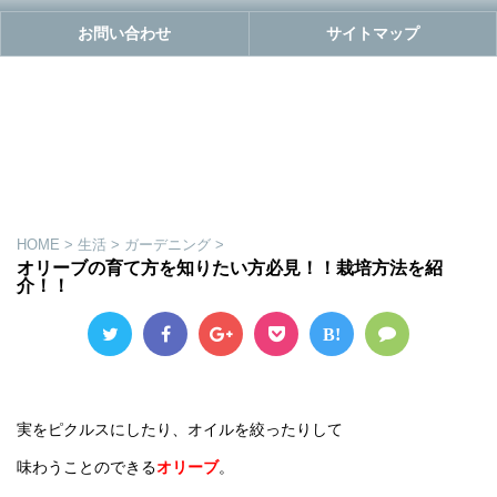
お問い合わせ
サイトマップ
HOME
>
生活
>
ガーデニング
>
オリーブの育て方を知りたい方必見！！栽培方法を紹
介！！
B!
実をピクルスにしたり、オイルを絞ったりして
味わうことのできる
オリーブ
。