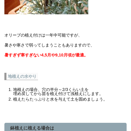
オリーブの植え付けは一年中可能ですが、
暑さや寒さで弱ってしまうこともありますので、
暑すぎず寒すぎない4,5月や9,10月頃が最適。
地植えの水やり
地植えの場合、穴の半分～2/3くらい土を
埋め戻してから苗を植え付けて浅植えにします。
植えたらたっぷりと水を与えて土を固めましょう。
鉢植えに植える場合は