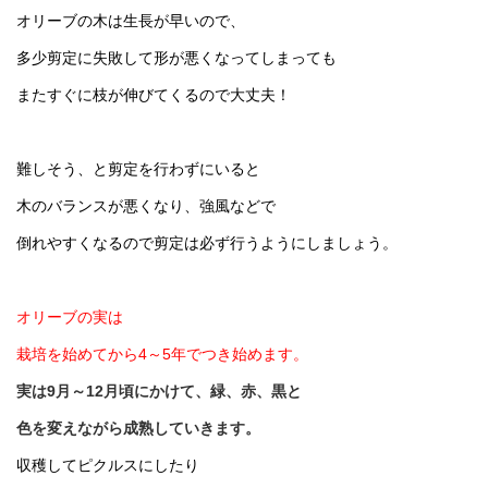
オリーブの木は生長が早いので、
多少剪定に失敗して形が悪くなってしまっても
またすぐに枝が伸びてくるので大丈夫！
難しそう、と剪定を行わずにいると
木のバランスが悪くなり、強風などで
倒れやすくなるので剪定は必ず行うようにしましょう。
オリーブの実は
栽培を始めてから4～5年でつき始めます。
実は9月～12月頃にかけて、緑、赤、黒と
色を変えながら成熟していきます。
収穫してピクルスにしたり