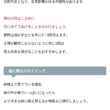
日照不足となり、生育影響が出る可能性があります。
晴れの日はこまめに
日に当ててあげることを心がけましょう。
肥料は油かすなどを年に2～3回与えます。
土壌が酸性にならないように年に1回は
苦土石灰を混ぜることをおすすめします。
植え替えのタイミング
鉢植えで育てている場合、
鉢の中が根でいっぱいになったら
より大きな鉢に植え替えるか地植えに移行しましょう。