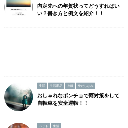
内定先への年賀状ってどうすればい
い？書き方と例文を紹介！！
生活
生活用品
衣服
身だしなみ
おしゃれなポンチョで雨対策をして
自転車を安全運転！！
ペット
生活