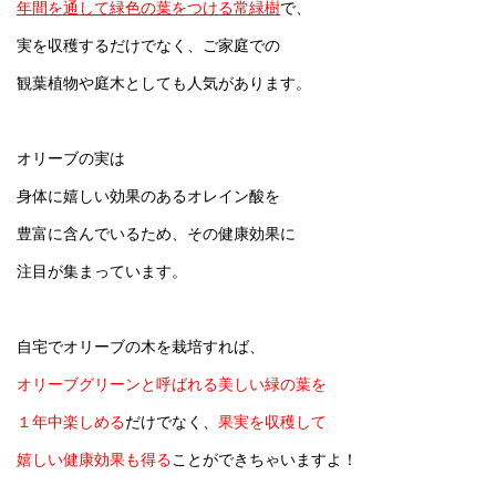
年間を通して緑色の葉をつける常緑樹
で、
実を収穫するだけでなく、
ご家庭での
観葉植物や庭木としても人気があります。
オリーブの実は
身体に嬉しい効果のあるオレイン酸を
豊富に含んでいるため、その健康効果に
注目が集まっています。
自宅でオリーブの木を栽培すれば、
オリーブグリーンと呼ばれる美しい緑の葉を
１年中楽しめる
だけでなく、
果実を収穫して
嬉しい健康効果も得る
ことができちゃいますよ！