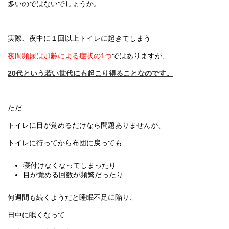
多いのではないでしょうか。
実際、夜中に１回以上トイレに起きてしまう
夜間頻尿は加齢による症状の1つ
ではありますが、
20代という若い世代にも起こり得ることなのです。
ただ
トイレに目が覚めるだけなら問題ありませんが、
トイレに行ってから布団に戻っても
寝付けなくなってしまったり
目が覚める回数が頻繁だったり
何週間も続くようだと睡眠不足に陥り、
日中に眠くなって