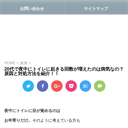
お問い合わせ
サイトマップ
HOME
>
健康
>
20代で夜中にトイレに起きる回数が増えたのは病気なの？
原因と対処方法を紹介！！
B!
夜中にトイレに目が覚めるのは
お年寄りだけ。
そのように考えている方も