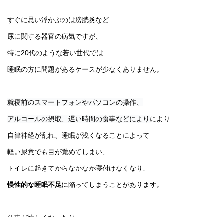
すぐに思い浮かぶのは膀胱炎など
尿に関する器官の病気ですが、
特に20代のような若い世代では
睡眠の方に問題があるケースが少なくありません。
就寝前のスマートフォンやパソコンの操作、
アルコールの摂取、遅い時間の食事などにより
により
自律神経が乱れ、睡眠が浅くなることによって
軽い尿意でも目が覚めてしまい、
トイレに起きてからなかなか寝付けなくなり、
慢性的な睡眠不足
に陥ってしまうことがあります。