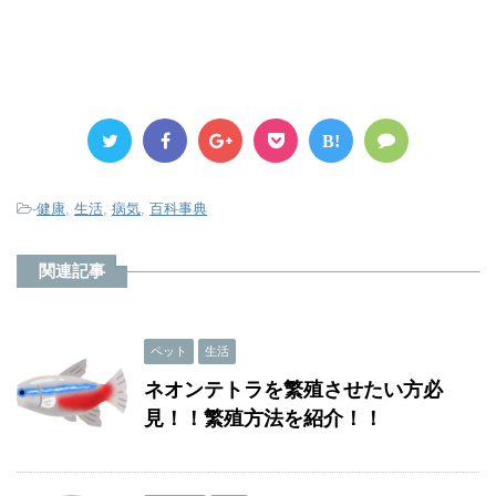
B!
-
健康
,
生活
,
病気
,
百科事典
関連記事
ペット
生活
ネオンテトラを繁殖させたい方必
見！！繁殖方法を紹介！！