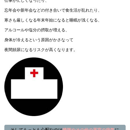
仕事が忙しくなったり、
忘年会や新年会などの付き合いで食生活が乱れたり、
寒さも厳しくなる年末年始になると睡眠が浅くなる、
アルコールや塩分の摂取が増える、
身体が冷えるという原因がかさなって
夜間頻尿になるリスクが高くなります。
そしてもっとも心配なのは
膀胱やその他の器官の病気
に