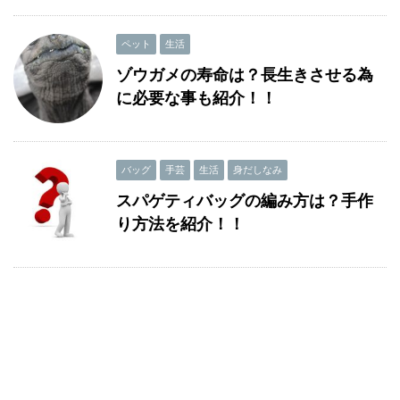
ペット
生活
ゾウガメの寿命は？長生きさせる為
に必要な事も紹介！！
バッグ
手芸
生活
身だしなみ
スパゲティバッグの編み方は？手作
り方法を紹介！！