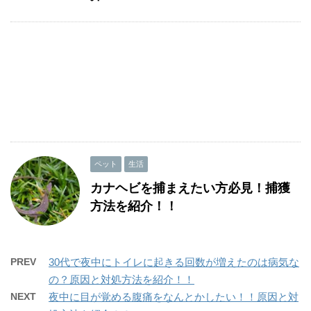
ペット
生活
カナヘビを捕まえたい方必見！捕獲
方法を紹介！！
PREV
30代で夜中にトイレに起きる回数が増えたのは病気な
の？原因と対処方法を紹介！！
NEXT
夜中に目が覚める腹痛をなんとかしたい！！原因と対