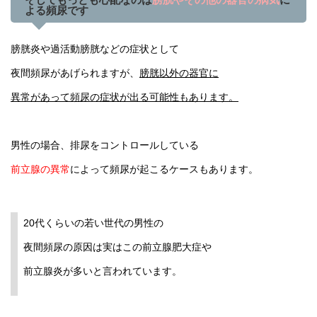
よる頻尿です
膀胱炎や過活動膀胱などの症状として
夜間頻尿があげられますが、
膀胱以外の器官に
異常があって頻尿の症状が出る可能性もあります。
男性の場合、排尿をコントロールしている
前立腺の異常
によって頻尿が起こるケースもあります。
20代くらいの若い世代の男性の
夜間頻尿の原因は実はこの前立腺肥大症や
前立腺炎が多いと言われています。