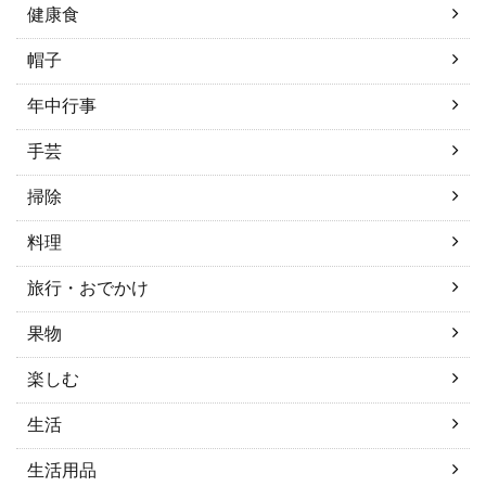
健康食
帽子
年中行事
手芸
掃除
料理
旅行・おでかけ
果物
楽しむ
生活
生活用品