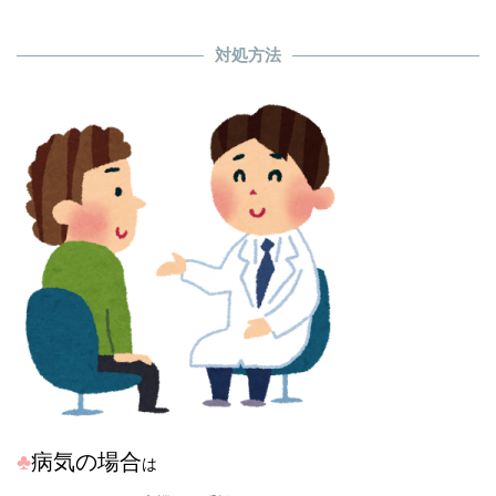
対処方法
♣
病気の場合
は