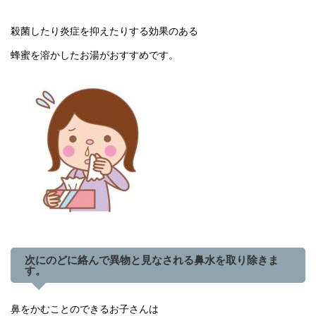
殺菌したり炎症を抑えたりする効果のある
蜂蜜を溶かしたお湯がおすすめです。
次にのどに絡んで異物と見なされる鼻水を取り除きま
す。
鼻をかむことのできるお子さんは