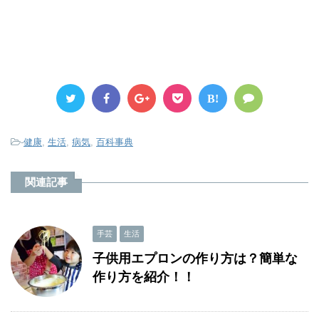
B!
-
健康
,
生活
,
病気
,
百科事典
関連記事
手芸
生活
子供用エプロンの作り方は？簡単な
作り方を紹介！！