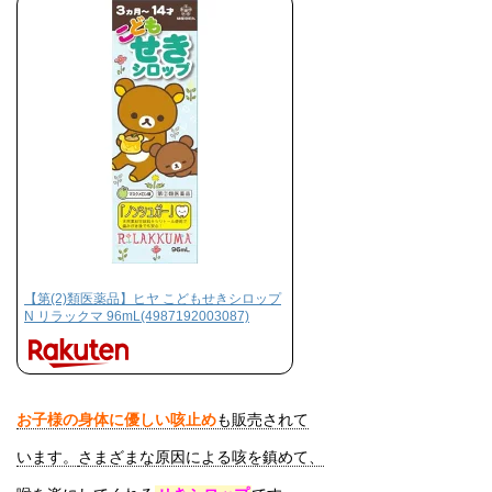
【第(2)類医薬品】ヒヤ こどもせきシロップ
N リラックマ 96mL(4987192003087)
お子様の身体に優しい咳止め
も販売されて
います。
さまざまな原因による咳を鎮めて、