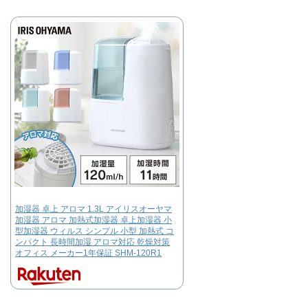
加湿器 卓上 アロマ 1.3L アイリスオーヤマ
加湿器 アロマ 加熱式加湿器 卓上加湿器 小
型加湿器 ウィルス シンプル 小型 加熱式 コ
ンパクト 長時間加湿 アロマ対応 乾燥対策
オフィス メーカー1年保証 SHM-120R1