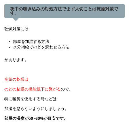
夜中の咳き込みの対処方法でまず大切ことは
乾燥対策
で
す。
乾燥対策には
部屋を加湿する方法
水分補給でのどを潤わせる方法
があります。
空気の乾燥は
のどの粘膜の機能低下に繋がる
ので、
特に暖房を使用する時などは
加湿を怠らないようにしましょう。
部屋の湿度が50~60%が目安です。