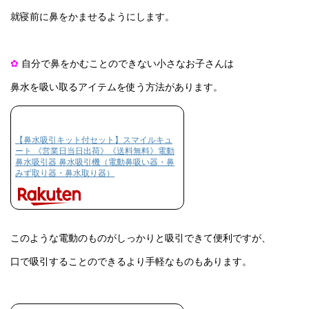
就寝前に鼻をかませるようにします。
✿
自分で鼻をかむことのできない小さなお子さんは
鼻水を吸い取るアイテムを使う方法があります。
【鼻水吸引キット付セット】スマイルキュ
ート 《営業日当日出荷》《送料無料》電動
鼻水吸引器 鼻水吸引機（電動鼻吸い器・鼻
みず取り器・鼻水取り器）
このような電動のものがしっかりと吸引できて便利ですが、
口で吸引することのできるより手軽なものもあります。