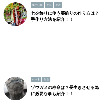
年中行事
手芸
生活
七夕飾りに使う菱飾りの作り方は？
手作り方法を紹介！！
ペット
生活
ゾウガメの寿命は？長生きさせる為
に必要な事も紹介！！