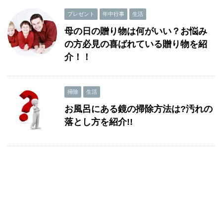
プレゼント
年中行事
生活
母の日の贈り物は何がいい？お悩み
の方必見の喜ばれている贈り物を紹
介！！
掃除
生活
お風呂にある鏡の掃除方法は?汚れの
落とし方を紹介!!