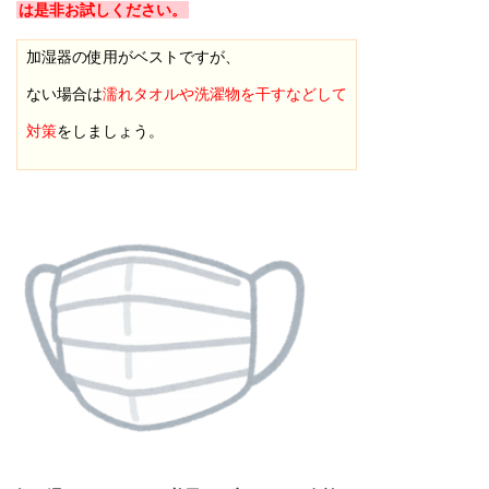
は是非お試しください。
加湿器の使用がベストですが、
ない場合は
濡れタオルや洗濯物を干すなどして
対策
をしましょう。