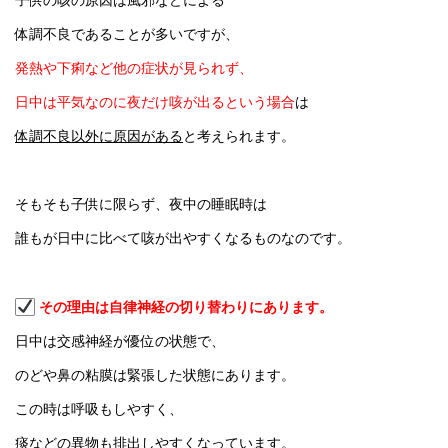
子供の咳の原因は風邪などによる
体調不良であることが多いですが、
発熱や下痢など他の症状が見られず、
日中は平気なのに夜だけ咳が出るという場合
は
体調不良以外に原因がある
と考えられます。
そもそも子供に限らず、夜中の睡眠時は
誰もが日中に比べて咳が出やすくなるものなのです。
その理由は自律神経の切り替わりにあります。
日中は交感神経が優位の状態で、
のどや鼻の粘膜は緊張した状態にあります。
この時は呼吸もしやすく、
痰などの異物も排出しやすくなっています。