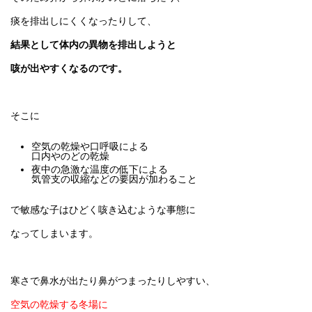
痰を排出しにくくなったりして、
結果として体内の異物を排出しようと
咳が出やすくなるのです。
そこに
空気の乾燥や口呼吸による
口内やのどの乾燥
夜中の急激な温度の低下による
気管支の収縮などの要因が加わること
で敏感な子はひどく咳き込むような事態に
なってしまいます。
寒さで鼻水が出たり鼻がつまったりしやすい、
空気の乾燥する冬場に