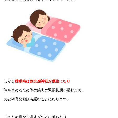
しかし
睡眠時は副交感神経が優位
になり
、
体を休めるため体の筋肉の緊張状態が緩むため、
のどや鼻の粘膜も緩むことになります。
そのため鼻から鼻水がのどに落ちたり、