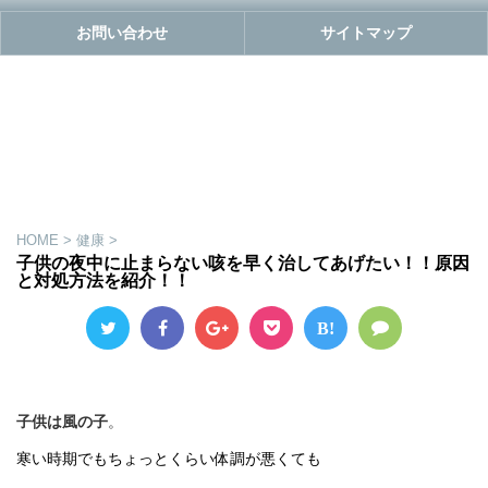
お問い合わせ
サイトマップ
HOME
>
健康
>
子供の夜中に止まらない咳を早く治してあげたい！！原因
と対処方法を紹介！！
B!
子供は風の子
。
寒い時期でもちょっとくらい体調が悪くても