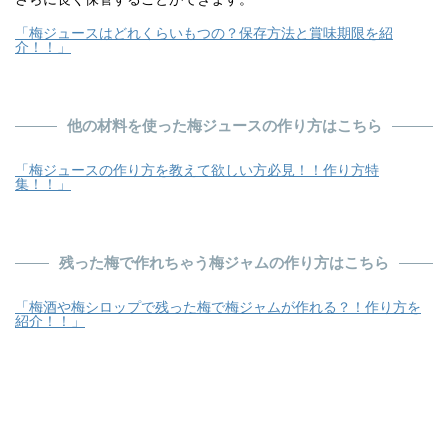
「梅ジュースはどれくらいもつの？保存方法と賞味期限を紹
介！！」
他の材料を使った梅ジュースの作り方はこちら
「梅ジュースの作り方を教えて欲しい方必見！！作り方特
集！！」
残った梅で作れちゃう梅ジャムの作り方はこちら
「梅酒や梅シロップで残った梅で梅ジャムが作れる？！作り方を
紹介！！」