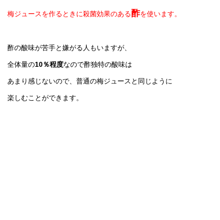
酢
梅ジュースを作るときに
殺菌効果のある
を使います。
酢の酸味が苦手と嫌がる人もいますが、
全体量の
10％程度
なので酢独特の酸味は
あまり感じないので、普通の梅ジュースと同じように
楽しむことができます。