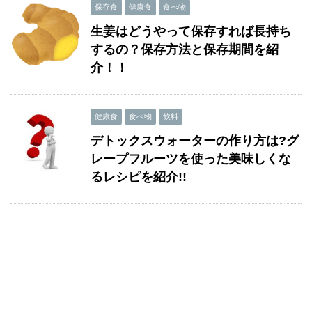
保存食
健康食
食べ物
生姜はどうやって保存すれば長持ち
するの？保存方法と保存期間を紹
介！！
健康食
食べ物
飲料
デトックスウォーターの作り方は?グ
レープフルーツを使った美味しくな
るレシピを紹介!!