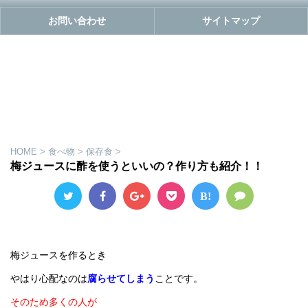
お問い合わせ
サイトマップ
HOME
>
食べ物
>
保存食
>
梅ジュースに酢を使うといいの？作り方も紹介！！
B!
梅ジュースを作るとき
やはり心配なのは
腐らせてしまう
ことです。
そのため多くの人が