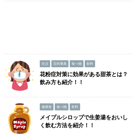
生活
百科事典
食べ物
飲料
花粉症対策に効果がある甜茶とは？
飲み方も紹介！！
健康食
食べ物
飲料
メイプルシロップで生姜湯をおいし
く飲む方法を紹介！！