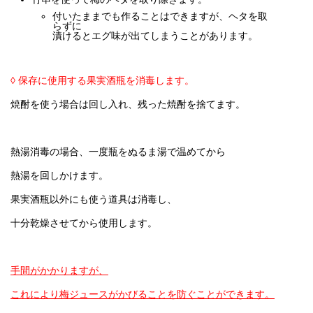
付いたままでも作ることはできますが、ヘタを取
らずに
漬けるとエグ味が出てしまうことがあります。
◊ 保存に使用する果実酒瓶を消毒します。
焼酎を使う場合は回し入れ、残った焼酎を捨てます。
熱湯消毒の場合、一度瓶をぬるま湯で温めてから
熱湯を回しかけます。
果実酒瓶以外にも使う道具は消毒し、
十分乾燥させてから使用します。
手間がかかりますが、
これにより梅ジュース
がかびることを防ぐことができます。