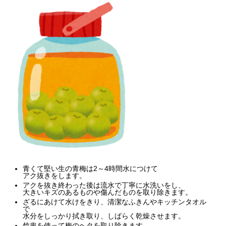
青くて堅い生の青梅は2～4時間水につけて
アク抜きをします。
アクを抜き終わった後は流水で丁寧に水洗いをし、
大きいキズのあるものや傷んだものを取り除きます。
ざるにあけて水けをきり、清潔なふきんやキッチンタオル
で
水分をしっかり拭き取り、しばらく乾燥させます。
竹串を使って梅のヘタを取り除きます。