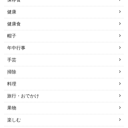
健康
健康食
帽子
年中行事
手芸
掃除
料理
旅行・おでかけ
果物
楽しむ