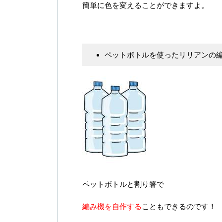
簡単に色を変えることができますよ。
ペットボトルを使ったリリアンの
ペットボトルと割り箸で
編み機を自作する
こともできるのです！