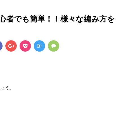
心者でも簡単！！様々な編み方を
B!
しょう。