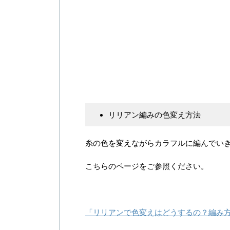
リリアン編みの色変え方法
糸の色を変えながらカラフルに編んでい
こちらのページをご参照ください。
「リリアンで色変えはどうするの？編み