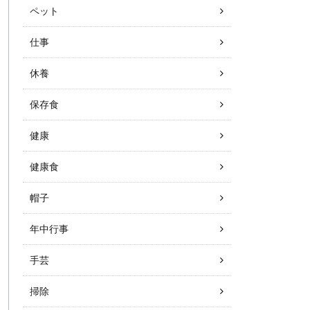
ペット
仕事
休養
保存食
健康
健康食
帽子
年中行事
手芸
掃除