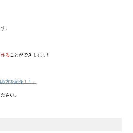
ます。
を作る
ことができますよ！
編み方を紹介！！」
ください。