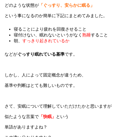
どのような状態が
「ぐっすり、安らかに眠る」
という事になるのか簡単に下記にまとめてみました。
寝ることにより疲れを回復させること
寝付けない、眠れないというがなく
熟睡
すること
朝、
すっきり起きれているか
などが
ぐっすり眠れている基準
です。
しかし、人によって固定概念が違うため、
基準や判断はとても難しいものです。
さて、安眠について理解していただけたかと思いますが
似たような言葉で
「快眠」
という
単語がありますよね？