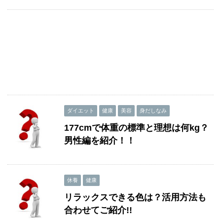
ダイエット
健康
美容
身だしなみ
177cmで体重の標準と理想は何kg？
男性編を紹介！！
休養
健康
リラックスできる色は？活用方法も
合わせてご紹介!!