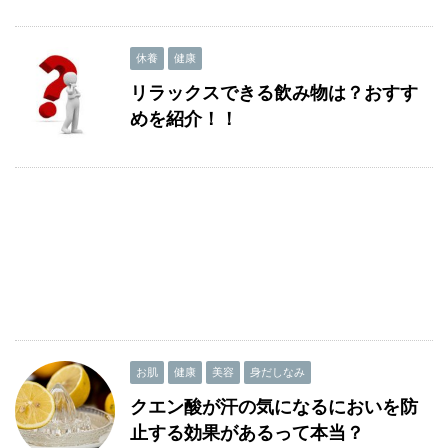
休養
健康
リラックスできる飲み物は？おすす
めを紹介！！
お肌
健康
美容
身だしなみ
クエン酸が汗の気になるにおいを防
止する効果があるって本当？