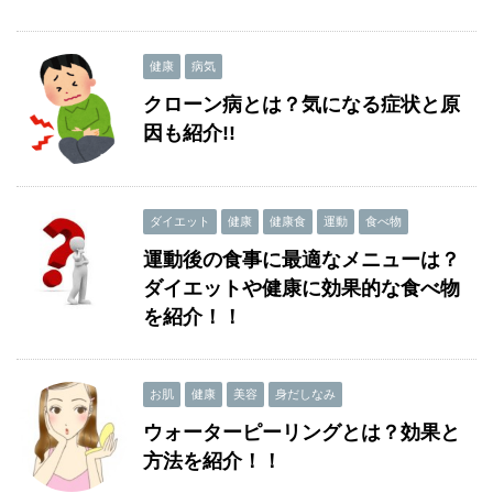
健康
病気
クローン病とは？気になる症状と原
因も紹介!!
ダイエット
健康
健康食
運動
食べ物
運動後の食事に最適なメニューは？
ダイエットや健康に効果的な食べ物
を紹介！！
お肌
健康
美容
身だしなみ
ウォーターピーリングとは？効果と
方法を紹介！！