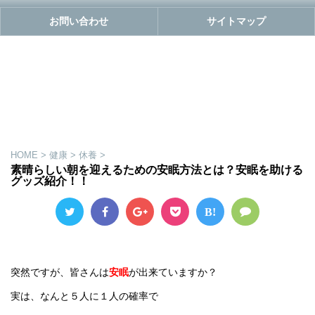
お問い合わせ
サイトマップ
HOME
>
健康
>
休養
>
素晴らしい朝を迎えるための安眠方法とは？安眠を助ける
グッズ紹介！！
B!
突然ですが、皆さんは
安眠
が出来ていますか？
実は、なんと５人に１人の確率で