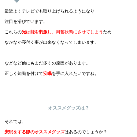
最近よくテレビでも取り上げられるようになり
注目を浴びています。
これらの
光は能を刺激
し、興奮状態にさせてしまう
ため
なかなか寝付く事が出来なくなってしまいます。
などなど他にもまだ多くの原因があります。
正しく知識を付けて
安眠
を手に入れたいですね。
オススメグッズは？
それでは、
安眠
をする際のオススメグッズ
はあるのでしょうか？