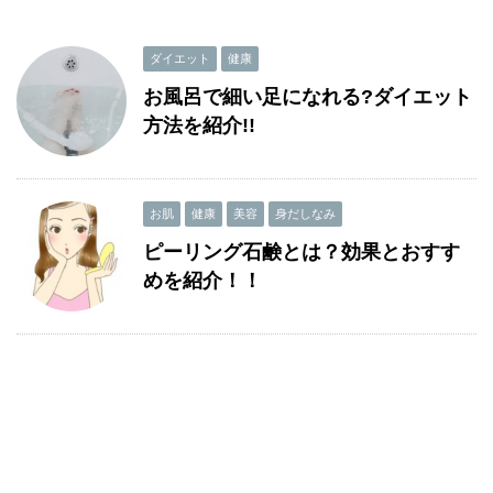
ダイエット
健康
お風呂で細い足になれる?ダイエット
方法を紹介!!
お肌
健康
美容
身だしなみ
ピーリング石鹸とは？効果とおすす
めを紹介！！