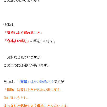
この違い分かりますか？
快眠は、
「気持ちよく眠れること」
「心地よい眠り」
の事をいいます。
一見安眠と似ていますが、
この二つには違いがあります。
それは、
「安眠」
はただ眠るだけ
ですが
「快眠」
は疲れを自分の思い出に変え、
前に進もうとし、
すっきりと気持ちよく眠ること
を言います。