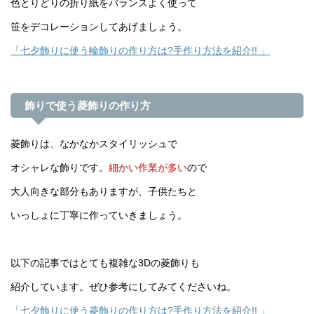
色とりどりの折り紙をバランスよく使って
笹をデコレーションしてあげましょう。
「七夕飾りに使う輪飾りの作り方は?手作り方法を紹介!! 」
飾りで使う菱飾りの作り方
菱飾りは、なかなかスタイリッシュで
オシャレな飾りです。
細かい作業が多い
ので
大人向きな部分もありますが、子供たちと
いっしょに丁寧に作っていきましょう。
以下の記事ではとても複雑な3Dの菱飾りも
紹介しています。ぜひ参考にしてみてくださいね。
「七夕飾りに使う菱飾りの作り方は?手作り方法を紹介!! 」