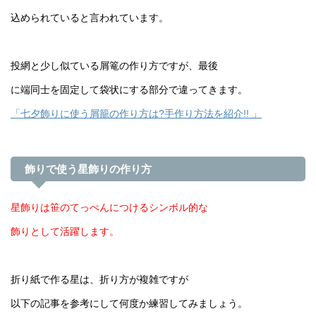
込められていると言われています。
投網と少し似ている屑篭の作り方ですが、最後
に端同士を固定して袋状にする部分で違ってきます。
「七夕飾りに使う屑籠の作り方は?手作り方法を紹介!! 」
飾りで使う星飾りの作り方
星飾りは笹のてっぺんにつけるシンボル的な
飾りとして活躍します。
折り紙で作る星は、折り方が複雑ですが
以下の記事を参考にして何度か練習してみましょう。