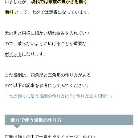
いましたが、
現代では家族の豊かさを願う
飾り
として、七夕では定番になっています。
天の川と同様に細かい切れ込みを入れていく
ので、
破らないように広げることが重要な
ポイント
になります。
また投網は、四角形と三角形の作り方がある
ので以下の記事を参考にしてみてください。
「七夕飾りに使う投網の作り方は?手作り方法を紹介!! 」
飾りで使う短冊の作り方
短冊は飾りの中で一番七夕をイメージしやすい