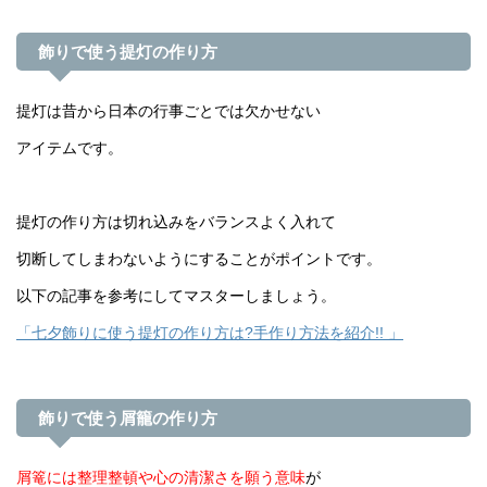
飾りで使う提灯の作り方
提灯は昔から日本の行事ごとでは欠かせない
アイテムです。
提灯の作り方は切れ込みをバランスよく入れて
切断してしまわないようにすることがポイントです。
以下の記事を参考にしてマスターしましょう。
「七夕飾りに使う提灯の作り方は?手作り方法を紹介!! 」
飾りで使う屑籠の作り方
屑篭には整理整頓や心の清潔さを願う意味
が