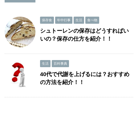
保存食
年中行事
生活
食べ物
シュトーレンの保存はどうすればい
いの？保存の仕方を紹介！！
生活
百科事典
40代で代謝を上げるには？おすすめ
の方法を紹介！！