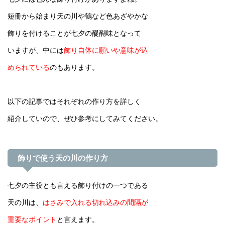
短冊から始まり天の川や鶴など色あざやかな
飾りを付けることが七夕の醍醐味となって
いますが、中には
飾り自体に願いや意味が込
められている
のもあります。
以下の記事ではそれぞれの作り方を詳しく
紹介していので、ぜひ参考にしてみてください。
飾りで使う天の川の作り方
七夕の主役とも言える飾り付けの一つである
天の川は、
はさみで入れる切れ込みの間隔が
重要なポイント
と言えます。