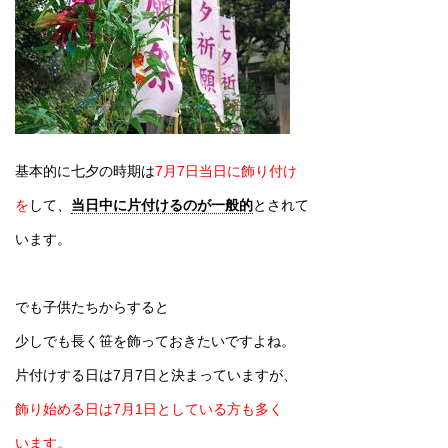
基本的に七夕の時期は
7月7日当日に飾り付け
を
して、
当日中に片付けるのが一般的
とされて
います。
でも子供たちからすると
少しでも長く笹を飾っておきたいですよね。
片付けする日は7月7日と決まっていますが、
飾り始める日は7月1日としている方も多く
います。