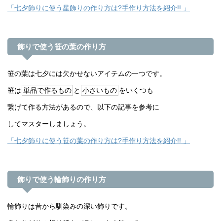
「七夕飾りに使う星飾りの作り方は?手作り方法を紹介!! 」
飾りで使う笹の葉の作り方
笹の葉は七夕には欠かせないアイテムの一つです。
笹は
単品で作るもの
と
小さいもの
をいくつも
繋げて作る方法があるので、以下の記事を参考に
してマスターしましょう。
「七夕飾りに使う笹の葉の作り方は?手作り方法を紹介!! 」
飾りで使う輪飾りの作り方
輪飾りは昔から馴染みの深い飾りです。