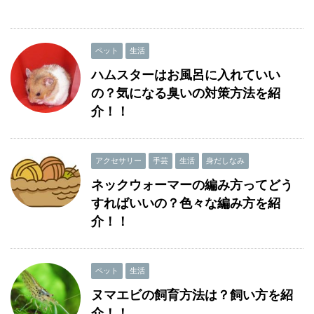
ペット
生活
ハムスターはお風呂に入れていい
の？気になる臭いの対策方法を紹
介！！
アクセサリー
手芸
生活
身だしなみ
ネックウォーマーの編み方ってどう
すればいいの？色々な編み方を紹
介！！
ペット
生活
ヌマエビの飼育方法は？飼い方を紹
介！！