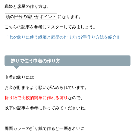
織姫と彦星の作り方は、
頭の部分の違いがポイント
になります。
こちらの記事を参考にマスターしてみましょう。
「七夕飾りに使う織姫と彦星の作り方は?手作り方法を紹介!! 」
飾りで使う巾着の作り方
巾着の飾りには
お金が貯まるよう願いが込められています。
折り紙で比較的簡単に作れる飾り
なので、
以下の記事を参考に作ってみてくださいね。
両面カラーの折り紙で作ると一層きれいに