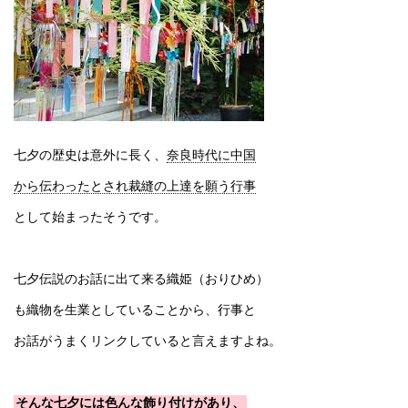
七夕の歴史は意外に長く、
奈良時代に中国
から伝わったとされ裁縫の上達を願う行事
として始まったそうです。
七夕伝説のお話に出て来る織姫（おりひめ）
も織物を生業としていることから、行事と
お話がうまくリンクしていると言えますよね。
そんな七夕には色んな飾り付けがあり、