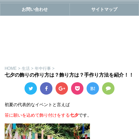
お問い合わせ
サイトマップ
HOME
>
生活
>
年中行事
>
七夕の飾りの作り方は？飾り方は？手作り方法を紹介！！
B!
初夏の代表的なイベントと言えば
笹に願いを込めて飾り付けをする
七夕
です。