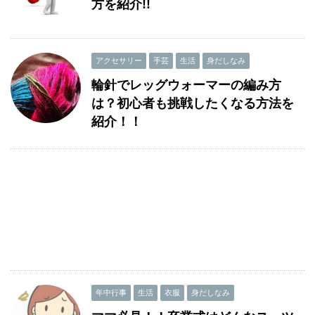
方を紹介!!
アクセサリー
手芸
生活
身だしなみ
輪針でレッグウォーマーの編み方
は？初心者も挑戦したくなる方法を
紹介！！
年中行事
生活
衣服
身だしなみ