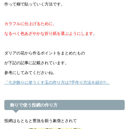
作って糊で貼っていく方法です。
カラフルに仕上げるために、
なるべく色あざやかな折り紙を選ぶようにします。
ダリアの花から作るポイントをまとめたもの
が下記の記事に記載されています。
参考にしてみてくださいね。
「七夕飾りに使うくす玉の作り方は?手作り方法を紹介!!」
飾りで使う投網の作り方
投網はもともと豊漁を願う象徴とされて