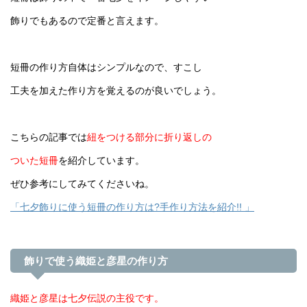
飾りでもあるので定番と言えます。
短冊の作り方自体はシンプルなので、すこし
工夫を加えた作り方を覚えるのが良いでしょう。
こちらの記事では
紐をつける部分に折り返しの
ついた短冊
を紹介しています。
ぜひ参考にしてみてくださいね。
「七夕飾りに使う短冊の作り方は?手作り方法を紹介!! 」
飾りで使う織姫と彦星の作り方
織姫と彦星は七夕伝説の主役です。