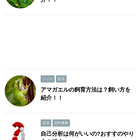
ペット
生活
アマガエルの飼育方法は？飼い方を
紹介！！
生活
百科事典
自己分析は何がいいの?おすすのやり