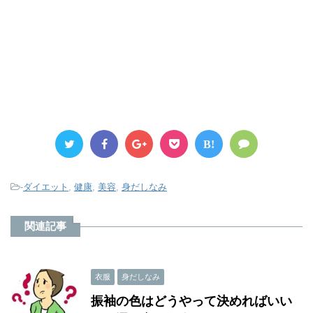
B!
-
ダイエット
,
健康
,
美容
,
身だしなみ
関連記事
衣服
身だしなみ
振袖の色はどうやって決めればいい