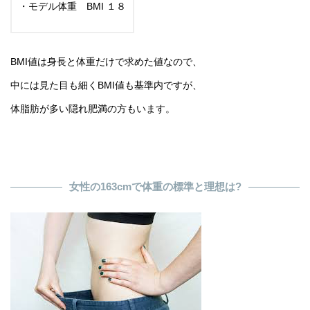
・モデル体重 BMI １８
BMI値は身長と体重だけで求めた値なので、
中には見た目も細くBMI値も基準内ですが、
体脂肪が多い隠れ肥満の方もいます。
女性の163cmで体重の標準と理想は?