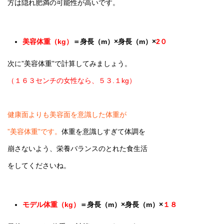
方は隠れ肥満の可能性が高いです。
美容体重（kg）
＝身長（m）×身長（m）×
2０
次に”美容体重”で計算してみましょう。
（１６３センチの女性なら、５３.１kg）
健康面よりも美容面を意識した体重が
”美容体重”です。
体重を意識しすぎて体調を
崩さないよう、栄養バランスのとれた食生活
をしてくださいね。
モデル体重（kg）
＝身長（m）×身長（m）×
１８