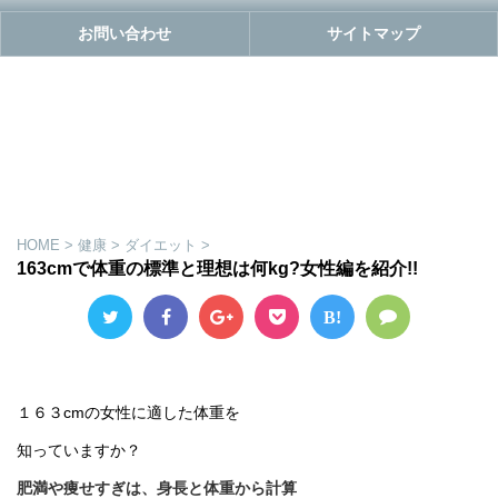
お問い合わせ
サイトマップ
HOME
>
健康
>
ダイエット
>
163cmで体重の標準と理想は何kg?女性編を紹介!!
B!
１６３cmの女性に適した体重を
知っていますか？
肥満や痩せすぎは、身長と体重から計算