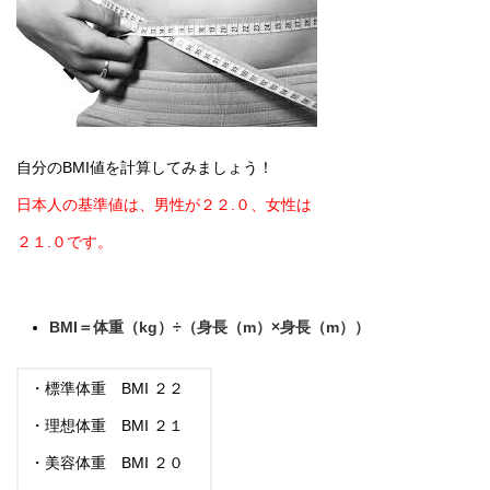
自分のBMI値を計算してみましょう！
日本人の基準値は、男性が２２.０、女性は
２１.０です。
BMI＝体重（kg）÷（身長（m）×身長（m））
・標準体重 BMI ２２
・理想体重 BMI ２１
・美容体重 BMI ２０