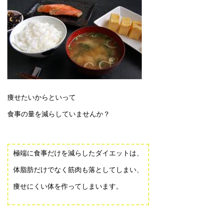
痩せたいからといって
食事の量を減らしていませんか？
極端に食事だけを減らしたダイエットは、
体脂肪だけでなく筋肉も落としてしまい、
痩せにくい体を作ってしまいます。