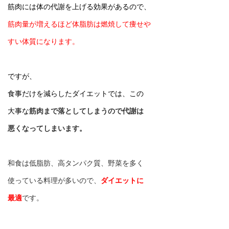
筋肉には体の代謝を上げる効果があるので、
筋肉量が増えるほど体脂肪は燃焼して痩せや
すい体質になります。
ですが、
食事だけを減らしたダイエットでは、この
大事な
筋肉まで落としてしまうので代謝は
悪くなって
しまいます。
和食は低脂肪、高タンパク質、野菜を多く
使っている料理が多いので、
ダイエットに
最適
です。