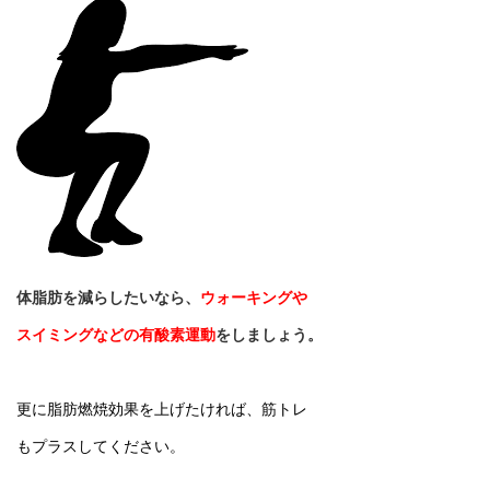
体脂肪を減らしたいなら、
ウォーキングや
スイミングなどの有酸素運動
をしましょう。
更に脂肪燃焼効果を上げたければ、筋トレ
もプラスしてください。