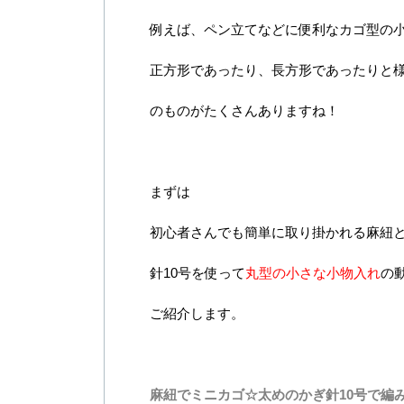
例えば、ペン立てなどに便利なカゴ型の
正方形であったり、長方形であったりと
のものがたくさんありますね！
まずは
初心者さんでも簡単に取り掛かれる麻紐
針10号を使って
丸型の小さな小物入れ
の
ご紹介します。
麻紐でミニカゴ☆太めのかぎ針10号で編