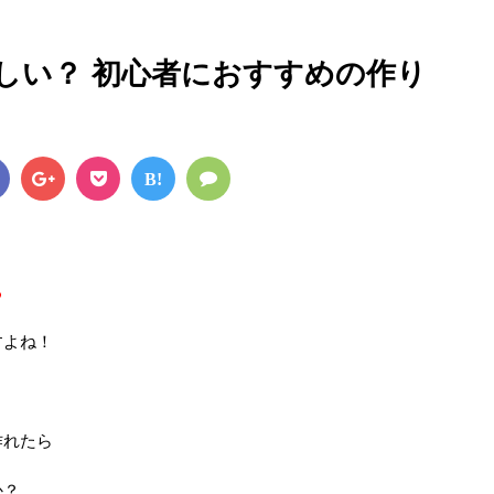
しい？ 初心者におすすめの作り
B!
る
すよね！
作れたら
か？