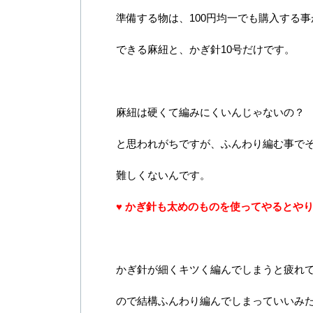
準備する物は、100円均一でも購入する事
できる麻紐と、かぎ針10号だけです。
麻紐は硬くて編みにくいんじゃないの？
と思われがちですが、ふんわり編む事で
難しくないんです。
♥ かぎ針も太めのものを使ってやるとや
かぎ針が細くキツく編んでしまうと疲れ
ので結構ふんわり編んでしまっていいみ