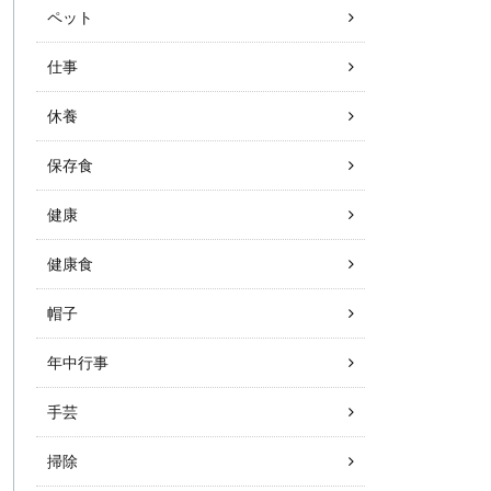
ペット
仕事
休養
保存食
健康
健康食
帽子
年中行事
手芸
掃除