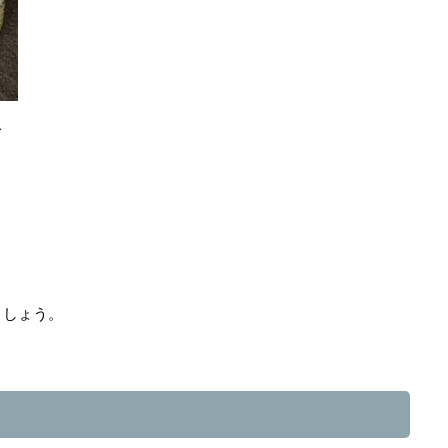
て
、
ましょう。