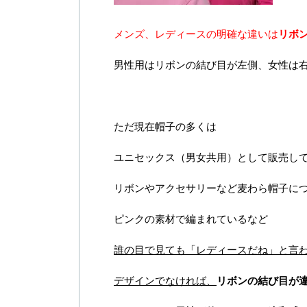
メンズ、レディースの明確な違いは
リボ
男性用はリボンの結び目が左側、女性は
ただ現在帽子の多くは
ユニセックス（男女共用）として販売し
リボンやアクセサリーなど麦わら帽子に
ピンクの素材で編まれているなど
誰の目で見ても「レディースだね」と言
デザインでなければ、
リボンの結び目が