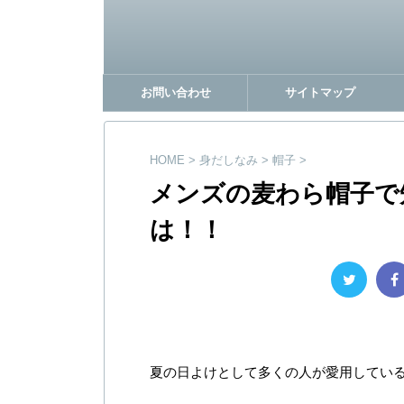
お問い合わせ
サイトマップ
HOME
>
身だしなみ
>
帽子
>
メンズの麦わら帽子で
は！！
夏の日よけとして多くの人が愛用してい