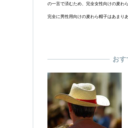
の一言で済むため、完全女性向けの麦わ
完全に男性用向けの麦わら帽子はあまり
おす