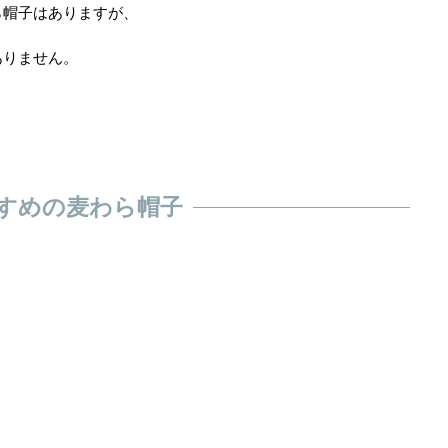
ら帽子はありますが、
ありません。
すめの麦わら帽子