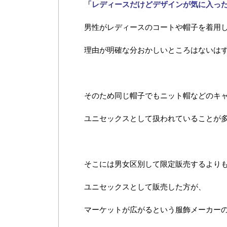
「レディースだけどデザインが気に入っ
男性がレディースのコートや帽子を着用
理由が明確な分おかしいところはないは
そのため同じ帽子でもニット帽などのキ
ユニセックスとして扱われていることが
そこには男女区別して限定販売するより
ユニセックスとして販売した方が、
マーケットが広がるという服飾メーカー