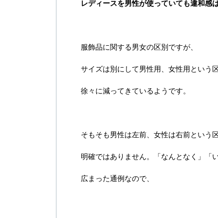
レディースを男性が使っていても違和感
服飾品に関する男女の区別ですが、
サイズは別にして男性用、女性用という
徐々に減ってきているようです。
そもそも男性は左前、女性は右前という
明確ではありません。「なんとなく」「
広まった通例
なので、