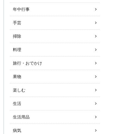
年中行事
手芸
掃除
料理
旅行・おでかけ
果物
楽しむ
生活
生活用品
病気