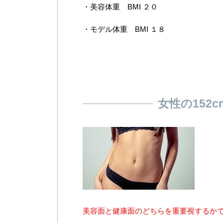
・美容体重 BMI ２０
・モデル体重 BMI １８
女性の152
美容面と健康面のどちらを重要視するか