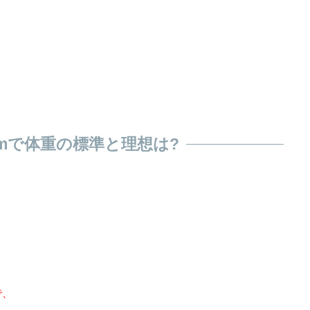
cmで体重の標準と理想は?
で、