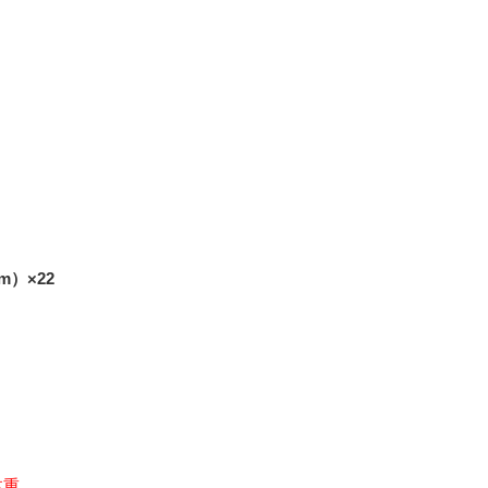
）×22
体重