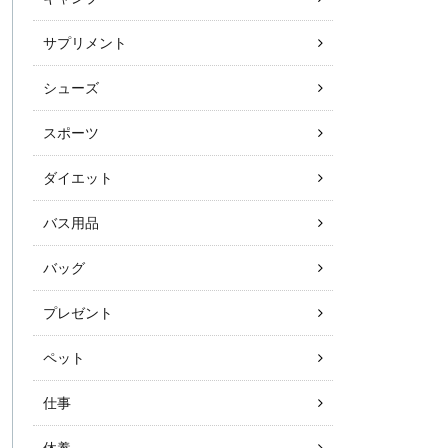
サプリメント
シューズ
スポーツ
ダイエット
バス用品
バッグ
プレゼント
ペット
仕事