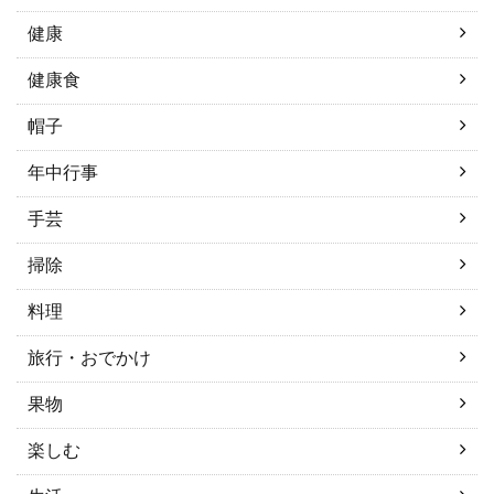
健康
健康食
帽子
年中行事
手芸
掃除
料理
旅行・おでかけ
果物
楽しむ