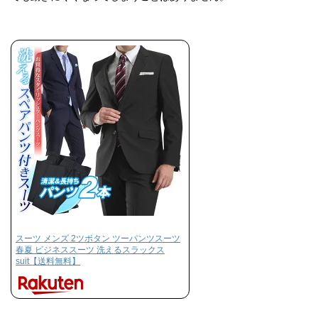
スーツ メンズ 2ツボタン ツーパンツスーツ
春夏 ビジネススーツ 洗えるスラックス
suit【送料無料】