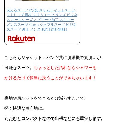
洗えるスーツ 2ツ釦 スリムフィットスーツ
ストレッチ素材 スリムスーツ メンズ ビジネ
ス オールシーズン プリーツ加工 スキニー
メンズスーツ ウォッシャブルスーツ ビジネ
ススーツ 紳士 メンズ suit【送料無料】
こちらもジャケット、パンツ共に洗濯機で丸洗いが
可能なスーツ。
ちょっとした汚れならシャワーを
かけるだけで簡単に洗うことができちゃいます！
裏地や肩パッドをできるだけ減らすことで、
軽く快適な着心地に。
たたむとコンパクトなので
出張などにも重宝します。