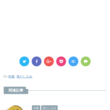
B!
-
衣服
,
身だしなみ
関連記事
衣服
身だしなみ