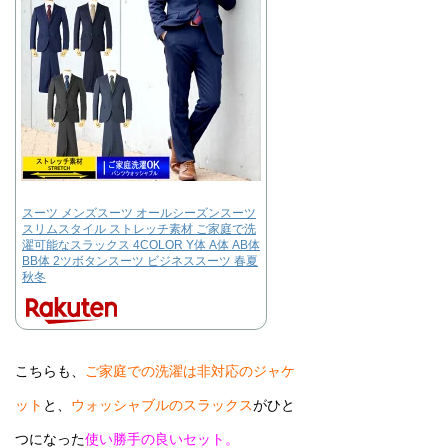
スーツ メンズスーツ オールシーズンスーツ
スリムスタイル ストレッチ素材 ご家庭で洗
濯可能なスラックス 4COLOR Y体 A体 AB体
BB体 2ツボタンスーツ ビジネススーツ 春夏
秋冬
こちらも、
ご家庭での洗濯は非対応のジャケ
ット
と、
ウォッシャブルのスラックス
がひと
つになった
使い勝手の良いセット。