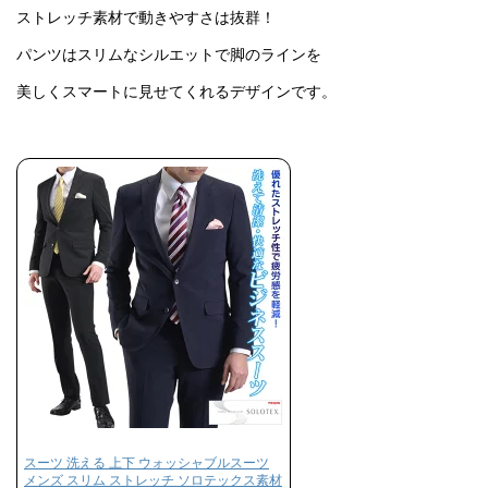
ストレッチ素材で動きやすさは抜群！
パンツはスリムなシルエットで脚のラインを
美しくスマートに見せてくれるデザインです。
スーツ 洗える 上下 ウォッシャブルスーツ
メンズ スリム ストレッチ ソロテックス素材