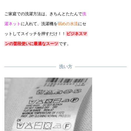
ご家庭での洗濯方法は、きちんとたたんで
洗
濯ネット
に入れて、洗濯機を
弱めの水流
にセ
ットしてスイッチを押すだけ！！
ビジネスマ
ンの普段使いに最適なスーツ
です。
洗い方