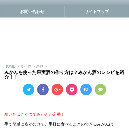
お問い合わせ
サイトマップ
HOME
>
食べ物
>
果物
>
みかんを使った果実酒の作り方は？みかん酒のレシピを紹
介！！
B!
寒い冬はこたつでみかんが定番！
手で簡単に皮がむけて、手軽に食べることのできるみかんは