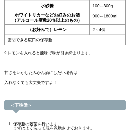
氷砂糖
100～300g
ホワイトリカーなどお好みのお酒
900～1800ml
（アルコール度数20％以上のもの）
（お好みで）レモン
2～4個
密閉できる広口の保存瓶
◊ レモンを入れると酸味で味が引き締まります。
甘さをいかしたみかん酒にしたい場合は
入れなくても大丈夫ですよ！
＜下準備＞
保存瓶の殺菌を行います。
まずはよく洗って瓶を乾燥させておきます。