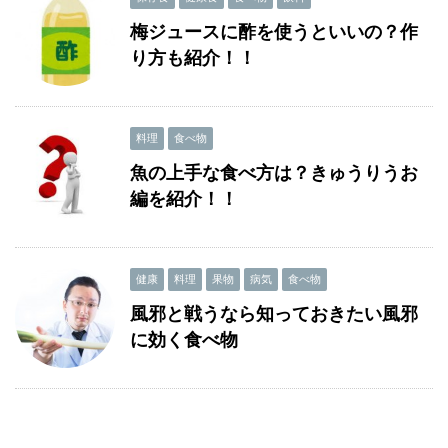
梅ジュースに酢を使うといいの？作
り方も紹介！！
料理
食べ物
魚の上手な食べ方は？きゅうりうお
編を紹介！！
健康
料理
果物
病気
食べ物
風邪と戦うなら知っておきたい風邪
に効く食べ物