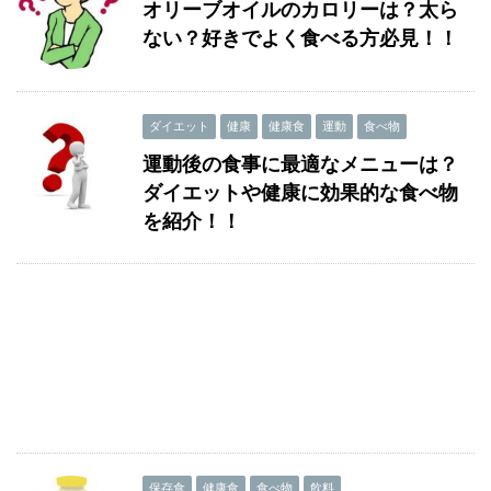
オリーブオイルのカロリーは？太ら
ない？好きでよく食べる方必見！！
ダイエット
健康
健康食
運動
食べ物
運動後の食事に最適なメニューは？
ダイエットや健康に効果的な食べ物
を紹介！！
保存食
健康食
食べ物
飲料