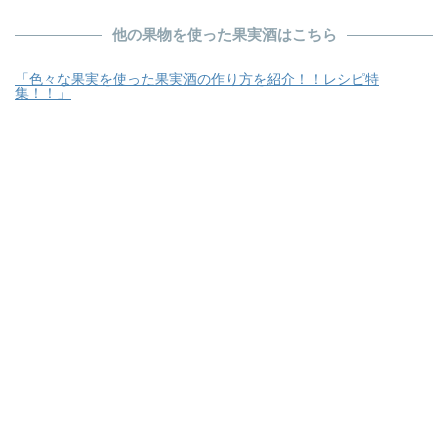
他の果物を使った果実酒はこちら
「色々な果実を使った果実酒の作り方を紹介！！レシピ特
集！！」