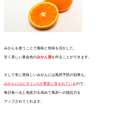
みかんを使うことで風味と色味を活かした、
甘く美しい黄金色の
みかん酒
を作ることができます。
そして冬に美味しいみかんには風邪予防の効果も。
みかんにはビタミンCが豊富に含まれている
ので、
每日食べると免疫力を高めて風邪への抵抗力を
アップされてくれます。