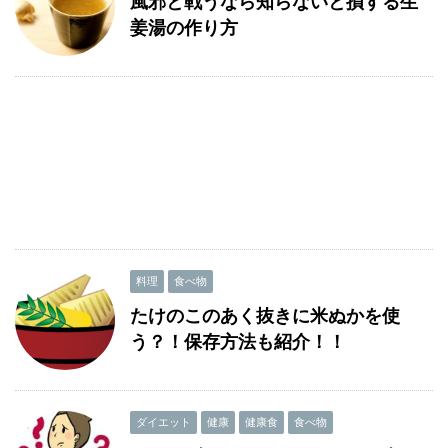
風邪と戦うなら知らないと損する生
姜湯の作り方
料理
食べ物
たけのこのあく抜きに米ぬかを使
う？！保存方法も紹介！！
ダイエット
健康
健康食
食べ物