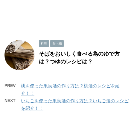
料理
食べ物
そばをおいしく食べる為のゆで方
は？つゆのレシピは？
PREV
桃を使った果実酒の作り方は？桃酒のレシピを紹
介！！
NEXT
いちごを使った果実酒の作り方は？いちご酒のレシピ
を紹介！！