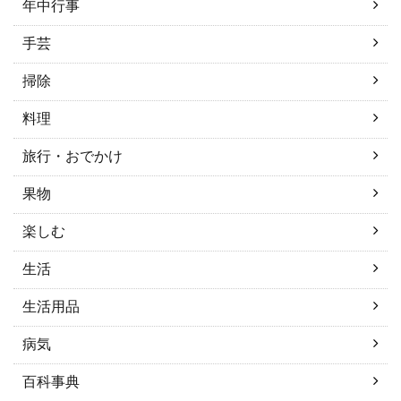
年中行事
手芸
掃除
料理
旅行・おでかけ
果物
楽しむ
生活
生活用品
病気
百科事典