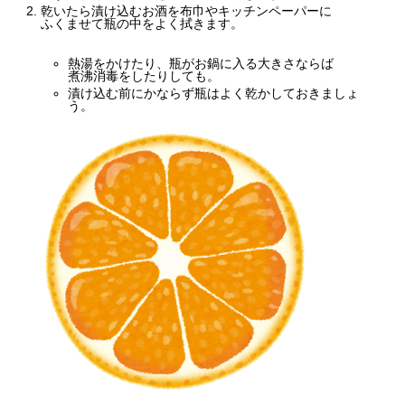
乾いたら漬け込むお酒を布巾やキッチンペーパーに
ふくませて瓶の中をよく拭きます。
熱湯をかけたり、瓶がお鍋に入る大きさならば
煮沸消毒をしたりしても。
漬け込む前にかならず瓶はよく乾かしておきましょ
う。