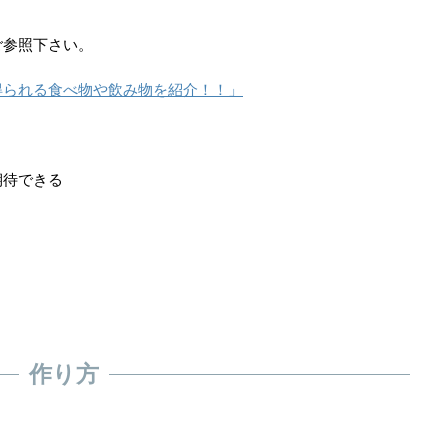
ご参照下さい。
得られる食べ物や飲み物を紹介！！」
期待できる
作り方