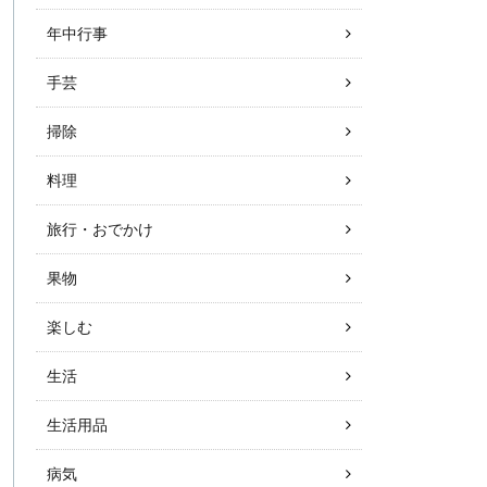
年中行事
手芸
掃除
料理
旅行・おでかけ
果物
楽しむ
生活
生活用品
病気