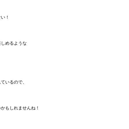
ない！
楽しめるような
れているので、
いかもしれませんね！