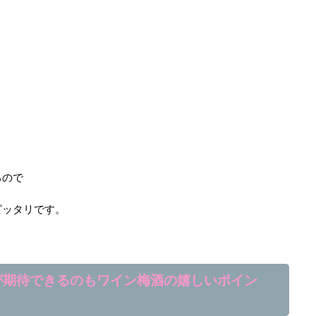
るので
ピッタリです。
が期待できるのもワイン梅酒の嬉しいポイン