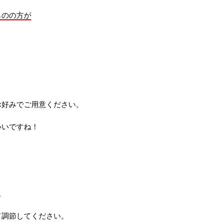
ものの方が
お好みでご用意ください。
いいですね！
。
て調節してください。