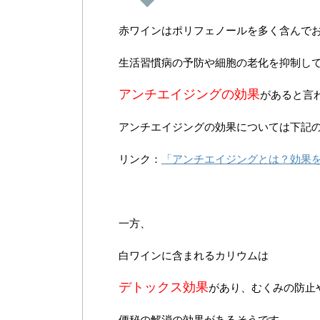
赤ワイン
はポリフェノールを多く含んで
生活習慣病の予防や細胞の老化を抑制し
アンチエイジングの効果
があると言
アンチエイジングの効果については下記
リンク：
「アンチエイジングとは？効果
一方、
白ワイン
に含まれるカリウムは
デトックス効果
があり、むくみの防止
便秘の解消の効果があるそうです。