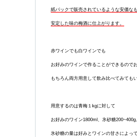
紙パックで販売されているような安価な
安定した味の梅酒に仕上がります。
赤ワインでも白ワインでも
お好みのワインで作ることができるので
もちろん両方用意して飲み比べてみても
用意するのは青梅１kgに対して
お好みのワイン1800ml、氷砂糖200~400g
氷砂糖の量は好みとワインの甘さによっ