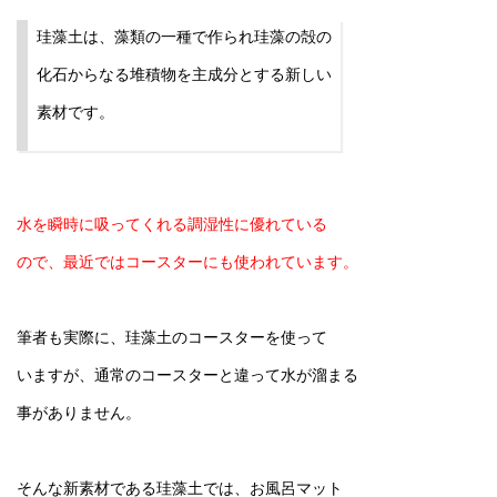
珪藻土は、藻類の一種で作られ珪藻の殻の
化石からなる堆積物を主成分とする新しい
素材です。
水を瞬時に吸ってくれる調湿性に優れている
ので、最近ではコースターにも使われています。
筆者も実際に、珪藻土のコースターを使って
いますが、通常のコースターと違って水が溜まる
事がありません。
そんな新素材である珪藻土では、お風呂マット