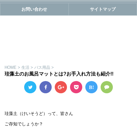
お問い合わせ
サイトマップ
HOME
>
生活
>
バス用品
>
珪藻土のお風呂マットとは?お手入れ方法も紹介!!
B!
珪藻土（けいそうど）って、皆さん
ご存知でしょうか？