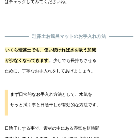
はチェックしてみてくださいね。
珪藻土お風呂マットのお手入れ方法
いくら珪藻土でも、使い続ければ水を吸う加減
が少なくなってきます
。少しでも長持ちさせる
ために、丁寧なお手入れをしてあげましょう。
まず日常的なお手入れ方法として、水気を
サッと拭く事と日陰干しが有効的な方法です。
日陰干しする事で、素材の中にある湿気を短時間