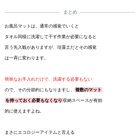
まとめ
お風呂マットは、通常の感覚でいくと
タオル同様に洗濯して干す作業が必要になると
言う先入観がありますが、珪藻土だとその感覚
は一斉に変わります。
簡単なお手入れだけで、洗濯する必要もない
ので、その分節約にもなりますし、
複数のマット
を持っておく必要もなくなり
収納スペースが有効
的に使えますよね。
まさにエコロジーアイテムと言える