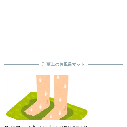
珪藻土のお風呂マット