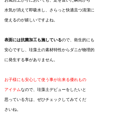
お風呂上がりにおいても、足を置いた瞬間から
水気が消えて即吸水し、さらっと快適且つ清潔に
使えるのが嬉しいですよね。
表面には抗菌加工も施している
ので、衛生的にも
安心ですし、珪藻土の素材特性からダニが物理的
に発生する事がありません。
お子様にも安心して使う事が出来る優れもの
アイテム
なので、珪藻土デビューをしたいと
思っている方は、ぜひチェックしてみてくだ
さいね。