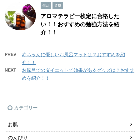
生活
資格
アロマテラピー検定に合格した
い！！おすすめの勉強方法を紹
介！！
PREV
赤ちゃんに優しいお風呂マットは？おすすめを紹
介！！
NEXT
お風呂でのダイエットで効果があるグッズは？おすす
めを紹介！！
カテゴリー
お肌
のんびり