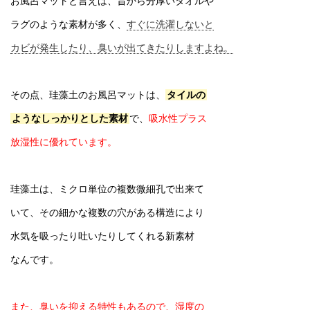
お風呂マットと言えば、昔から分厚いタオルや
ラグのような素材が多く、
すぐに洗濯しないと
カビが発生したり、臭いが出てきたりしますよね。
その点、珪藻土のお風呂マットは、
タイルの
ようなしっかりとした素材
で、
吸水性プラス
放湿性に優れています。
珪藻土は、ミクロ単位の複数微細孔で出来て
いて、その細かな複数の穴がある構造により
水気を吸ったり吐いたりしてくれる新素材
なんです。
また、臭いを抑える特性もあるので、湿度の