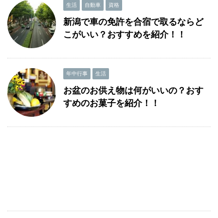
生活
自動車
資格
新潟で車の免許を合宿で取るならど
こがいい？おすすめを紹介！！
年中行事
生活
お盆のお供え物は何がいいの？おす
すめのお菓子を紹介！！