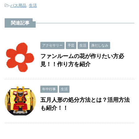
-
バス用品
,
生活
関連記事
アクセサリー
手芸
生活
身だしなみ
ファンルームの花が作りたい方必
見！！作り方を紹介
年中行事
生活
五月人形の処分方法とは？活用方法
も紹介！！