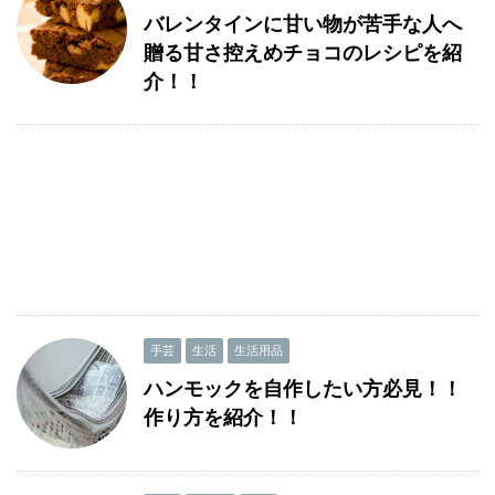
バレンタインに甘い物が苦手な人へ
贈る甘さ控えめチョコのレシピを紹
介！！
手芸
生活
生活用品
ハンモックを自作したい方必見！！
作り方を紹介！！