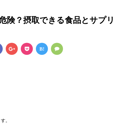
危険？摂取できる食品とサプリ
B!
ます。