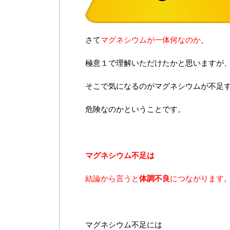
さて
マグネシウムが一体何なのか
、
極意１で理解いただけたかと思いますが
そこで気になるのがマグネシウムが不足
危険なのかということです。
マグネシウム不足は
結論から言うと
体調不良
につながります
マグネシウム不足には