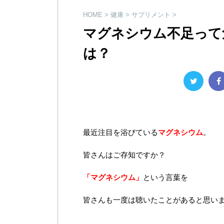
HOME
>
健康
>
サプリメント
>
マグネシウム不足って
は？
最近注目を浴びている
マグネシウム
。
皆さんはご存知ですか？
「マグネシウム」
という言葉を
皆さんも一度は聴いたことがあると思い