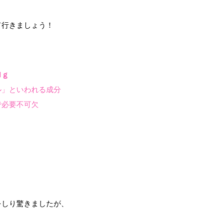
て行きましょう！
Ｍｇ
ル」といわれる成分
で必要不可欠
をしり驚きましたが、