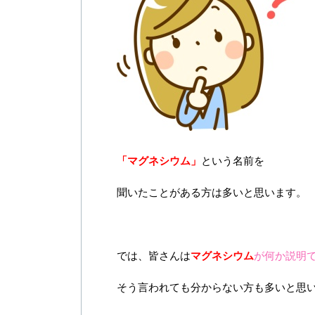
「マグネシウム」
という名前を
聞いたことがある方は多いと思います。
では、皆さんは
マグネシウム
が何か説明
そう言われても分からない方も多いと思