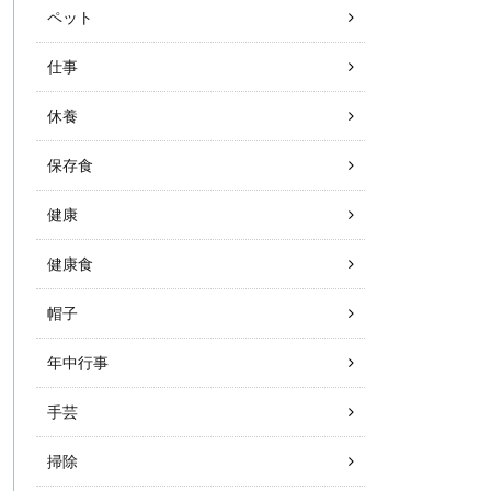
ペット
仕事
休養
保存食
健康
健康食
帽子
年中行事
手芸
掃除