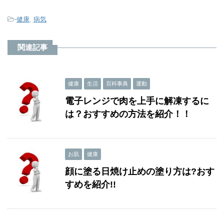
-
健康
,
病気
関連記事
健康
生活
百科事典
運動
電子レンジで肉を上手に解凍するに
は？おすすめの方法を紹介！！
お肌
健康
顔に塗る日焼け止めの塗り方は?おす
すめを紹介!!