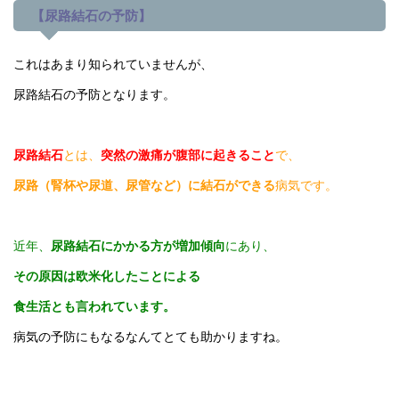
【尿路結石の予防】
これはあまり知られていませんが、
尿路結石の予防となります。
尿路結石
とは、
突然の激痛が腹部に起きること
で、
尿路（腎杯や尿道、尿管など）に結石ができる
病気です。
近年、
尿路結石にかかる方が増加傾向
にあり、
その原因は欧米化したことによる
食生活とも言われています。
病気の予防にもなるなんてとても助かりますね。