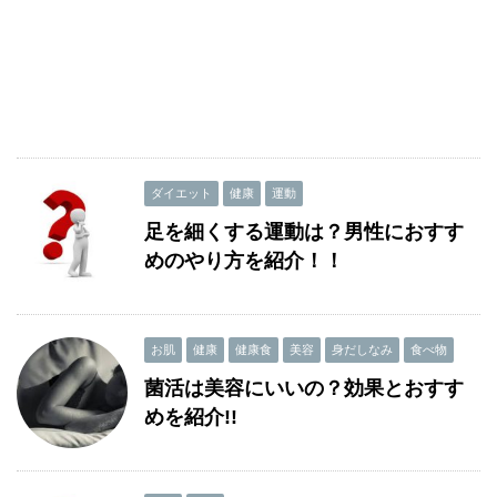
ダイエット
健康
運動
足を細くする運動は？男性におすす
めのやり方を紹介！！
お肌
健康
健康食
美容
身だしなみ
食べ物
菌活は美容にいいの？効果とおすす
めを紹介!!