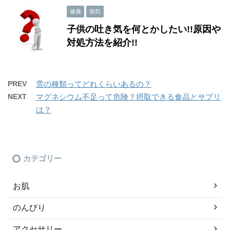
健康
病気
子供の吐き気を何とかしたい!!原因や
対処方法を紹介!!
PREV
雲の種類ってどれくらいあるの？
NEXT
マグネシウム不足って危険？摂取できる食品とサプリ
は？
カテゴリー
お肌
のんびり
アクセサリー