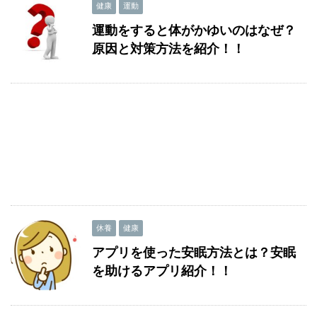
健康
運動
運動をすると体がかゆいのはなぜ？
原因と対策方法を紹介！！
休養
健康
アプリを使った安眠方法とは？安眠
を助けるアプリ紹介！！