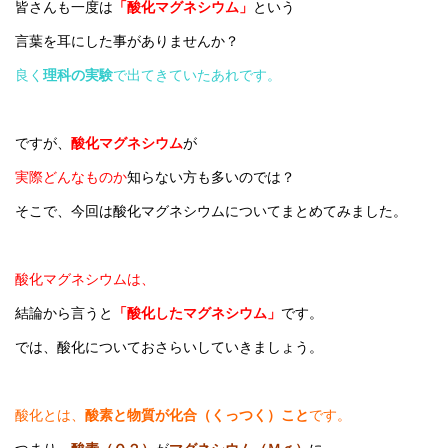
皆さんも一度は
「酸化マグネシウム」
という
言葉を耳にした事がありませんか？
良く
理科の実験
で出てきていたあれです。
ですが、
酸化マグネシウム
が
実際どんなものか
知らない方も多いのでは？
そこで、今回は酸化マグネシウムについてまとめてみました。
酸化マグネシウムは、
結論から言うと
「酸化したマグネシウム」
です。
では、酸化についておさらいしていきましょう。
酸化とは、
酸素と物質が化合（くっつく）こと
です。