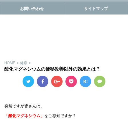
お問い合わせ
サイトマップ
HOME
>
健康
>
酸化マグネシウムの便秘改善以外の効果とは？
B!
突然ですが皆さんは、
「酸化マグネシウム」
をご存知ですか？