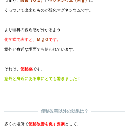
つまり、
酸素（Ｏ２）
が
マグネシウム（Ｍｇ）
に
くっついて出来たものが酸化マグネシウムです。
より理科の親近感が分かるよう
化学式で表すと、
ＭｇＯ
です。
意外と身近な場面でも使われています。
それは、
便秘薬
です。
意外と身近にある事にとても驚きました！
便秘改善以外の効果は？
多くの場所で
便秘改善を促す要素
として、