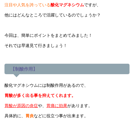
注目や人気を誇っている
酸化マグネシウム
ですが、
他にはどんなところで活躍しているのでしょうか？
今回は、簡単にポイントをまとめてみました！
それでは早速見て行きましょう！
【制酸作用】
酸化マグネシウムには制酸作用があるので、
胃酸が多く出る事を抑えてくれます。
胃酸が原因の炎症
や、
胃痛に効果
があります。
具体的に、
胃炎
などに役立つ事が出来ます。