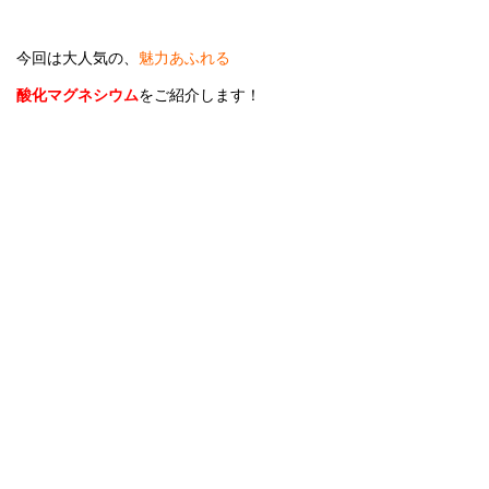
今回は大人気の、
魅力あふれる
酸化マグネシウム
をご紹介します！