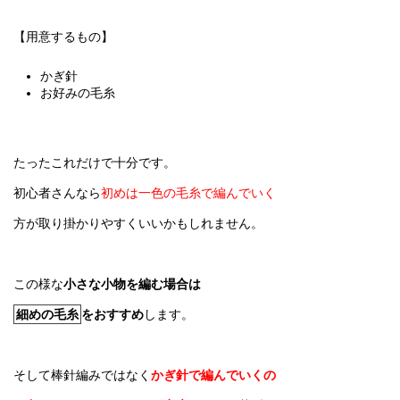
【用意するもの】
かぎ針
お好みの毛糸
たったこれだけで十分です。
初心者さんなら
初めは一色の毛糸で編んでいく
方が取り掛かりやすくいいかもしれません。
この様な
小さな小物を編む場合は
細めの毛糸
をおすすめ
します。
そして棒針編みではなく
かぎ針で編んでいくの