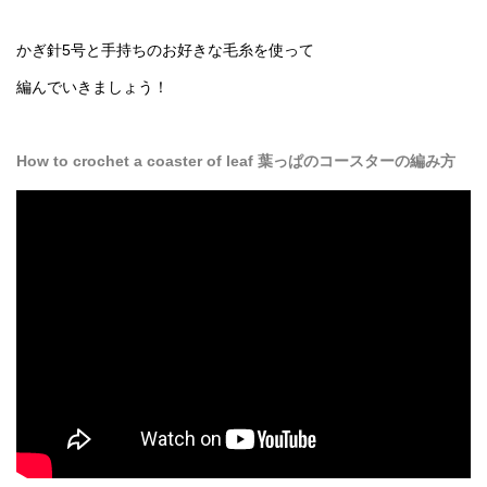
かぎ針5号と手持ちのお好きな毛糸を使って
編んでいきましょう！
How to crochet a coaster of leaf 葉っぱのコースターの編み方