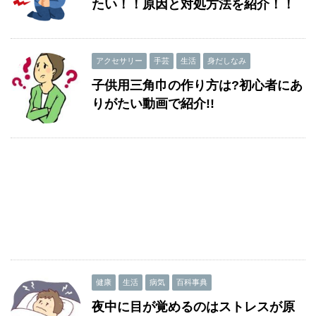
たい！！原因と対処方法を紹介！！
アクセサリー
手芸
生活
身だしなみ
子供用三角巾の作り方は?初心者にあ
りがたい動画で紹介!!
健康
生活
病気
百科事典
夜中に目が覚めるのはストレスが原