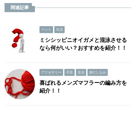
関連記事
ペット
生活
ミシシッピニオイガメと混泳させる
なら何がいい？おすすめを紹介！！
アクセサリー
手芸
生活
身だしなみ
喜ばれるメンズマフラーの編み方を
紹介！！