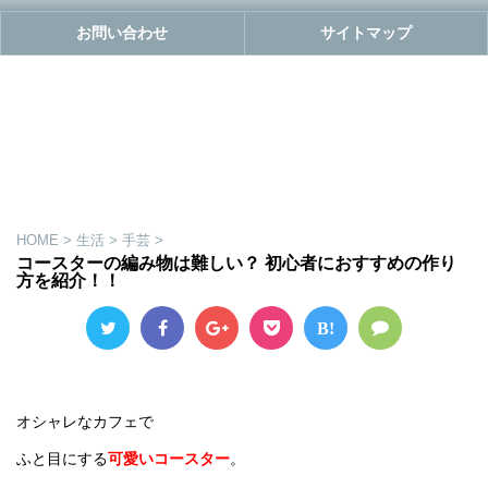
お問い合わせ
サイトマップ
HOME
>
生活
>
手芸
>
コースターの編み物は難しい？ 初心者におすすめの作り
方を紹介！！
B!
オシャレなカフェで
ふと目にする
可愛いコースター
。