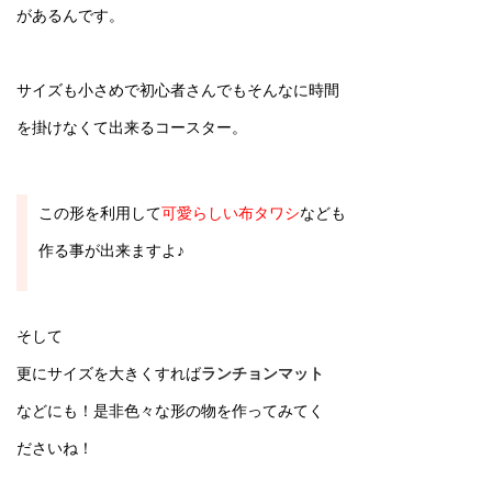
があるんです。
サイズも小さめで初心者さんでもそんなに時間
を掛けなくて出来るコースター。
この形を利用して
可愛らしい布タワシ
なども
作る事が出来ますよ♪
そして
更にサイズを大きくすれば
ランチョンマット
などにも！是非色々な形の物を作ってみてく
ださいね！