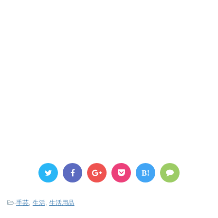
B!
-
手芸
,
生活
,
生活用品