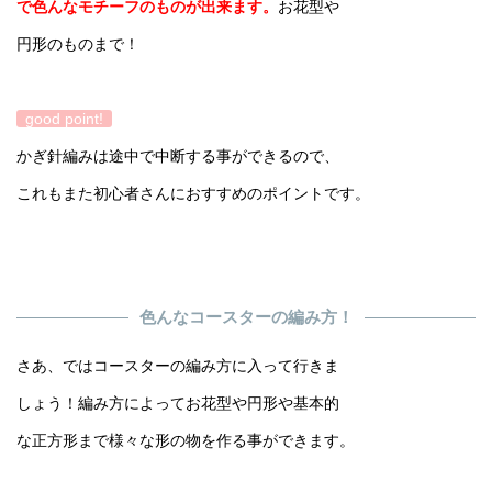
で色んなモチーフのものが出来ます。
お花型や
円形のものまで！
good point!
かぎ針編みは途中で中断する事ができるので、
これもまた初心者さんにおすすめのポイントです。
色んなコースターの編み方！
さあ、ではコースターの編み方に入って行きま
しょう！編み方によってお花型や円形や基本的
な正方形まで様々な形の物を作る事ができます。