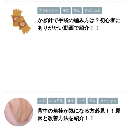
アクセサリー
手芸
生活
身だしなみ
かぎ針で手袋の編み方は？初心者に
ありがたい動画で紹介！！
お肌
バス用品
健康
生活
美容
身だしなみ
背中の角栓が気になる方必見！！原
因と改善方法を紹介！！