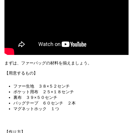
まずは、ファーバッグの材料を揃えましょう。
【用意するもの】
ファー生地 ３８×５２センチ
ポケット用布 ２５×１８センチ
裏布 ３９×５０センチ
バッグテープ ６０センチ ２本
マグネットホック １つ
【作り方】