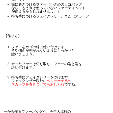
籠に巻きつけるファー（小さめのカゴバッグ
なら、もう今は使っていないファーティペット
が使えるかもしれませんよ。）
持ち手につけるフェイクレザー、またはスカーフ
【作り方】
ファーをカゴの縁に縫い付けます。
角や側面が剥がれないようにしっかりと
縫いましょう。
余ったファーは切り取り、ファーの端と端を
縫い付けます。
持ち手にフェイクレザーをつけます。
フェイクレザー以外に
ベルサーチ風の
スカーフを巻きつけてもおしゃれ
ですね。
一から作るファーバッグや、今年大流行の