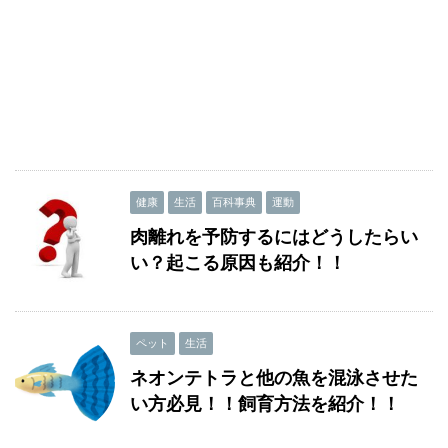
健康
生活
百科事典
運動
肉離れを予防するにはどうしたらい
い？起こる原因も紹介！！
ペット
生活
ネオンテトラと他の魚を混泳させた
い方必見！！飼育方法を紹介！！