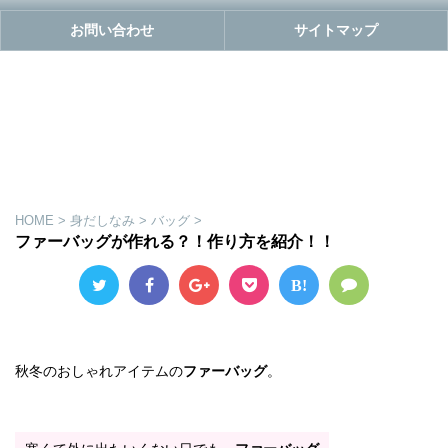
お問い合わせ
サイトマップ
HOME
>
身だしなみ
>
バッグ
>
ファーバッグが作れる？！作り方を紹介！！
B!
秋冬のおしゃれアイテムの
ファーバッグ
。