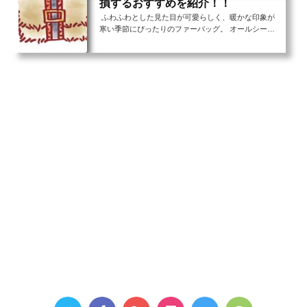
損するおすすめを紹介！！
ふわふわとした見た目が可愛らしく、暖かな印象が
寒い季節にぴったりのファーバッグ。 オールシーズ
ン使うことのできるバッグも便利で重宝しますが、限
られた時期にしか使うことができないアイテムだから
こそ、コーディネートに季節感を取り入れる役割を果
たしてくれます。 可愛らしい見た目から、女性らし
い服装によく合うファーバッグ、ワンピースやスカー
トスタイルに合わせて可愛くまとめてもいいです
し、 カジュアルなパンツスタイルに合わせて女性ら
しさをプラスするのに使うのもおすすめ。 今回は
そ...