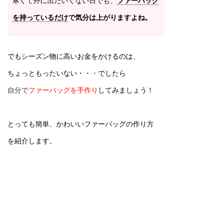
寒くて外に出たいくない日でも、
ファーバッグ
を持っているだけ
で
気分は上がりますよね。
でもシーズン物に高いお金をかけるのは、
ちょっともったいない・・・でしたら
自分で
ファーバッグを手作り
してみましょう！
とっても簡単、かわいいファーバッグの作り方
を紹介します。