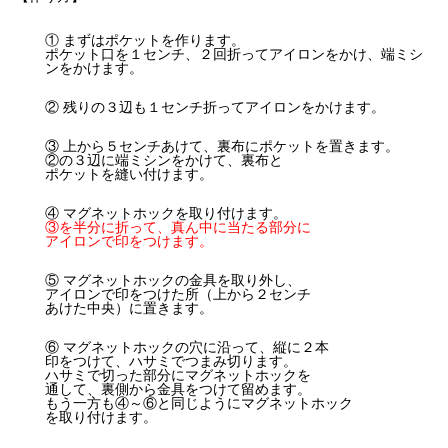
① まずはポケットを作ります。
ポケット口を１センチ、２回折ってアイロンをかけ、端ミシ
ンをかけます。
② 残りの３辺も１センチ折ってアイロンをかけます。
③ 上から５センチあけて、裏布にポケットを置きます。
②の３辺に端ミシンをかけて、裏布と
ポケットを縫い付けます。
④ マグネットホックを取り付けます。
③を半分に折って、真ん中に当たる部分に
アイロンで印をつけます。
⑤ マグネットホックの金具を取り外し、
アイロンで印をつけた所（上から２センチ
あけた中央）に置きます。
⑥ マグネットホックの穴に沿って、縦に２本
印をつけて、ハサミでつまみ切ります。
ハサミで切った部分にマグネットホックを
通して、裏側から金具をつけて留めます。
もう一方も④～⑥と同じようにマグネットホック
を取り付けます。