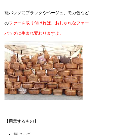
籠バッグにブラックやベージュ、モカ色など
の
ファーを取り付ければ、おしゃれなファー
バッグに生まれ変わりますよ。
【用意するもの】
籠バッグ