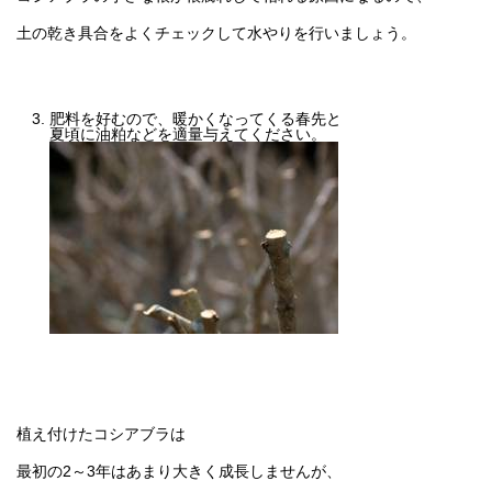
土の乾き具合をよくチェックして水やりを行いましょう。
肥料を好むので、暖かくなってくる春先と
夏頃に油粕などを適量与えてください。
植え付けたコシアブラは
最初の2～3年はあまり大きく成長しませんが、