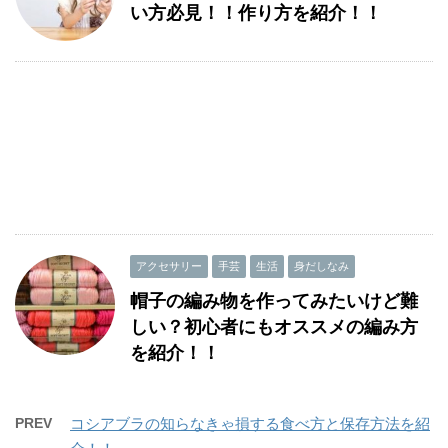
い方必見！！作り方を紹介！！
アクセサリー
手芸
生活
身だしなみ
帽子の編み物を作ってみたいけど難
しい？初心者にもオススメの編み方
を紹介！！
PREV
コシアブラの知らなきゃ損する食べ方と保存方法を紹