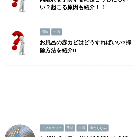
い？起こる原因も紹介！！
掃除
生活
お風呂の赤カビはどうすればいい?掃
除方法を紹介!!
アクセサリー
手芸
生活
身だしなみ