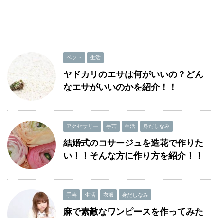
ペット
生活
ヤドカリのエサは何がいいの？どん
なエサがいいのかを紹介！！
アクセサリー
手芸
生活
身だしなみ
結婚式のコサージュを造花で作りた
い！！そんな方に作り方を紹介！！
手芸
生活
衣服
身だしなみ
麻で素敵なワンピースを作ってみた