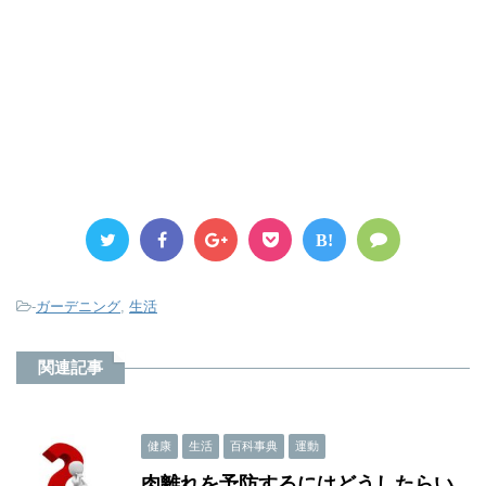
B!
-
ガーデニング
,
生活
関連記事
健康
生活
百科事典
運動
肉離れを予防するにはどうしたらい