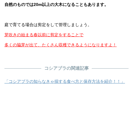
自然のものでは20m以上の大木になることもあります。
庭で育てる場合は剪定をして管理しましょう。
芽吹きの始まる春以前に剪定をすることで
多くの脇芽が出て、たくさん収穫できるようになりますよ！
コシアブラの関連記事
「コシアブラの知らなきゃ損する食べ方と保存方法を紹介！！」