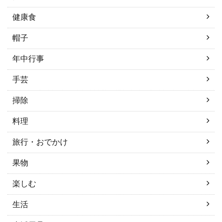
健康食
帽子
年中行事
手芸
掃除
料理
旅行・おでかけ
果物
楽しむ
生活