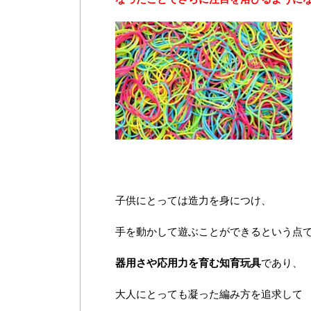
子供にとっては造力を身につけ、
手を動かして遊ぶことができるという点
器用さや応用力を育む知育玩具
であり、
大人にとっても凝った編み方を追求して