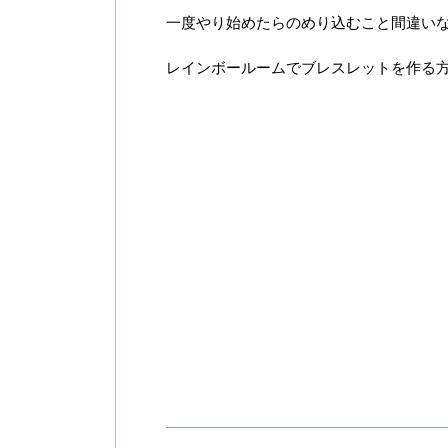
一度やり始めたらのめり込むこと間違い
レインボールームでブレスレットを作る