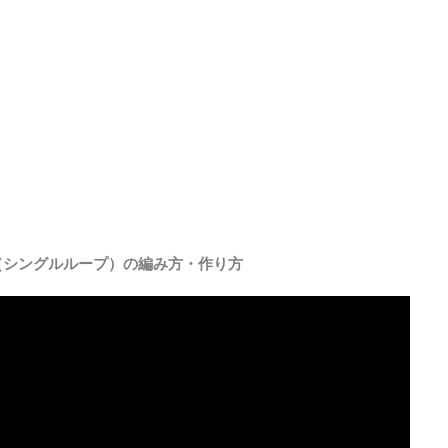
（シングルループ）の編み方・作り方