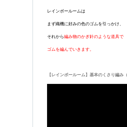
レインボールームは
まず織機に好みの色のゴムを引っかけ、
それから
編み物のかぎ針のような道具で
ゴムを編んでいきます。
【レインボールーム】基本のくさり編み