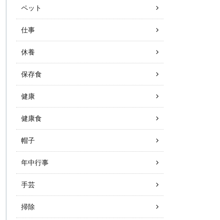
ペット
仕事
休養
保存食
健康
健康食
帽子
年中行事
手芸
掃除