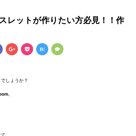
スレットが作りたい方必見！！作
B!
じでしょうか？
loom
。
けて