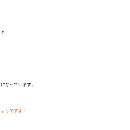
ーと
。
うになっています。
るようですよ！