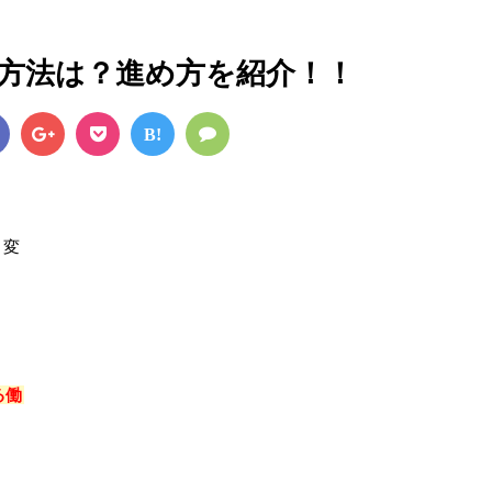
方法は？進め方を紹介！！
B!
く変
る働