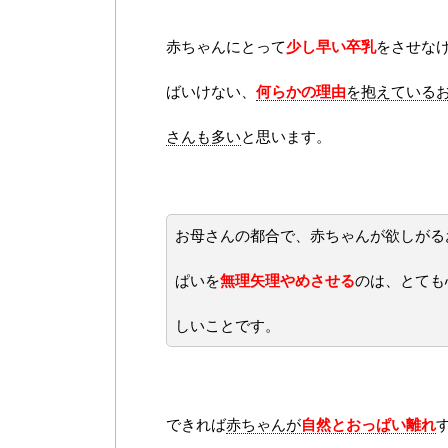
赤ちゃんにとって
少し早い卒乳
をさせな
ばいけない、
何らかの理由
を抱えている
さんも多い
と思います。
お母さんの都合で、赤ちゃんが欲しがる
ぱいを
無理矢理やめさせる
のは、とても
しいことです。
できれば
赤ちゃんが
自然とおっぱい離れ