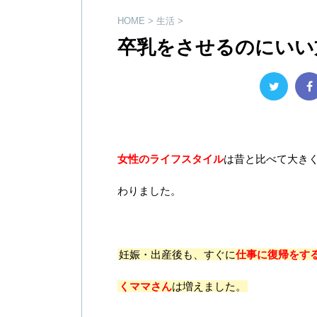
HOME
>
生活
>
卒乳をさせるのにいい
女性のライフスタイル
は昔と比べて大き
わりました。
妊娠・出産後も、すぐに
仕事に復帰をす
くママさん
は増えました。