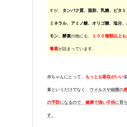
すが、
タンパク質、脂肪、乳糖、ビタミ
ミネラル、アミノ酸、オリゴ糖、塩分、
モン、酵素
の他にも、
１００種類以上も
養素
が詰まっています。
赤ちゃんにとって、
もっとも吸収がいい
素というだけでなく、
ウイルスや細菌の
の予防
になるので、
健康で強い子供
に育
す。