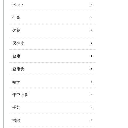
ペット
仕事
休養
保存食
健康
健康食
帽子
年中行事
手芸
掃除