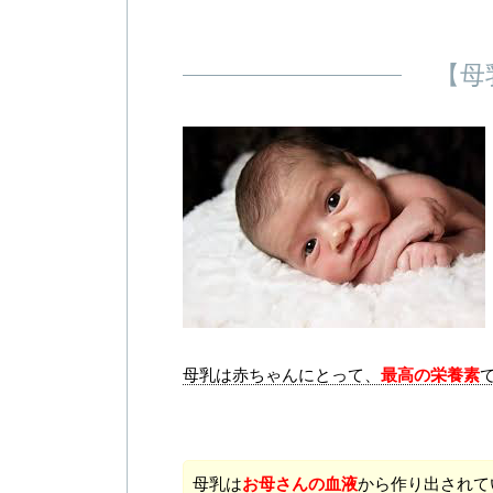
【母
母乳は赤ちゃんにとって、
最高の栄養素
母乳は
お母さんの血液
から作り出されて