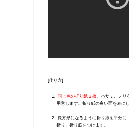
[作り方]
同じ色の折り紙２枚
、ハサミ、ノリ
用意します。折り紙の
白い面を表に
長方形になるように折り紙を半分に
折り、折り筋をつけます。