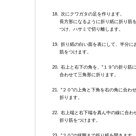
次にクワガタの足を作ります。
長方形になるように折り紙に折り筋
つけ、ハサミで切り離します。
折り紙の白い面を表にして、半分に
筋をつけます。
右上と右下の角を、”１９”の折り筋
合わせて三角形に折ります。
”２０”の上角と下角を右の角に合わ
折ります。
右上端と右下端を真ん中の線に合わ
折り筋をつけます。
”２０”の状態まで折り紙を開きます