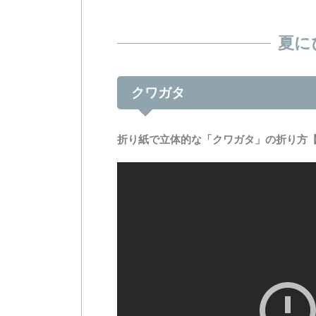
夏に
クワガタ
折り紙で立体的な「クワガタ」の折り方