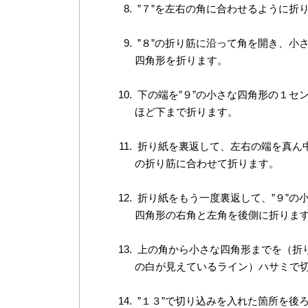
”７”を左右の角に合わせるように折
”８”の折り筋に沿って角を開き、小
四角形を折ります。
下の端を”９”の小さな四角形の１セ
ほど下まで折ります。
折り紙を裏返して、左右の端を真ん
の折り筋に合わせて折ります。
折り紙をもう一度裏返して、”９”の
四角形の右角と左角を後側に折りま
上の角から小さな四角形までを（折
の白が見えているライン）ハサミで
”１３”で切り込みを入れた箇所を後