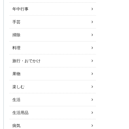
年中行事
手芸
掃除
料理
旅行・おでかけ
果物
楽しむ
生活
生活用品
病気