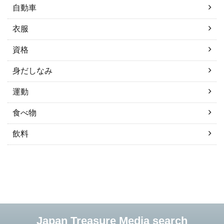
自動車
衣服
資格
身だしなみ
運動
食べ物
飲料
Japan Treasure Media search