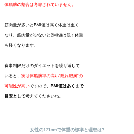
体脂肪の割合は考慮されていません。
筋肉量が多いとBMI値は高く体重は重く
なり、筋肉量が少ないとBMI値は低く体重
も軽くなります。
食事制限だけのダイエットを繰り返して
いると、
実は体脂肪率の高い”隠れ肥満”の
可能性が高い
ですので、
BMI値はあくまで
目安として
考えてくださいね。
女性の171cmで体重の標準と理想は?