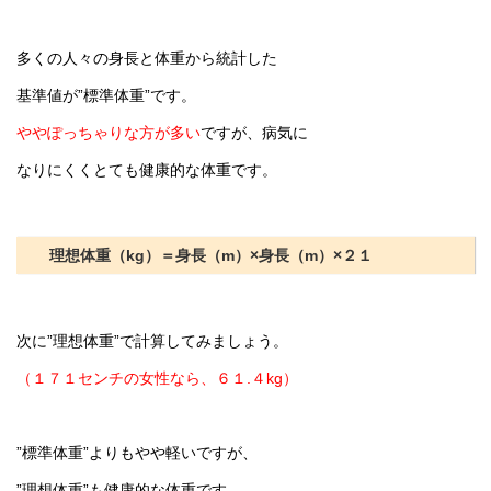
多くの人々の身長と体重から統計した
基準値が”標準体重”です。
ややぽっちゃりな方が多い
ですが、病気に
なりにくくとても健康的な体重です。
理想体重（kg）＝身長（m）×身長（m）×２１
次に”理想体重”で計算してみましょう。
（１７１センチの女性なら、６１.４kg）
”標準体重”よりもやや軽いですが、
”理想体重”も健康的な体重です。