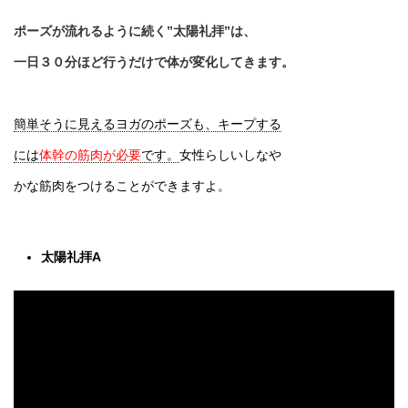
ポーズが流れるように続く”太陽礼拝”は、
一日３０分ほど行うだけで体が変化してきます。
簡単そうに見えるヨガのポーズも、キープする
には
体幹の筋肉が必要
です。
女性らしいしなや
かな筋肉をつけることができますよ。
太陽礼拝A