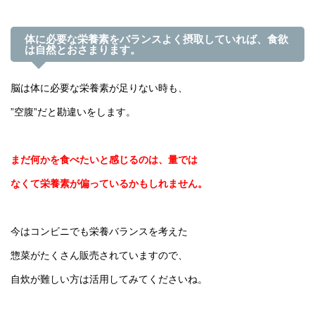
体に必要な栄養素をバランスよく摂取していれば、食欲
は自然とおさまります。
脳は体に必要な栄養素が足りない時も、
”空腹”だと勘違いをします。
まだ何かを食べたいと感じるのは、量では
なくて栄養素が偏っているかもしれません。
今はコンビニでも栄養バランスを考えた
惣菜がたくさん販売されていますので、
自炊が難しい方は活用してみてくださいね。