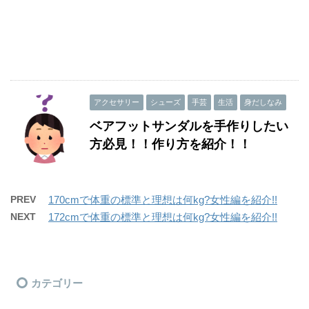
アクセサリー
シューズ
手芸
生活
身だしなみ
ベアフットサンダルを手作りしたい
方必見！！作り方を紹介！！
PREV
170cmで体重の標準と理想は何kg?女性編を紹介!!
NEXT
172cmで体重の標準と理想は何kg?女性編を紹介!!
カテゴリー