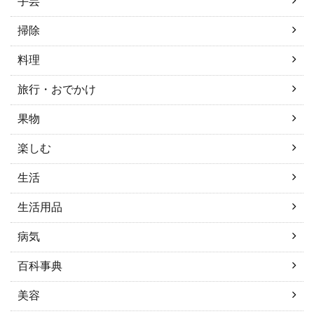
手芸
掃除
料理
旅行・おでかけ
果物
楽しむ
生活
生活用品
病気
百科事典
美容