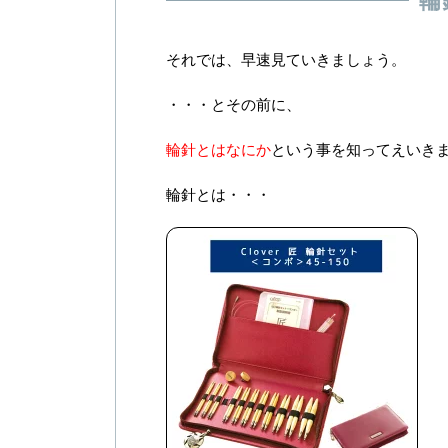
輪
それでは、早速見ていきましょう。
・・・とその前に、
輪針とはなにか
という事を知ってえいき
輪針とは・・・