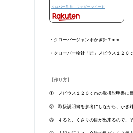
クロバー毛糸 フォギーツイード
・クローバージャンボかぎ針７mm
・クローバー輪針「匠」メビウス１２０
【作り方】
① メビウス１２０ｃｍの取扱説明書に
② 取扱説明書を参考にしながら、かぎ
③ すると、くさりの目が出来るので、