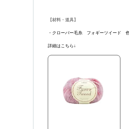
【材料・道具】
・
クローバー毛糸
フォギーツイード 色
詳細はこちら↓