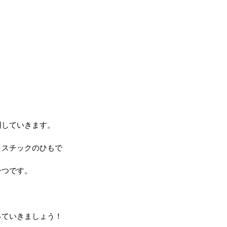
明していきます。
ラスチックのひもで
一つです。
っていきましょう！