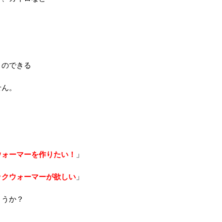
とのできる
せん。
ウォーマーを作りたい！
」
ックウォーマーが欲しい
」
ょうか？