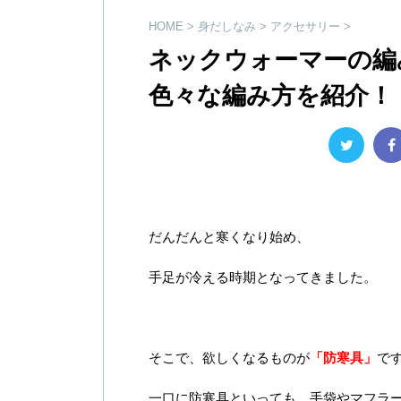
HOME
>
身だしなみ
>
アクセサリー
>
ネックウォーマーの編
色々な編み方を紹介！
だんだんと寒くなり始め、
手足が冷える時期となってきました。
そこで、欲しくなるものが
「防寒具」
で
一口に防寒具といっても、手袋やマフラ