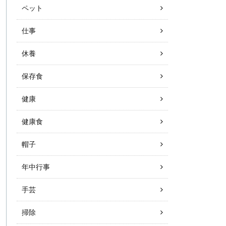
ペット
仕事
休養
保存食
健康
健康食
帽子
年中行事
手芸
掃除