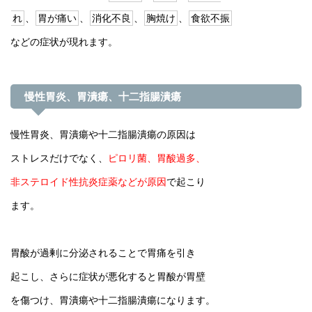
れ
、
胃が痛い
、
消化不良
、
胸焼け
、
食欲不振
などの症状が現れます。
慢性胃炎、胃潰瘍、十二指腸潰瘍
慢性胃炎、胃潰瘍や十二指腸潰瘍の原因は
ストレスだけでなく、
ピロリ菌、胃酸過多、
非ステロイド性抗炎症薬などが原因
で起こり
ます。
胃酸が過剰に分泌されることで胃痛を引き
起こし、さらに症状が悪化すると胃酸が胃壁
を傷つけ、胃潰瘍や十二指腸潰瘍になります。