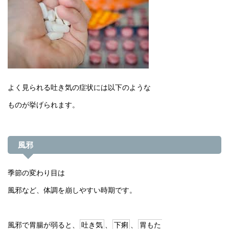
よく見られる吐き気の症状には以下のような
ものが挙げられます。
風邪
季節の変わり目は
風邪など、体調を崩しやすい時期です。
風邪で胃腸が弱ると、
吐き気
、
下痢
、
胃もた