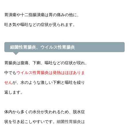
胃潰瘍や十二指腸潰瘍は胃の痛みの他に、
吐き気や嘔吐などの症状が見られます。
細菌性胃腸炎、ウイルス性胃腸炎
胃腸炎は腹痛、下痢、嘔吐などの症状が現れ、
中でも
ウイルス性胃腸炎は発熱はほぼありま
せん
が、水のような激しい下痢と嘔吐を繰り
返します。
体内から多くの水分が失われるため、脱水症
状を引き起こしやすいです。
細菌性胃腸炎は