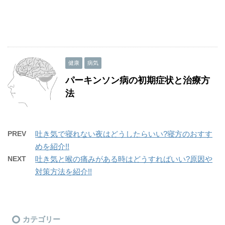
健康
病気
パーキンソン病の初期症状と治療方
法
PREV
吐き気で寝れない夜はどうしたらいい?寝方のおすす
めを紹介!!
NEXT
吐き気と喉の痛みがある時はどうすればいい?原因や
対策方法を紹介!!
カテゴリー