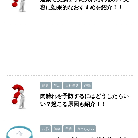
容に効果的なおすすめを紹介！！
健康
生活
百科事典
運動
肉離れを予防するにはどうしたらい
い？起こる原因も紹介！！
お肌
健康
美容
身だしなみ