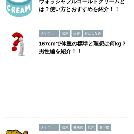
ウォッシャブルコールドクリームと
は？使い方とおすすめを紹介！！
ダイエット
健康
美容
身だしなみ
167cmで体重の標準と理想は何kg？
男性編を紹介！！
ダイエット
健康
健康食
病気
食べ物