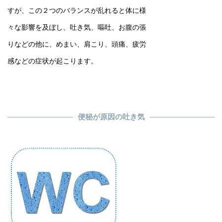
すが、この２つのバランスが乱れると体に様
々な影響を及ぼし、吐き気、嘔吐、お腹の張
りなどの他に、めまい、肩こり、頭痛、疲労
感などの症状が起こります。
便秘が原因の吐き気