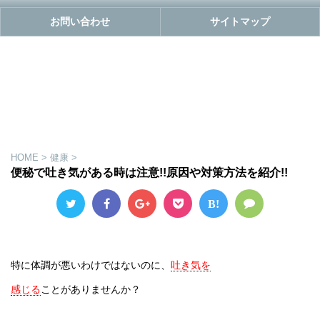
お問い合わせ
サイトマップ
HOME
>
健康
>
便秘で吐き気がある時は注意!!原因や対策方法を紹介!!
B!
特に体調が悪いわけではないのに、
吐き気を
感じる
ことがありませんか？