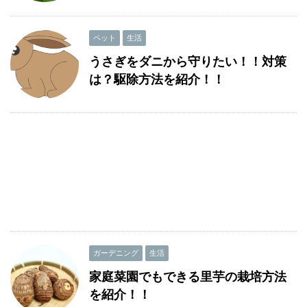
ペット
生活
うさぎをダニから守りたい！！対策
は？駆除方法を紹介！！
ガーデニング
生活
家庭菜園でもできる里芋の栽培方法
を紹介！！