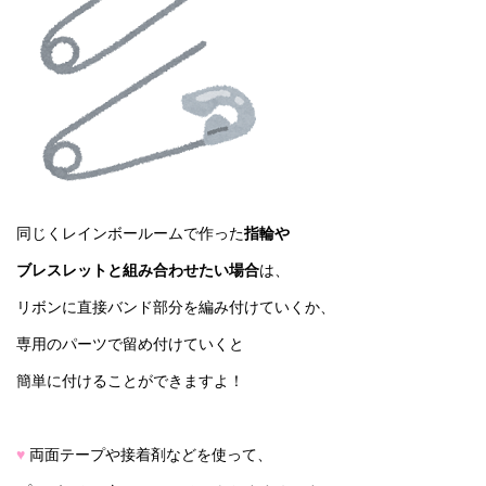
同じくレインボールームで作った
指輪や
ブレスレットと組み合わせたい場合
は、
リボンに直接バンド部分を編み付けていくか、
専用のパーツで留め付けていくと
簡単に付けることができますよ！
♥
両面テープや接着剤などを使って、