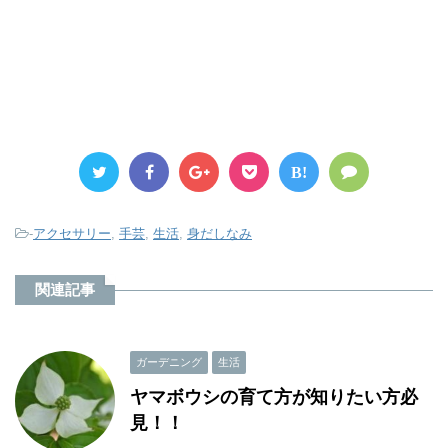
B!
-
アクセサリー
,
手芸
,
生活
,
身だしなみ
関連記事
ガーデニング
生活
ヤマボウシの育て方が知りたい方必
見！！