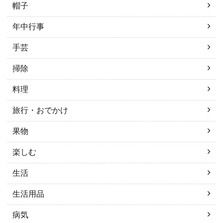
帽子
年中行事
手芸
掃除
料理
旅行・おでかけ
果物
楽しむ
生活
生活用品
病気