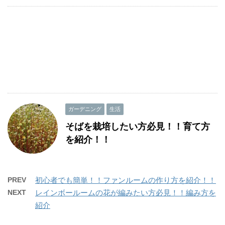
ガーデニング
生活
そばを栽培したい方必見！！育て方
を紹介！！
PREV
初心者でも簡単！！ファンルームの作り方を紹介！！
NEXT
レインボールームの花が編みたい方必見！！編み方を
紹介