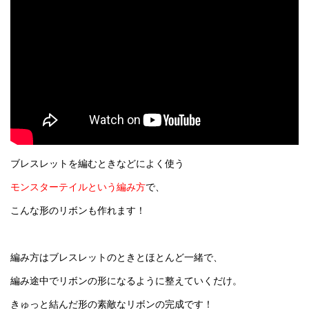
ブレスレットを編むときなどによく使う
モンスターテイルという編み方
で、
こんな形のリボンも作れます！
編み方はブレスレットのときとほとんど一緒で、
編み途中でリボンの形になるように整えていくだけ。
きゅっと結んだ形の素敵なリボンの完成です！