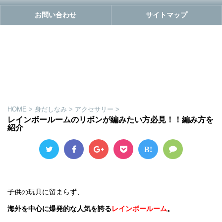
お問い合わせ
サイトマップ
HOME
>
身だしなみ
>
アクセサリー
>
レインボールームのリボンが編みたい方必見！！編み方を
紹介
B!
子供の玩具に留まらず、
海外を中心に爆発的な人気を誇る
レインボールーム
。