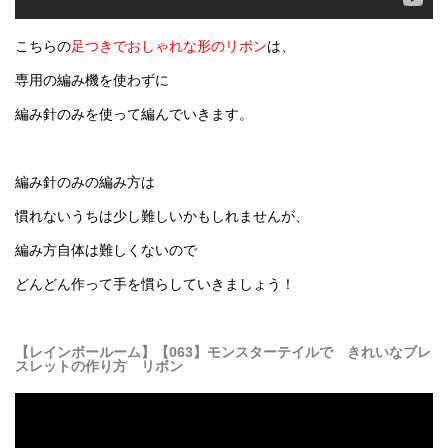
こちらの
足つきでおしゃれな形のリボン
は、
専用の編み機を使わずに
編み針のみを使って編んでいきます。
編み針のみの編み方は
慣れないうちは少し難しいかもしれませんが、
編み方自体は難しくないので
どんどん作って手を慣らしていきましょう！
【レインボールーム】【063】モンスターテイルで きれいなブレ
スレットの作り方 リボン