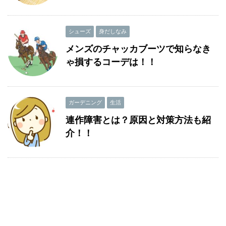
シューズ
身だしなみ
メンズのチャッカブーツで知らなき
ゃ損するコーデは！！
ガーデニング
生活
連作障害とは？原因と対策方法も紹
介！！