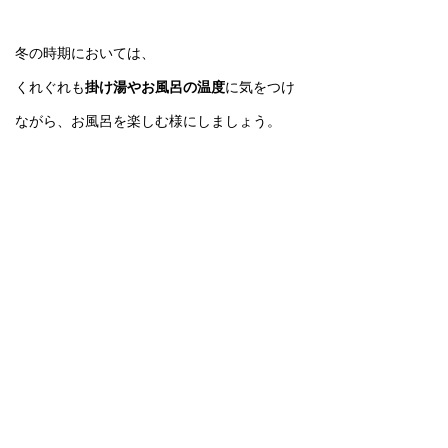
冬の時期においては、
くれぐれも
掛け湯やお風呂の温度
に気をつけ
ながら、お風呂を楽しむ様にしましょう。