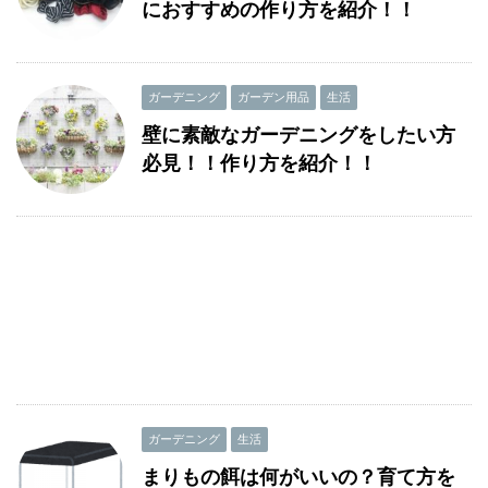
におすすめの作り方を紹介！！
ガーデニング
ガーデン用品
生活
壁に素敵なガーデニングをしたい方
必見！！作り方を紹介！！
ガーデニング
生活
まりもの餌は何がいいの？育て方を