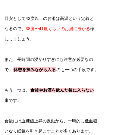
目安として42度以上のお湯は高温という定義と
なるので、
38度〜41度ぐらいのお湯に浸かる
様
にしましょう。
また、長時間の浸かりすぎにも注意が必要なの
で、
休憩を挟みながら入る
のも一つの手段です。
もう一つは、
食後やお酒を飲んだ後に入らない
事です。
食後には血糖値上昇の反動から、一時的に低血糖
となり眠気を引き起こすことが多くあります。