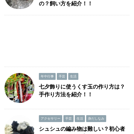
の？飼い方を紹介！！
年中行事
手芸
生活
七夕飾りに使うくす玉の作り方は？
手作り方法を紹介！！
アクセサリー
手芸
生活
身だしなみ
シュシュの編み物は難しい？初心者