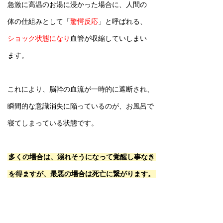
急激に高温のお湯に浸かった場合に、人間の
体の仕組みとして「
驚愕反応
」と呼ばれる、
ショック状態になり
血管が収縮していしまい
ます。
これにより、脳幹の血流が一時的に遮断され、
瞬間的な意識消失に陥っているのが、お風呂で
寝てしまっている状態です。
多くの場合は、溺れそうになって覚醒し事なき
を得ますが、最悪の場合は死亡に繋がります。