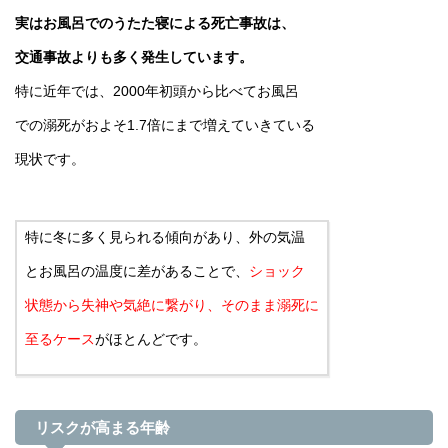
実はお風呂でのうたた寝による死亡事故は、
交通事故よりも多く発生しています。
特に近年では、2000年初頭から比べてお風呂
での溺死がおよそ1.7倍にまで増えていきている
現状です。
特に冬に多く見られる傾向があり、外の気温
とお風呂の温度に差があることで、
ショック
状態から失神や気絶に繋がり、そのまま溺死に
至るケース
がほとんどです。
リスクが高まる年齢