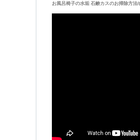
お風呂椅子の水垢 石鹸カスのお掃除方法/