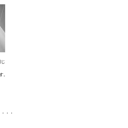
同じ
す。
り・・・