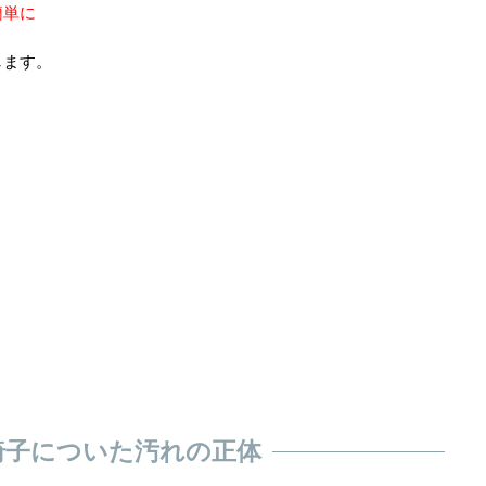
簡単に
します。
椅子についた汚れの正体