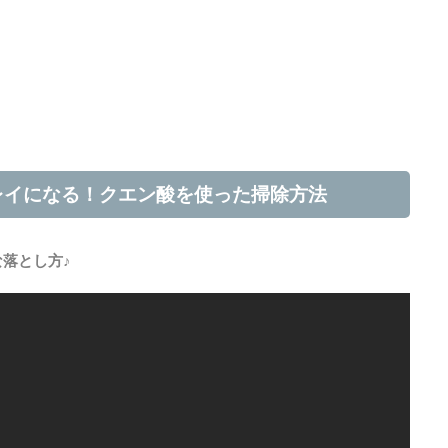
。
レイになる！クエン酸を使った掃除方法
落とし方♪