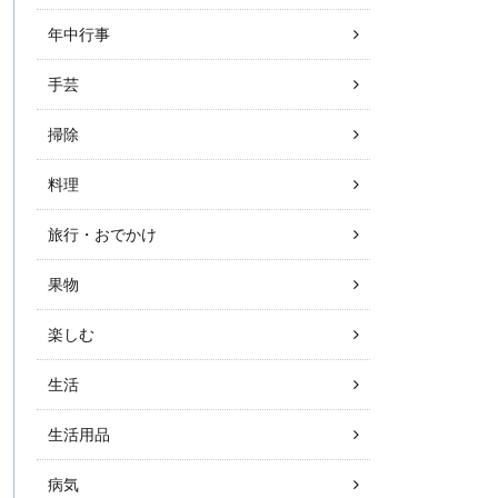
年中行事
手芸
掃除
料理
旅行・おでかけ
果物
楽しむ
生活
生活用品
病気