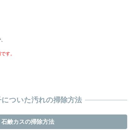
で、
切です。
子についた汚れの掃除方法
・石鹸カスの掃除方法