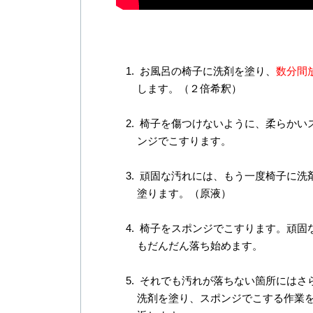
お風呂の椅子に洗剤を塗り、
数分間
します。（２倍希釈）
椅子を傷つけないように、柔らかい
ンジでこすります。
頑固な汚れには、もう一度椅子に洗
塗ります。（原液）
椅子をスポンジでこすります。頑固
もだんだん落ち始めます。
それでも汚れが落ちない箇所にはさ
洗剤を塗り、スポンジでこする作業