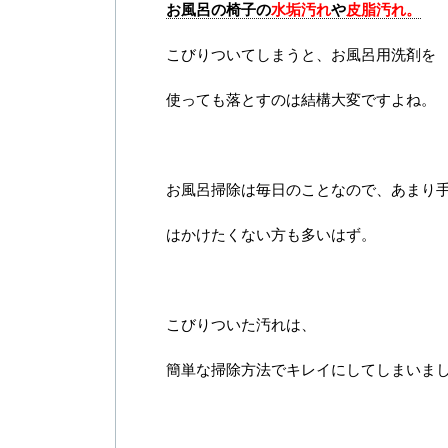
お風呂の椅子の
水垢汚れ
や
皮脂汚れ。
こびりついてしまうと、お風呂用洗剤を
使っても落とすのは結構大変ですよね。
お風呂掃除は毎日のことなので、あまり
はかけたくない方も多いはず。
こびりついた汚れは、
簡単な掃除方法でキレイにしてしまいま