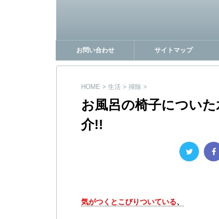
お問い合わせ
サイトマップ
HOME
>
生活
>
掃除
>
お風呂の椅子についた
介!!
気がつくとこびりついている
、