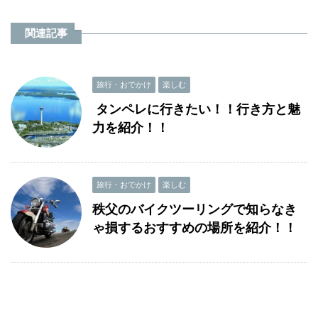
関連記事
旅行・おでかけ
楽しむ
タンペレに行きたい！！行き方と魅
力を紹介！！
旅行・おでかけ
楽しむ
秩父のバイクツーリングで知らなき
ゃ損するおすすめの場所を紹介！！