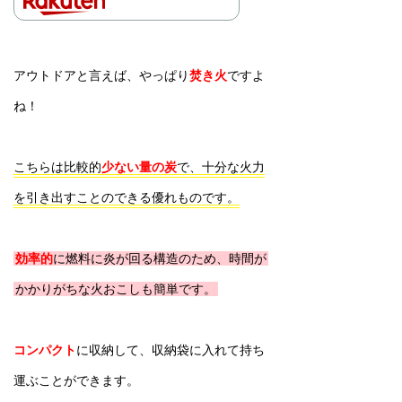
アウトドアと言えば、やっぱり
焚き火
ですよ
ね！
こちらは比較的
少ない量の炭
で、十分な火力
を引き出すことのできる優れものです。
効率的
に燃料に炎が回る構造のため、時間が
かかりがちな火おこしも簡単です。
コンパクト
に収納して、収納袋に入れて持ち
運ぶことができます。