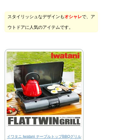
スタイリッシュなデザインも
オシャレ
で、ア
ウトドアに人気のアイテムです。
イワタニ Iwatani テーブルトップBBQグリル