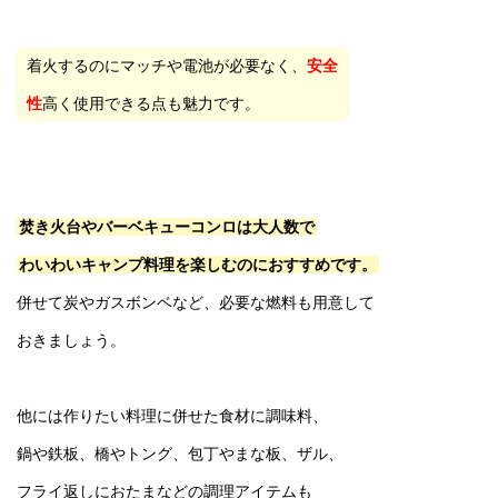
着火するのにマッチや電池が必要なく、
安全
性
高く使用できる点も魅力です。
焚き火台やバーベキューコンロは大人数で
わいわいキャンプ料理を楽しむのにおすすめです。
併せて炭やガスボンベなど、必要な燃料も用意して
おきましょう。
他には作りたい料理に併せた食材に調味料、
鍋や鉄板、橋やトング、包丁やまな板、ザル、
フライ返しにおたまなどの調理アイテムも