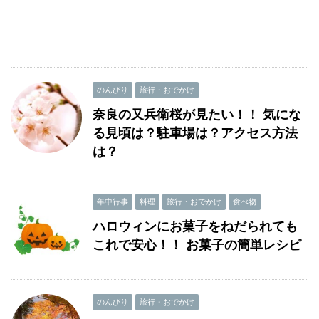
のんびり
旅行・おでかけ
奈良の又兵衛桜が見たい！！ 気にな
る見頃は？駐車場は？アクセス方法
は？
年中行事
料理
旅行・おでかけ
食べ物
ハロウィンにお菓子をねだられても
これで安心！！ お菓子の簡単レシピ
のんびり
旅行・おでかけ