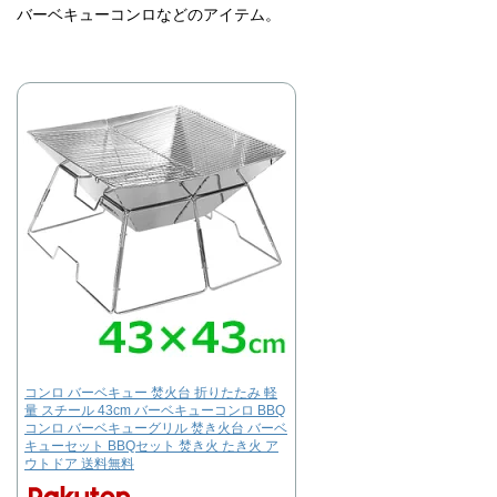
バーベキューコンロなどのアイテム。
コンロ バーベキュー 焚火台 折りたたみ 軽
量 スチール 43cm バーベキューコンロ BBQ
コンロ バーベキューグリル 焚き火台 バーベ
キューセット BBQセット 焚き火 たき火 ア
ウトドア 送料無料