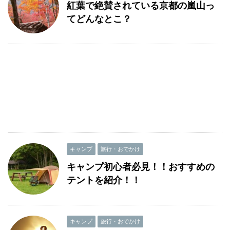
紅葉で絶賛されている京都の嵐山っ
てどんなとこ？
キャンプ
旅行・おでかけ
キャンプ初心者必見！！おすすめの
テントを紹介！！
キャンプ
旅行・おでかけ