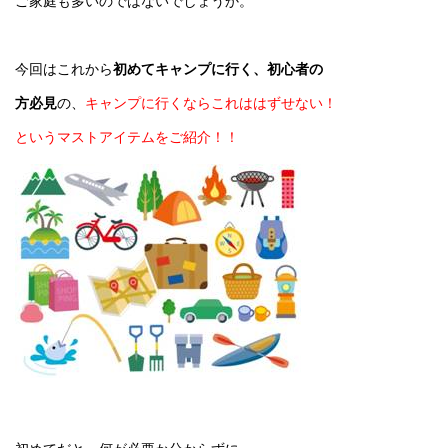
ご家庭も多いのではないでしょうか。
今回はこれから
初めてキャンプに行く、初心者の
方必見
の、
キャンプに行くならこれははずせない！
というマストアイテムをご紹介！！