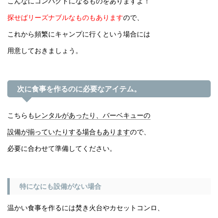
こんなにコンパクトになるものをありますよ！
探せばリーズナブルなものもあります
ので、
これから頻繁にキャンプに行くという場合には
用意しておきましょう。
次に食事を作るのに必要なアイテム。
こちらも
レンタルがあったり、バーベキューの
設備が揃っていたりする場合もあります
ので、
必要に合わせて準備してください。
特になにも設備がない場合
温かい食事を作るには焚き火台やカセットコンロ、