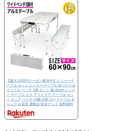
【最大1000円クーポン配布中】レジャーテ
ーブル セット レジャーテーブル 折りたたみ
テーブル ベンチ 2脚 セット 幅 90cm レジャ
ー テーブル イス アウトドア テーブル セッ
ト チェア ベンチ 分離 分割 ローテーブル キ
ャンプ お花見 運動会 防災グッズ 送料無料