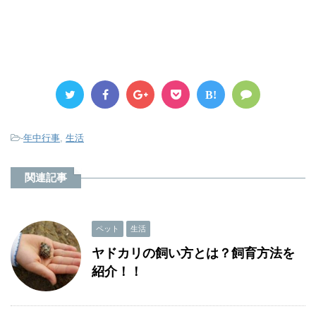
B!
-
年中行事
,
生活
関連記事
ペット
生活
ヤドカリの飼い方とは？飼育方法を
紹介！！