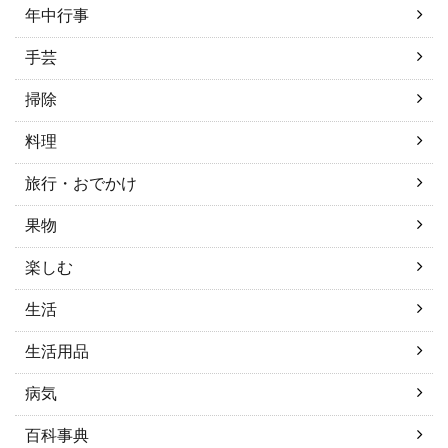
年中行事
手芸
掃除
料理
旅行・おでかけ
果物
楽しむ
生活
生活用品
病気
百科事典