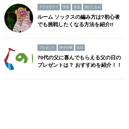
アクセサリー
手芸
生活
身だしなみ
ルーム ソックスの編み方は?初心者
でも挑戦したくなる方法を紹介!!
プレゼント
年中行事
生活
70代の父に喜んでもらえる父の日の
プレゼントは？ おすすめを紹介！！