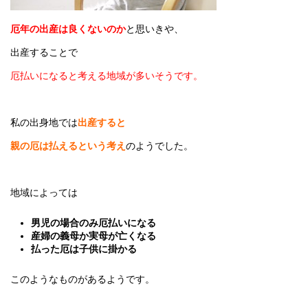
厄年の出産は良くないのか
と思いきや、
出産することで
厄払いになると考える地域が多いそうです。
私の出身地では
出産すると
親の厄は払えるという考え
のようでした。
地域によっては
男児の場合のみ厄払いになる
産婦の義母か実母が亡くなる
払った厄は子供に掛かる
このようなものがあるようです。