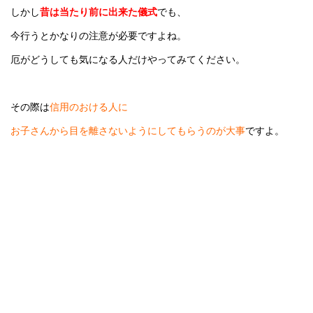
しかし
昔は当たり前に出来た儀式
でも、
今行うとかなりの注意が必要ですよね。
厄がどうしても気になる人だけやってみてください。
その際は
信用のおける人に
お子さんから目を離さないようにしてもらうのが大事
ですよ。