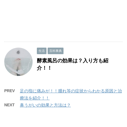
生活
百科事典
酵素風呂の効果は？入り方も紹
介！！
PREV
足の指に痛みが！！腫れ等の症状からわかる原因と治
療法を紹介！！
NEXT
鼻うがいの効果と方法は？