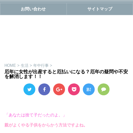
お問い合わせ
サイトマップ
HOME
>
生活
>
年中行事
>
厄年に女性が出産すると厄払いになる？厄年の疑問や不安
を解消します！！
B!
「あなたは捨て子だったのよ。」
親がよくやる子供をからかう方法ですよね。