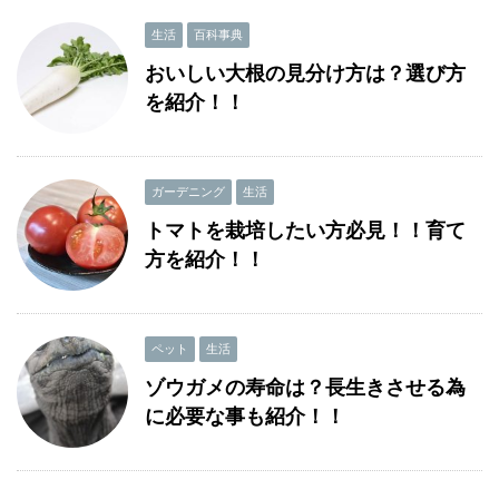
生活
百科事典
おいしい大根の見分け方は？選び方
を紹介！！
ガーデニング
生活
トマトを栽培したい方必見！！育て
方を紹介！！
ペット
生活
ゾウガメの寿命は？長生きさせる為
に必要な事も紹介！！