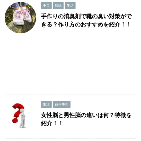
手芸
掃除
生活
手作りの消臭剤で靴の臭い対策がで
きる？作り方のおすすめを紹介！！
生活
百科事典
女性脳と男性脳の違いは何？特徴を
紹介！！