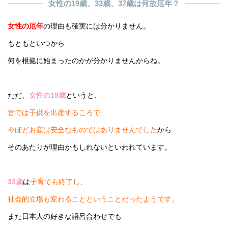
女性の19歳、33歳、37歳は何故厄年？
女性の厄年
の理由も確実には分かりません。
もともといつから
何を根拠に始まったのかが分かりませんからね。
ただ、
女性の19歳
というと、
昔では子供を出産するころで、
今ほどお産は安全なものではありませんでした
から
そのあたりが理由かもしれないといわれています。
33歳
は
子育ても終了し、
社会的立場も変わることということだったようです。
また日本人の好きな語呂合わせでも