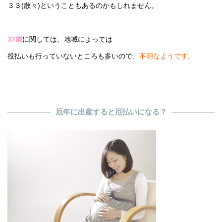
３３(散々)ということもあるのかもしれません。
37歳
に関しては、地域によっては
役払いも行っていないところも多いので、
不明なようです。
厄年に出産すると厄払いになる？