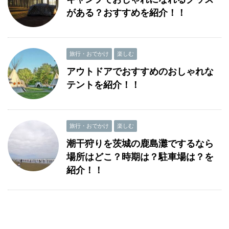
がある？おすすめを紹介！！
旅行・おでかけ
楽しむ
アウトドアでおすすめのおしゃれな
テントを紹介！！
旅行・おでかけ
楽しむ
潮干狩りを茨城の鹿島灘でするなら
場所はどこ？時期は？駐車場は？を
紹介！！