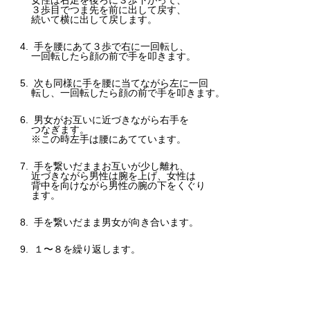
３歩目でつま先を前に出して戻す、
続いて横に出して戻します。
手を腰にあて３歩で右に一回転し、
一回転したら顔の前で手を叩きます。
次も同様に手を腰に当てながら左に一回
転し、一回転したら顔の前で手を叩きます。
男女がお互いに近づきながら右手を
つなぎます。
※この時左手は腰にあてています。
手を繋いだままお互いが少し離れ、
近づきながら男性は腕を上げ、女性は
背中を向けながら男性の腕の下をくぐり
ます。
手を繋いだまま男女が向き合います。
１〜８を繰り返します。