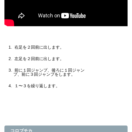
右足を２回前に出します。
左足を２回前に出します。
前に１回ジャンプ、後ろに１回ジャン
プ、前に３回ジャンプをします。
１〜３を繰り返します。
コロブチカ