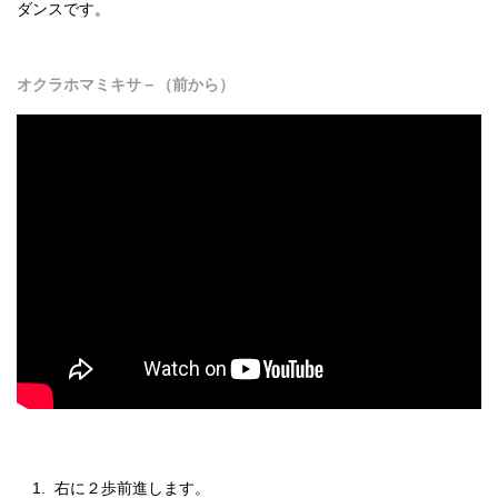
ダンスです。
オクラホマミキサ－（前から）
右に２歩前進します。