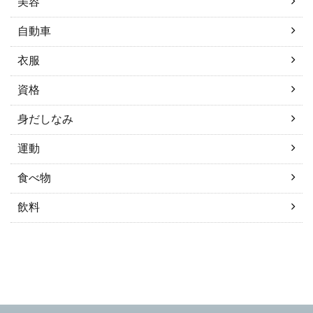
美容
自動車
衣服
資格
身だしなみ
運動
食べ物
飲料