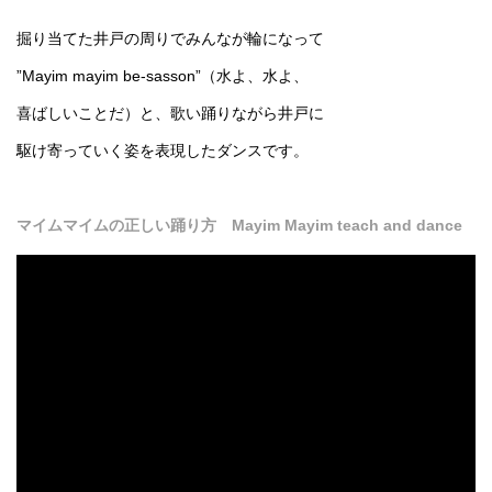
掘り当てた井戸の周りでみんなが輪になって
”Mayim mayim be-sasson”（水よ、水よ、
喜ばしいことだ）と、歌い踊りながら井戸に
駆け寄っていく姿を表現したダンスです。
マイムマイムの正しい踊り方 Mayim Mayim teach and dance