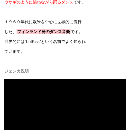
ウサギのように跳ねながら踊るダンス
です。
１９６０年代に欧米を中心に世界的に流行
した、
フィンランド発のダンス音楽
です。
世界的には”LetKiss”という名前でよく知られ
ています。
ジェンカ説明