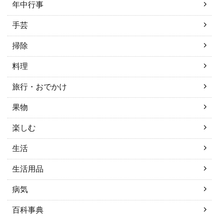
年中行事
手芸
掃除
料理
旅行・おでかけ
果物
楽しむ
生活
生活用品
病気
百科事典