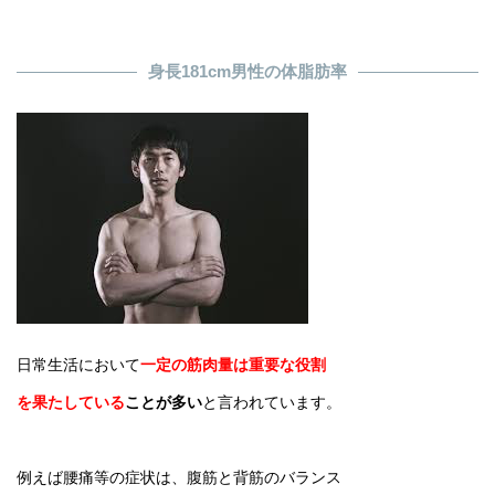
身長181cm男性の体脂肪率
日常生活において
一定の筋肉量は重要な役割
を果たしている
ことが多い
と言われています。
例えば腰痛等の症状は、腹筋と背筋のバランス