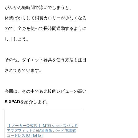
がんがん短時間で泳いでしまうと、
休憩ばかりして消費カロリーが少なくなる
ので、全身を使って長時間運動するように
しましょう。
その他、ダイエット器具を使う方法も注目
されてきています。
今回は、その中でも比較的レビューの高い
SIXPAD
を紹介します。
【 メーカー公式店 】 MTG シックスパッド
アブズフィット2 EMS 腹筋 パッド 充電式
コードレス IOT lot loT