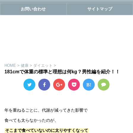
お問い合わせ
サイトマップ
HOME
>
健康
>
ダイエット
>
181cmで体重の標準と理想は何kg？男性編を紹介！！
B!
年を重ねるごとに、代謝が減ってきた影響で
食べても太らなかったのが、
そこまで食べていないのに太りやすくなって