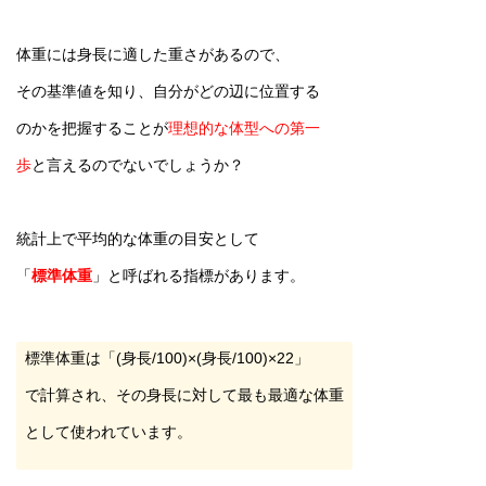
体重には身長に適した重さがあるので、
その基準値を知り、自分がどの辺に位置する
のかを把握することが
理想的な体型への第一
歩
と言えるのでないでしょうか？
統計上で平均的な体重の目安として
「
標準体重
」と呼ばれる指標があります。
標準体重は「(身長/100)×(身長/100)×22」
で計算され、その身長に対して最も最適な体重
として使われています。