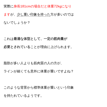
実際に
身長181cmの場合だと体重72kgになり
ます
が、
少し重い印象を持った
方が多いのでは
ないでしょうか？
これは
最適な体型として、一定の筋肉量が
必要とされている
ことが理由に上げられます。
脂肪が多い人よりも筋肉質の人の方が、
ラインが細くても意外に体重が重いですよね？
このような背景から標準体重が重いという印象
を持たれているようです。