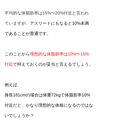
平均的な体脂肪率は15%〜20%付近と言われ
ています
が、アスリートにもなると10%未満
であることが普通です。
このことから
理想的な体脂肪率は10%〜15%
付近
で抑えておくのが妥当と言えるでしょう。
例えば、
身長181cmの場合は体重72kgで体脂肪率10%
付近だと、かなり理想的な体格になるのではな
いでしょうか？