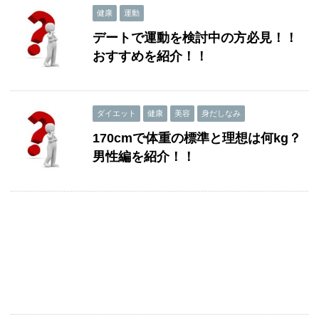
健康
運動
デートで運動を検討中の方必見！！
おすすめを紹介！！
ダイエット
健康
美容
身だしなみ
170cmで体重の標準と理想は何kg？
男性編を紹介！！