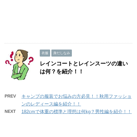
衣服
身だしなみ
レインコートとレインスーツの違い
は何？を紹介！！
PREV
キャンプの服装でお悩みの方必見！！秋用ファッショ
ンのレディース編を紹介！！
NEXT
182cmで体重の標準と理想は何kg？男性編を紹介！！