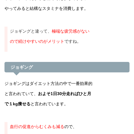
やってみると結構なスタミナを消費します。
ジョギングと違って、
極端な疲労感がない
ので続けやすいのがメリット
ですね。
ジョギング
ジョギングはダイエット方法の中で一番効果的
と言われていて、
およそ1日30分走ればひと月
で１kg痩せる
と言われています。
血行の促進からむくみも減る
ので、