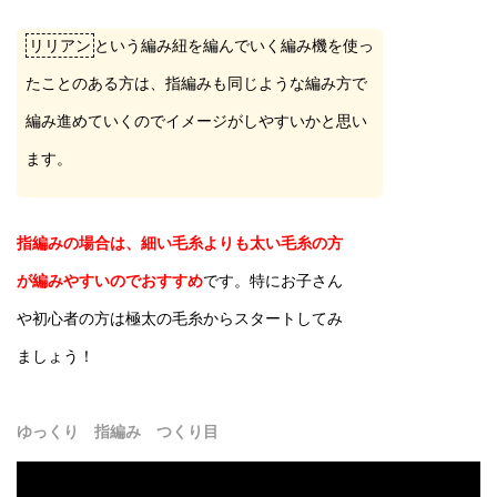
リリアン
という編み紐を編んでいく編み機を使っ
たことのある方は、指編みも同じような編み方で
編み進めていくのでイメージがしやすいかと思い
ます。
指編みの場合は、細い毛糸よりも太い毛糸の方
が編みやすいのでおすすめ
です。特にお子さん
や初心者の方は極太の毛糸からスタートしてみ
ましょう！
ゆっくり 指編み つくり目