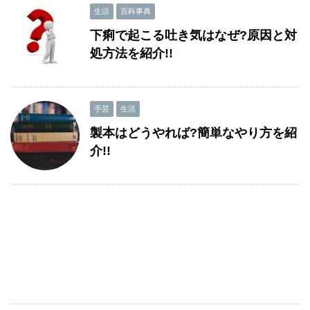
生活
百科事典
下痢で起こる吐き気はなぜ?原因と対
処方法を紹介!!
手芸
生活
製本はどうやれば?簡単なやり方を紹
介!!