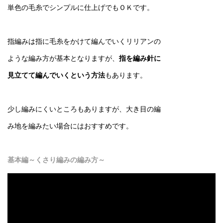
単色の毛糸でシンプルに仕上げでもＯＫです。
指編みは指に毛糸をかけて編んでいくリリアンの
ような編み方が基本となりますが、
指を編み針に
見立てて編んでいくという方法
もあります。
少し編みにくいところもありますが、大き目の編
み地を編みたい場合にはおすすめです。
基本編～くさり編みの編み方～