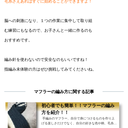
毛糸さえあればすぐに始めることができますよ！
脳への刺激になり、１つの作業に集中して取り組
む練習にもなるので、お子さんと一緒に作るのも
おすすめです。
編み針を使わないので安全なのもいいですね！
指編み未体験の方はぜひ挑戦してみてくださいね。
マフラーの編み方に関する記事
初心者でも簡単！！マフラーの編み
方を紹介！！
手編みのマフラー、自分で身につけるものを作り上
げる楽しさだけでなく、自分の好きな色や柄、毛糸の
太さを選ぶことができるというメリットもありま