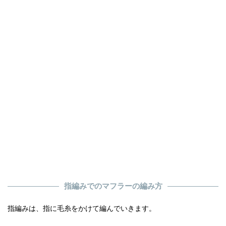
指編みでのマフラーの編み方
指編みは、指に毛糸をかけて編んでいきます。