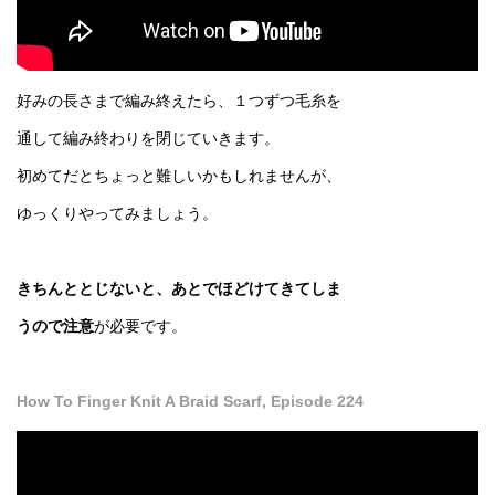
好みの長さまで編み終えたら、１つずつ毛糸を
通して編み終わりを閉じていきます。
初めてだとちょっと難しいかもしれませんが、
ゆっくりやってみましょう。
きちんととじないと、あとでほどけてきてしま
うので注意
が必要です。
How To Finger Knit A Braid Scarf, Episode 224