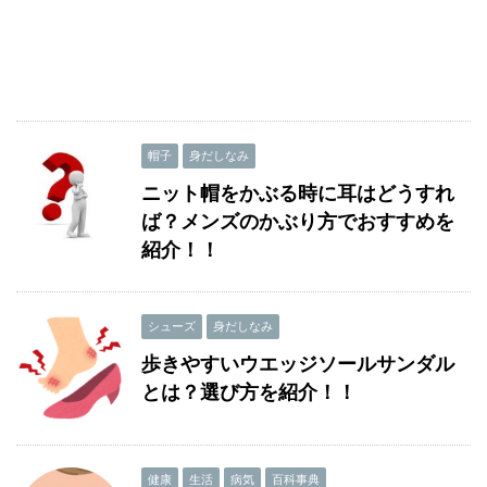
帽子
身だしなみ
ニット帽をかぶる時に耳はどうすれ
ば？メンズのかぶり方でおすすめを
紹介！！
シューズ
身だしなみ
歩きやすいウエッジソールサンダル
とは？選び方を紹介！！
健康
生活
病気
百科事典