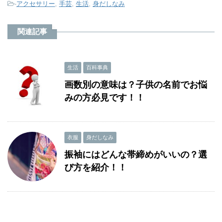
-
アクセサリー
,
手芸
,
生活
,
身だしなみ
関連記事
生活
百科事典
画数別の意味は？子供の名前でお悩
みの方必見です！！
衣服
身だしなみ
振袖にはどんな帯締めがいいの？選
び方を紹介！！