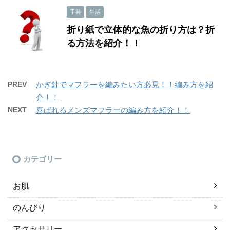
手芸
生活
折り紙で立体的な魚の折り方は？折
る方法を紹介！！
PREV
かぎ針でマフラーを編みたい方必見！！編み方を紹
介！！
NEXT
喜ばれるメンズマフラーの編み方を紹介！！
カテゴリー
お肌
のんびり
アクセサリー