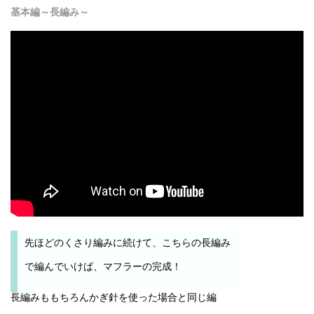
基本編～長編み～
先ほどのくさり編みに続けて、こちらの長編み
で編んでいけば、マフラーの完成！
長編みももちろんかぎ針を使った場合と同じ編