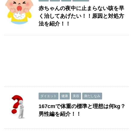
赤ちゃんの夜中に止まらない咳を早
く治してあげたい！！原因と対処方
法を紹介！！
ダイエット
健康
美容
身だしなみ
167cmで体重の標準と理想は何kg？
男性編を紹介！！