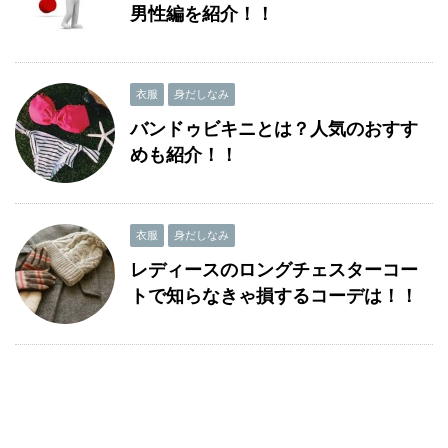
男性編を紹介！！
衣服
身だしなみ
バンドゥビキニとは？人気のおすす
めも紹介！！
衣服
身だしなみ
レディースのロングチェスターコー
トで知らなきゃ損するコーデは！！