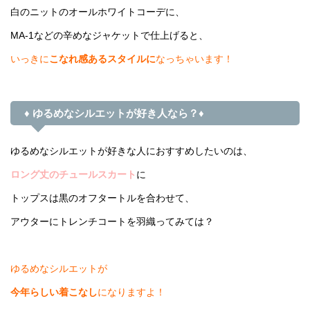
白のニットのオールホワイトコーデに、
MA-1などの辛めなジャケットで仕上げると、
いっきに
こなれ感あるスタイルに
なっちゃいます！
♦ ゆるめなシルエットが好き人なら？♦
ゆるめなシルエットが好きな人におすすめしたいのは、
ロング丈のチュールスカート
に
トップスは黒のオフタートルを合わせて、
アウターにトレンチコートを羽織ってみては？
ゆるめなシルエットが
今年らしい着こなし
になりますよ！