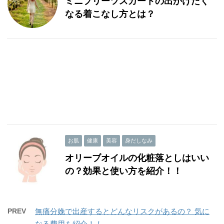
ミニプリーツスカートの出かけたく
なる着こなし方とは？
お肌
健康
美容
身だしなみ
オリーブオイルの化粧落としはいい
の？効果と使い方を紹介！！
PREV
無痛分娩で出産するとどんなリスクがあるの？ 気に
なる費用も紹介！！