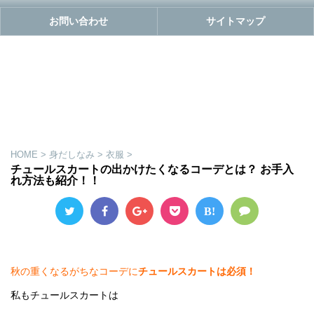
お問い合わせ
サイトマップ
HOME
>
身だしなみ
>
衣服
>
チュールスカートの出かけたくなるコーデとは？ お手入
れ方法も紹介！！
B!
秋の重くなるがちなコーデに
チュールスカートは必須！
私もチュールスカートは