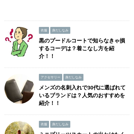
衣服
身だしなみ
黒のプードルコートで知らなきゃ損
するコーデは？着こなし方を紹
介！！
アクセサリー
身だしなみ
メンズの名刺入れで30代に選ばれて
いるブランドは？人気のおすすめを
紹介！！
衣服
身だしなみ