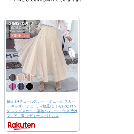
超目玉■チュールスカート チュール スカー
ト ギャザー チュール2枚重ね ミモレ丈 ロン
グ ロングスカート 裏地ペチコート付き 透け
フレア 春 レディース ボトムス