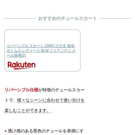
おすすめのチュールスカート
リバーシブル スカート 2WAY ひざ丈 無地
ボトムス レディース 秋 M ミリアンデニ メ
ール便(郵3)
リバーシブル仕様
が特徴のチュールスカー
トで、
様々なシーンに合わせて使い分けを
楽しむことができます。
♦
透け感のある黒色のチュールを表側にす