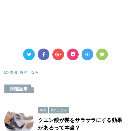
B!
-
衣服
,
身だしなみ
関連記事
美容
身だしなみ
クエン酸が髪をサラサラにする効果
があるって本当？