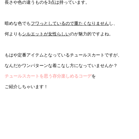
長さや色の違うものを3点は持っています。
暗めな色でも
フワっとしているので重たくなりません
し、
何よりも
シルエットが女性らしい
のが魅力的ですよね。
もはや定番アイテムとなっているチュールスカートですが、
なんだかワンパターンな着こなし方になっていませんか？
チュールスカートを思う存分楽しめるコーデ
を
ご紹介しちゃいます！