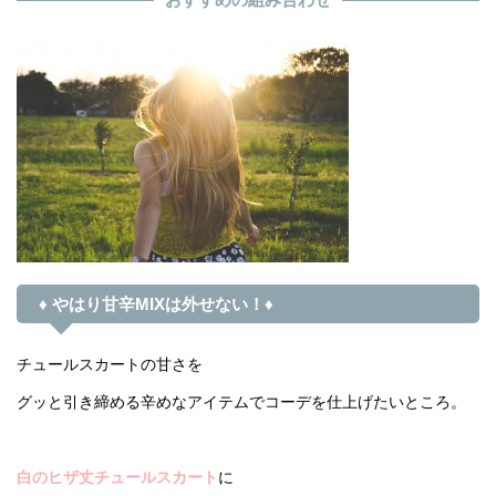
♦ やはり甘辛MIXは外せない！♦
チュールスカートの甘さを
グッと引き締める辛めなアイテムでコーデを仕上げたいところ。
白のヒザ丈チュールスカート
に