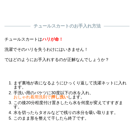
チュールスカートのお手入れ方法
チュールスカートは
ハリが命！
洗濯でそのハリを失うわけにはいきません！
ではどのようにお手入れするのが正解なんでしょうか？
まず裏地が表になるようにひっくり返して洗濯ネットに入れ
ます。
手洗い用のバケツに30度以下の水を入れ、
おしゃれ着用洗剤で
押し洗い
します。
この後20分程度付け置きしたら水を何度が変えてすすぎま
す。
水を切ったらタオルなどで残りの水分を吸い取ります。
このまま形を整えて干したら終了です。