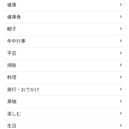
健康
健康食
帽子
年中行事
手芸
掃除
料理
旅行・おでかけ
果物
楽しむ
生活