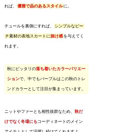
れば、
優雅で品のあるスタイル
に。
チュールを裏側にすれば、
シンプルなピー
チ素材の表地スカートに
抜け感
を与えてく
れます。
秋にピッタリの
落ち着いたカラーバリエー
ション
で、中でもパープルはこの秋のトレ
ンドカラーとして注目が集まっています。
ニットやファーとも相性抜群なため、
秋だ
けでなく冬場にも
コーディネートのメイン
アイテムとして活躍し続けてくれますよ。