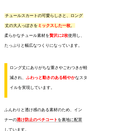
チュールスカートの可愛らしさと、ロング
丈の大人っぽさを
ミックスした一枚
。
柔らかなチュール素材を
贅沢に2枚
使用し、
たっぷりと幅広なつくりになっています。
ロング丈にありがちな重さやごわつきが軽
減され、
ふわっと動きのある軽やか
なスタ
イルを実現しています。
ふんわりと透け感のある素材のため、イン
ナーの
透け防止のペチコート
を裏地に配置
しています。