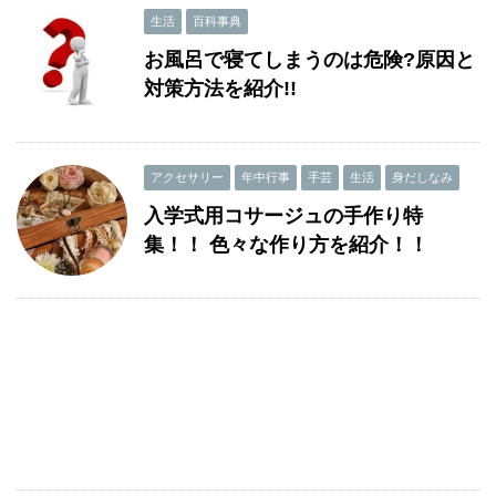
生活
百科事典
お風呂で寝てしまうのは危険?原因と
対策方法を紹介!!
アクセサリー
年中行事
手芸
生活
身だしなみ
入学式用コサージュの手作り特
集！！ 色々な作り方を紹介！！