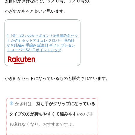
太目のかぎ針なので、５／０号、６／０号の、
かぎ針があると良いと思います。
4（金）20：00からポイント2倍 編み針セッ
ト かぎ針セットアミュレ クロバー 毛糸針
かぎ針編み 手編み 誕生日 ギフト プレゼン
ト スーパーSALE ポイントアップ
かぎ針がセットになっているものも販売されています。
かぎ針は、
持ち手がグリップになっている
タイプの方が持ちやすくて編みやすい
ので手
も疲れなくなり、おすすめですよ。