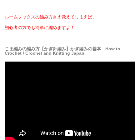
ルームソックスの編み方さえ覚えてしまえば、
初心者の方でも簡単に編めますよ！
こま編みの編み方【かぎ針編み】かぎ編みの基本 How to
Crochet / Crochet and Knitting Japan