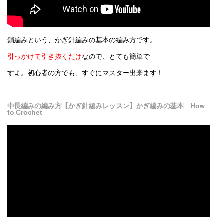
鎖編みという、かぎ針編みの基本の編み方です。
引っかけて引き抜くだけ
なので、とても簡単で
すよ。初心者の方でも、すぐにマスター出来ます！
中長編みの編み方【かぎ針編みレッスン】かぎ編みの基本 How
to Crochet