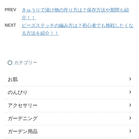
PREV
きゅうりで漬け物の作り方は？保存方法や期間も紹
介！！
NEXT
ビーズステッチの編み方は？初心者でも挑戦したくな
る方法を紹介！！
カテゴリー
お肌
のんびり
アクセサリー
ガーデニング
ガーデン用品