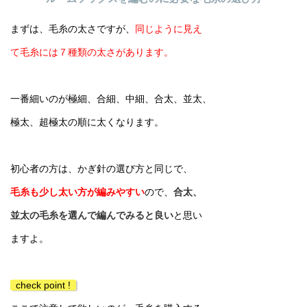
まずは、毛糸の太さですが、
同じように見え
て
毛糸には７種類の太さがあります。
一番細いのが極細、合細、中細、合太、並太、
極太、超極太の順に太くなります。
初心者の方は、かぎ針の選び方と同じで、
毛糸も少し太い方が編みやすい
ので、
合太、
並太の毛糸を選んで編んでみると良い
と思い
ますよ。
check point !