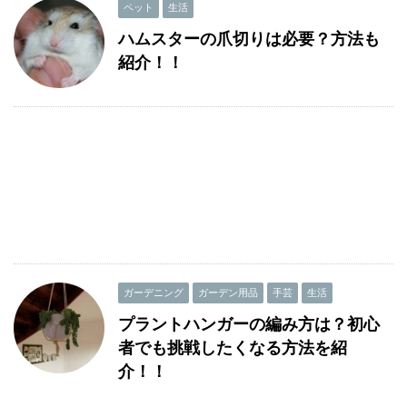
ペット
生活
ハムスターの爪切りは必要？方法も
紹介！！
ガーデニング
ガーデン用品
手芸
生活
プラントハンガーの編み方は？初心
者でも挑戦したくなる方法を紹
介！！