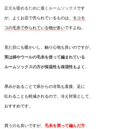
足元を暖めるために履くルームソックス
です
が、よくお店で売られているものは、
モコモ
コの毛糸で作られている物が多い
ですよね。
見た目にも暖かいし、触り心地も良いのですが、
実は綿やウールの毛糸を使って編まれて
いる
ルームソックスの方が保温性も保湿性も
よく
、
厚みがあることで床からの冷気も直接、足に
伝わることも軽減されるので、冷え対策として、
おすすめです。
買うのも良いですが、
毛糸を買って編んだ方