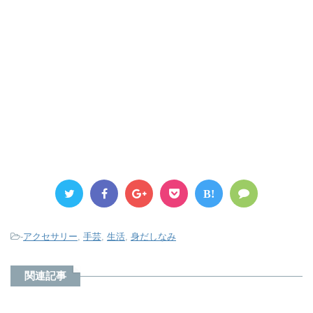
B!
-
アクセサリー
,
手芸
,
生活
,
身だしなみ
関連記事