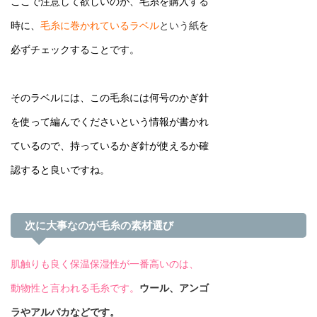
ここで注意して欲しいのが、毛糸を購入する
時に、
毛糸に巻かれているラベル
という紙
を
必ずチェックすることです。
そのラベルには、この毛糸には何号のかぎ針
を使って編んでくださいという情報が書かれ
ているので、持っているかぎ針が使えるか確
認すると良いですね。
次に大事なのが毛糸の素材選び
肌触りも良く保温保湿性が一番高いのは、
動物性と言われる毛糸です。
ウール、アンゴ
ラ
やアルパカなどです。