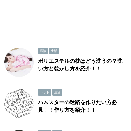
掃除
生活
ポリエステルの枕はどう洗うの？洗
い方と乾かし方を紹介！！
ペット
生活
ハムスターの迷路を作りたい方必
見！！作り方を紹介！！