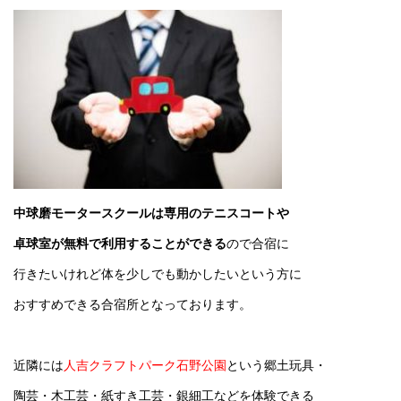
中球磨モータースクールは専用のテニスコートや
卓球室が無料で利用することができる
ので合宿に
行きたいけれど体を少しでも動かしたいという方に
おすすめできる合宿所となっております。
近隣には
人吉クラフトパーク石野公園
という郷土玩具・
陶芸・木工芸・紙すき工芸・銀細工などを体験できる