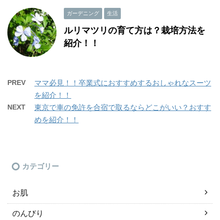
ガーデニング
生活
ルリマツリの育て方は？栽培方法を
紹介！！
PREV
ママ必見！！卒業式におすすめするおしゃれなスーツ
を紹介！！
NEXT
東京で車の免許を合宿で取るならどこがいい？おすす
めを紹介！！
カテゴリー
お肌
のんびり