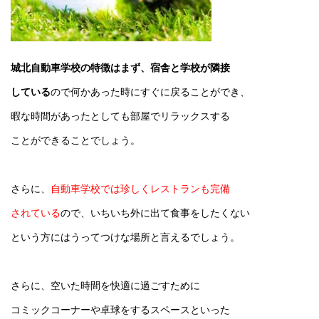
城北自動車学校の特徴はまず、宿舎と学校が隣接
している
ので何かあった時にすぐに戻ることができ、
暇な時間があったとしても部屋でリラックスする
ことができることでしょう。
さらに、
自動車学校では珍しくレストランも完備
されている
ので、いちいち外に出て食事をしたくない
という方にはうってつけな場所と言えるでしょう。
さらに、空いた時間を快適に過ごすために
コミックコーナーや卓球をするスペースといった