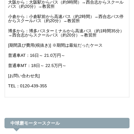
大阪から：大阪駅からバス（約9時間）→西合志からスクール
バス（約20分）→教習所
小倉から：小倉駅前から高速バス（約2時間）→西合志バス停
からスクールバス（約20分）→教習所
博多から：博多バスターミナルから高速バス（約1時間35分）
→西合志からスクールバス（約20分）→教習所
[期間及び費用(税抜き)] ※期間は最短だったケース
普通車AT：16日～ 21.0万円～
普通車MT：18日～ 22.5万円～
[お問い合わせ先]
TEL：0120-439-355
中球磨モータースクール