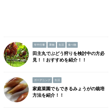
年中行事
果物
生活
食べ物
田主丸でぶどう狩りを検討中の方必
見！！おすすめを紹介！！
ガーデニング
生活
家庭菜園でもできるみょうがの栽培
方法を紹介！！