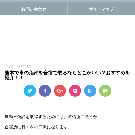
お問い合わせ
サイトマップ
HOME
>
生活
>
熊本で車の免許を合宿で取るならどこがいい？おすすめを
紹介！！
B!
自動車免許を取得するためには、教習所に通うか
合宿所に行くかの二択になります。