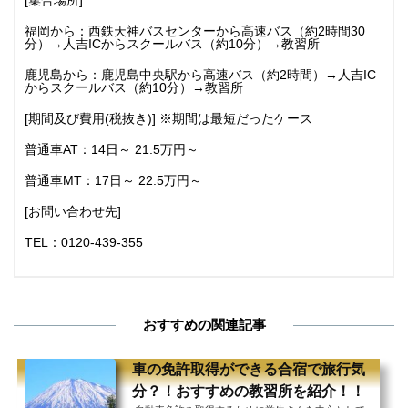
[集合場所]
福岡から：西鉄天神バスセンターから高速バス（約2時間30
分）→人吉ICからスクールバス（約10分）→教習所
鹿児島から：鹿児島中央駅から高速バス（約2時間）→人吉IC
からスクールバス（約10分）→教習所
[期間及び費用(税抜き)] ※期間は最短だったケース
普通車AT：14日～ 21.5万円～
普通車MT：17日～ 22.5万円～
[お問い合わせ先]
TEL：0120-439-355
おすすめの関連記事
車の免許取得ができる合宿で旅行気
分？！おすすめの教習所を紹介！！