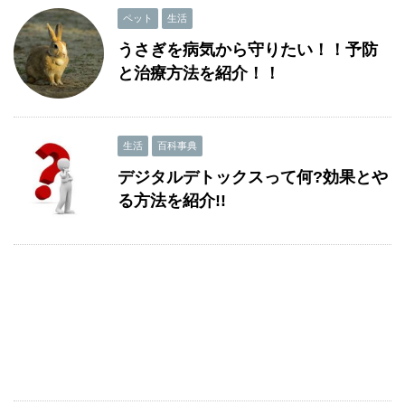
ペット
生活
うさぎを病気から守りたい！！予防
と治療方法を紹介！！
生活
百科事典
デジタルデトックスって何?効果とや
る方法を紹介!!