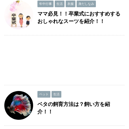
年中行事
生活
衣服
身だしなみ
ママ必見！！卒業式におすすめする
おしゃれなスーツを紹介！！
ペット
生活
ベタの飼育方法は？飼い方を紹
介！！