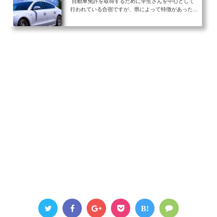
自動車免許を取得するために学生さんを中心として
行われている合宿ですが、県によって特徴があった
り、合宿そのものを行っていないところもありま
す。 そのため、合宿をするためには予備知識として
どのようなところがあるのかを知っておく必要がある
のです。 そこで、今回はどのような合宿所があるの
かを県ごとにサクッと紹介させていただきます。自動
車免許を取るならどの合宿所？北海道・東北編自動車
免許を取得したいという方はたくさんいると思われま
すが、その中でも必須と感じているのは車が無いと移
動手段に困...
B!