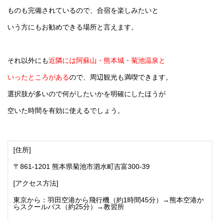
ものも完備されているので、合宿を楽しみたいと
いう方にもお勧めできる場所と言えます。
それ以外にも
近隣には阿蘇山・熊本城・菊池温泉と
いったところがある
ので、周辺観光も満喫できます。
選択肢が多いので何がしたいかを明確にしたほうが
空いた時間を有効に使えるでしょう。
[住所]
〒861-1201 熊本県菊池市泗水町吉富300-39
[アクセス方法]
東京から：羽田空港から飛行機（約1時間45分）→熊本空港か
らスクールバス（約25分）→教習所