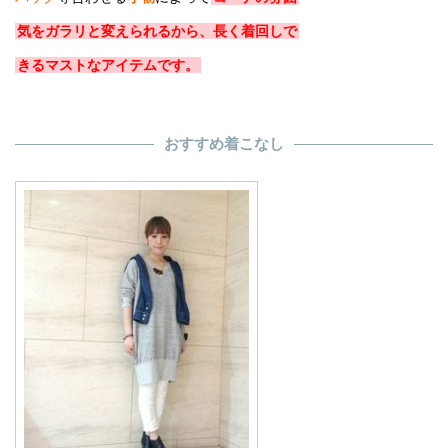
気をガラリと変えられるから、長く着回しで
きるマストなアイテムです。
おすすめ着こなし