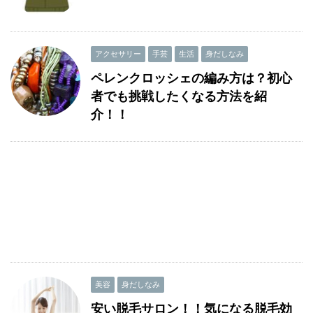
アクセサリー
手芸
生活
身だしなみ
ペレンクロッシェの編み方は？初心
者でも挑戦したくなる方法を紹
介！！
美容
身だしなみ
安い脱毛サロン！！気になる脱毛効