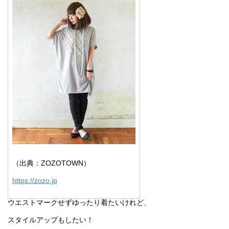
（出典：ZOZOTOWN）
https://zozo.jp
ウエストマークせずゆったり着たいけれど、
スタイルアップもしたい！