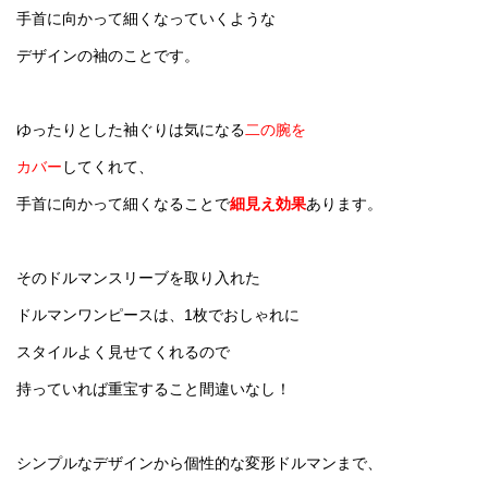
手首に向かって細くなっていくような
デザインの袖のことです。
ゆったりとした袖ぐりは気になる
二の腕を
カバー
してくれて、
手首に向かって細くなることで
細見え効果
あります。
そのドルマンスリーブを取り入れた
ドルマンワンピースは、1枚でおしゃれに
スタイルよく見せてくれるので
持っていれば重宝すること間違いなし！
シンプルなデザインから個性的な変形ドルマンまで、