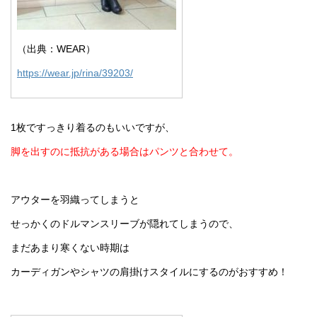
（出典：WEAR）
https://wear.jp/rina/39203/
1枚ですっきり着るのもいいですが、
脚を出すのに抵抗がある場合はパンツと合わせて。
アウターを羽織ってしまうと
せっかくのドルマンスリーブが隠れてしまうので、
まだあまり寒くない時期は
カーディガンやシャツの肩掛けスタイルにするのがおすすめ！