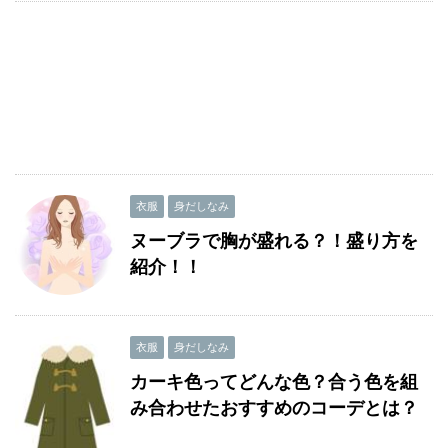
衣服
身だしなみ
ヌーブラで胸が盛れる？！盛り方を
紹介！！
衣服
身だしなみ
カーキ色ってどんな色？合う色を組
み合わせたおすすめのコーデとは？