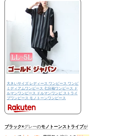
大きいサイズ レディース ワンピース ワンピ
ミディアムワンピース 七分袖ワンピース ド
ルマンワンピース ドルマンワンピ ストライ
プワンピース モノトーンワンピース
ブラック
×
グレー
の
モノトーンストライプ
が