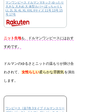
マンワンピース ドルマン Vネック ゆったり
大きな 大きめ 大 体型カバー ぽっちゃり L
LL 2L 3L 4L XL XXL llサイズ 11号 13号 15
号 17号
ニット生地
も、ドルマンワンピースにはおす
すめです。
ドルマンのゆるさとニットの温もりが掛け合
わされて、
女性らしい
柔らかな雰囲気
を演出
します。
ワンピース《全7色 3タイプ ドルマンスリー