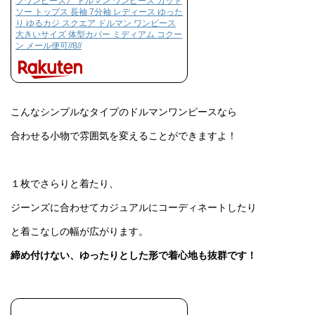
ブワンピース》 ドルマン ワンピース カット
ソー トップス 長袖 7分袖 レディース ゆった
り ゆるカジ スクエア ドルマン ワンピース
大きいサイズ 体型カバー ミディアム コクー
ン メール便可//8//
こんなシンプルなタイプのドルマンワンピースなら
合わせる小物で雰囲気を変えることができますよ！
１枚でさらりと着たり、
ジーンズに合わせてカジュアルにコーディネートしたり
と着こなしの幅が広がります。
締め付けない、ゆったりとした形で着心地も抜群です！