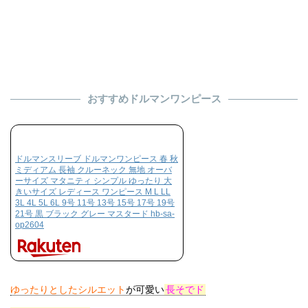
おすすめドルマンワンピース
ドルマンスリーブ ドルマンワンピース 春 秋
ミディアム 長袖 クルーネック 無地 オーバ
ーサイズ マタニティ シンプル ゆったり 大
きいサイズ レディース ワンピース M L LL
3L 4L 5L 6L 9号 11号 13号 15号 17号 19号
21号 黒 ブラック グレー マスタード hb-sa-
op2604
ゆったりとしたシルエット
が可愛い
長そでド