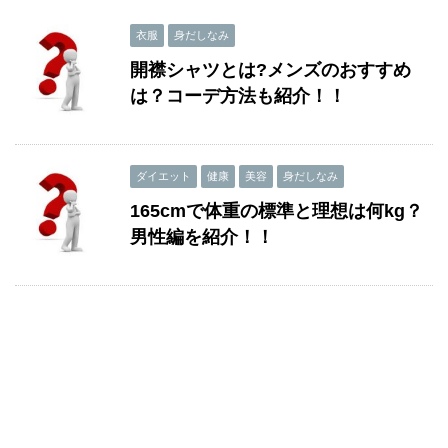
衣服
身だしなみ
開襟シャツとは?メンズのおすすめ
は？コーデ方法も紹介！！
ダイエット
健康
美容
身だしなみ
165cmで体重の標準と理想は何kg？
男性編を紹介！！