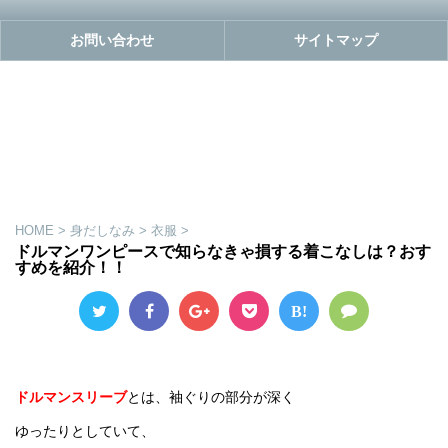
お問い合わせ
サイトマップ
HOME
>
身だしなみ
>
衣服
>
ドルマンワンピースで知らなきゃ損する着こなしは？おす
すめを紹介！！
B!
ドルマンスリーブ
とは、袖ぐりの部分が深く
ゆったりとしていて、