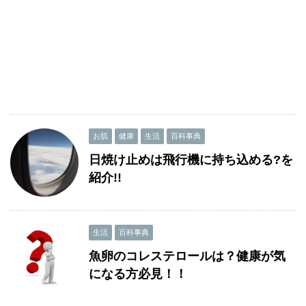
お肌
健康
生活
百科事典
日焼け止めは飛行機に持ち込める?を
紹介!!
生活
百科事典
魚卵のコレステロールは？健康が気
になる方必見！！