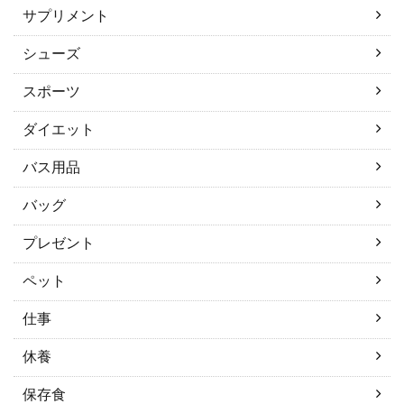
サプリメント
シューズ
スポーツ
ダイエット
バス用品
バッグ
プレゼント
ペット
仕事
休養
保存食