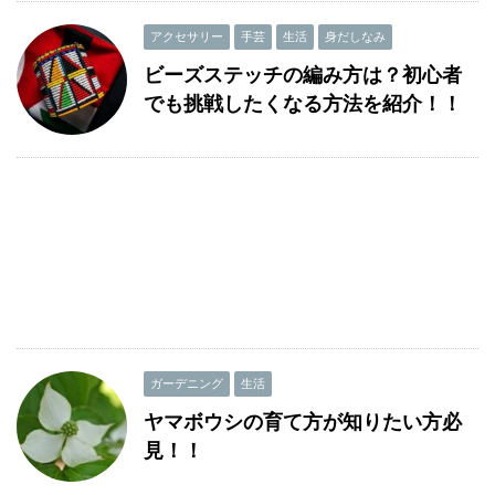
アクセサリー
手芸
生活
身だしなみ
ビーズステッチの編み方は？初心者
でも挑戦したくなる方法を紹介！！
ガーデニング
生活
ヤマボウシの育て方が知りたい方必
見！！