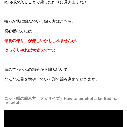
畝模様が入ることで凝った作りに見えますね！
輪っか状に編んでいく編み方はこちら。
初心者の方には
最初の作り目が難しいかもしれませんが、
ゆっくりやれば大丈夫ですよ！
頭のてっぺんの部分から編み始めて、
だんだん目を増やしていく形で編み進めていきます。
ニット帽の編み方（大人サイズ）How to crochet a knitted hat
for adult