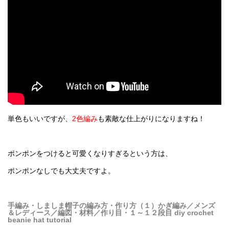
単色もいいですが、
2色編み
も素敵な仕上がりになりますね！
ポンポンをつけると可愛くなりすぎるという方は、
ポンポンなしでも大丈夫ですよ。
手編み・しましま帽子の編み方・作り方（１）かぎ編み／メンズ
＆レディース／編図・材料／作り目・１～１２段目 diy crochet
beanie hat tutorial