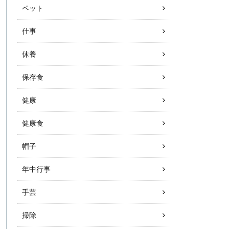
ペット
仕事
休養
保存食
健康
健康食
帽子
年中行事
手芸
掃除