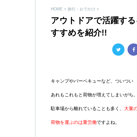
HOME
>
旅行・おでかけ
>
アウトドアで活躍す
すすめを紹介!!
キャンプやバーベキューなど、ついつい
あれもこれもと荷物が増えてしまいがち
駐車場から離れていることも多く、
大量
荷物を運ぶのは重労働
ですよね。