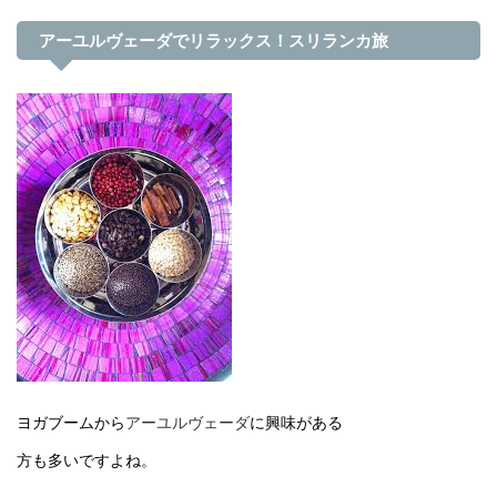
アーユルヴェーダでリラックス！スリランカ旅
ヨガブームから
アーユルヴェーダ
に興味がある
方も多いですよね。