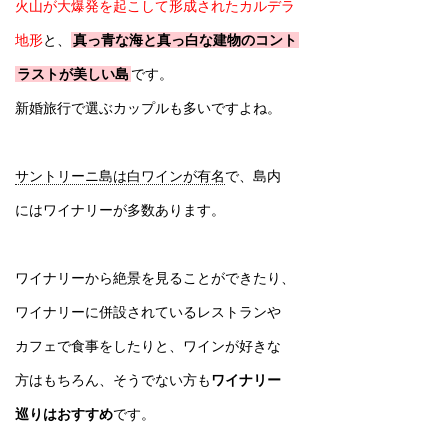
火山が大爆発を起こして形成されたカルデラ
地形
と、
真っ青な海と真っ白な建物のコント
ラストが美しい島
です。
新婚旅行で選ぶカップルも多いですよね。
サントリーニ島は白ワインが有名
で、島内
にはワイナリーが多数あります。
ワイナリーから絶景を見ることができたり、
ワイナリーに併設されているレストランや
カフェで食事をしたりと、ワインが好きな
方はもちろん、そうでない方も
ワイナリー
巡りはおすすめ
です。