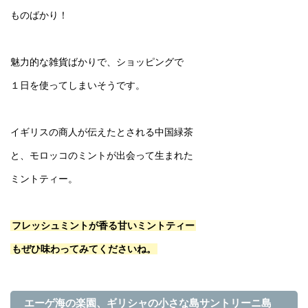
ものばかり！
魅力的な雑貨ばかりで、ショッピングで
１日を使ってしまいそうです。
イギリスの商人が伝えたとされる中国緑茶
と、モロッコのミントが出会って生まれた
ミントティー。
フレッシュミントが香る甘いミントティー
もぜひ味わってみてくださいね。
エーゲ海の楽園、ギリシャの小さな島サントリーニ島