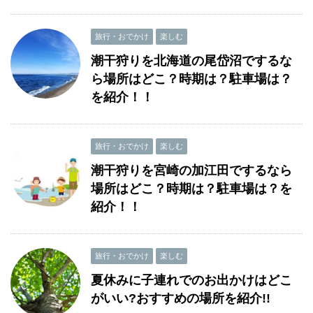
旅行・おでかけ
楽しむ
潮干狩りを北海道の尾岱沼でするな
ら場所はどこ？時期は？駐車場は？
を紹介！！
旅行・おでかけ
楽しむ
潮干狩りを宮崎の加江田でするなら
場所はどこ？時期は？駐車場は？を
紹介！！
旅行・おでかけ
楽しむ
夏休みに子連れでのお出かけはどこ
がいい?おすすめの場所を紹介!!