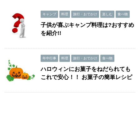
キャンプ
料理
旅行・おでかけ
楽しむ
食べ物
子供が喜ぶキャンプ料理は?おすすめ
を紹介!!
年中行事
料理
旅行・おでかけ
食べ物
ハロウィンにお菓子をねだられても
これで安心！！ お菓子の簡単レシピ