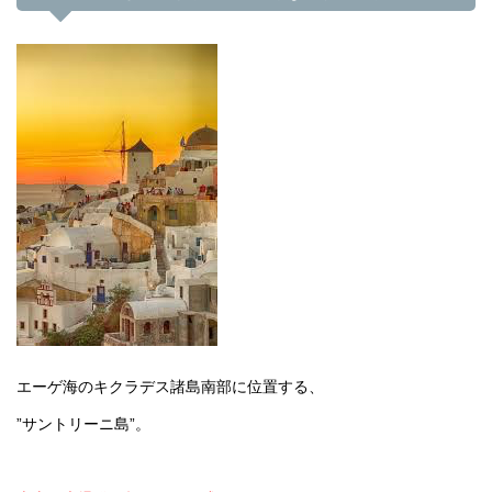
エーゲ海のキクラデス諸島南部に位置する、
”サントリーニ島”。