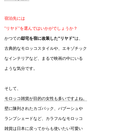
宿泊先には
”リヤド”を選んではいかがでしょうか？
かつての
邸宅を宿に改装した”リヤド”
は、
古典的なモロッコスタイルや、エキゾチック
なインテリアなど、まるで映画の中にいる
ような気分です。
そして、
モロッコ雑貨が目的の女性も多いですよね。
壁に陳列されたカゴバック、バブーシュや
ランプシェードなど、カラフルなモロッコ
雑貨は日本に戻ってからも使いたい可愛い