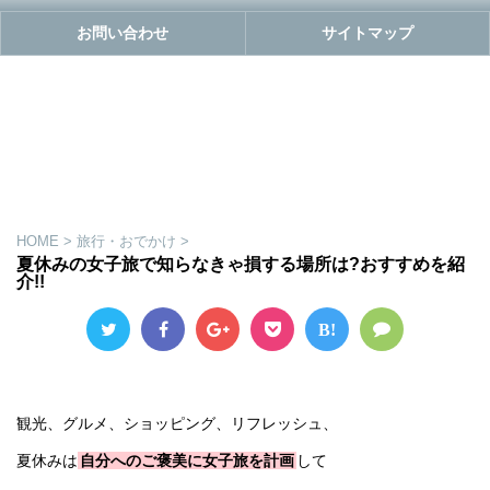
お問い合わせ
サイトマップ
HOME
>
旅行・おでかけ
>
夏休みの女子旅で知らなきゃ損する場所は?おすすめを紹
介!!
B!
観光、グルメ、ショッピング、リフレッシュ、
夏休みは
自分へのご褒美に女子旅を計画
して