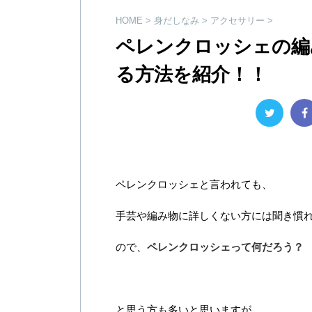
HOME
>
身だしなみ
>
アクセサリー
>
ペレンクロッシェの編
る方法を紹介！！
ペレンクロッシェと言われても、
手芸や編み物に詳しくない方には聞き慣
ので、
ペレンクロッシェって何だろう？
と思う方も多いと思いますが、