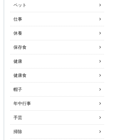
ペット
仕事
休養
保存食
健康
健康食
帽子
年中行事
手芸
掃除