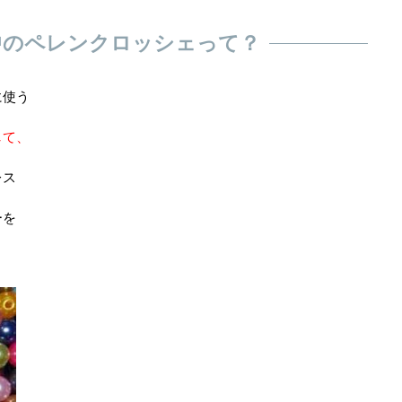
中のペレンクロッシェって？
に使う
して、
レス
ーを