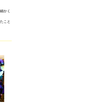
細かく
たこと