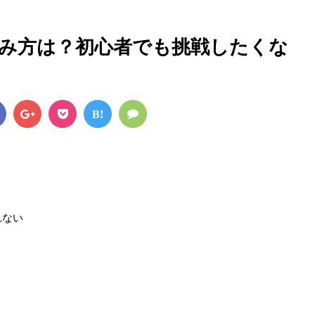
み方は？初心者でも挑戦したくな
B!
れない