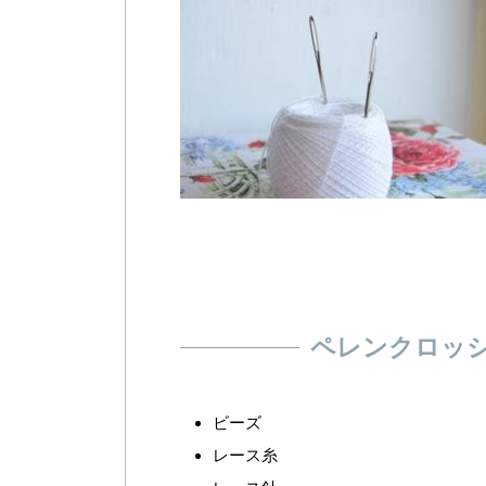
ペレンクロッ
ビーズ
レース糸