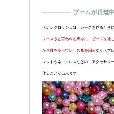
ブームが再燃
ペレンクロッシェは、レースを作るとき
レース糸と言われる綿糸に、ビーズを通
かぎ針を使ってレース糸を編み
ながらブ
レットやネックレスなどの、アクセサリ
作ることが出来ます。